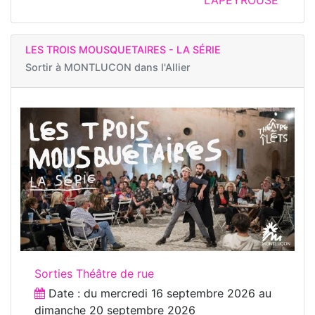
LAPEYROUSE
LES TROIS MOUSQUETAIRES - LA SÉRIE
Sortir à
MONTLUCON dans l'Allier
Sorties Théâtre de rue
Date : du
mercredi 16 septembre 2026
au
dimanche 20 septembre 2026