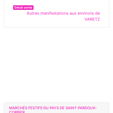
Détail sortie
Autres manifestations aux environs de
VARETZ
MARCHÉS FESTIFS DU PAYS DE SAINT-PARDOUX-
CORBIER