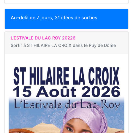
Au-delà de 7 jours, 31 idées de sorties
L'ESTIVALE DU LAC ROY 20226
Sortir à
ST HILAIRE LA CROIX dans le Puy de Dôme