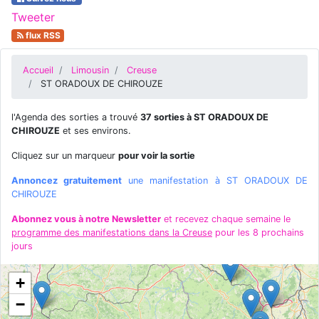
Tweeter
flux RSS
Accueil
Limousin
Creuse
ST ORADOUX DE CHIROUZE
l'Agenda des sorties a trouvé
37 sorties à ST ORADOUX DE
CHIROUZE
et ses environs.
Cliquez sur un marqueur
pour voir la sortie
Annoncez gratuitement
une manifestation à ST ORADOUX DE
CHIROUZE
Abonnez vous à notre Newsletter
et recevez chaque semaine le
programme des manifestations dans la Creuse
pour les 8 prochains
jours
+
−