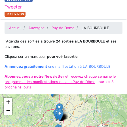
Tweeter
flux RSS
Accueil
Auvergne
Puy de Dôme
LA BOURBOULE
l'Agenda des sorties a trouvé
24 sorties à LA BOURBOULE
et ses
environs.
Cliquez sur un marqueur
pour voir la sortie
Annoncez gratuitement
une manifestation à LA BOURBOULE
Abonnez vous à notre Newsletter
et recevez chaque semaine le
programme des manifestations dans le Puy de Dôme
pour les 8
prochains jours
+
−