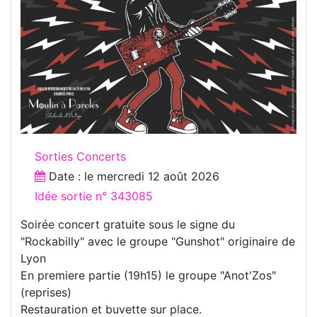
Sorties Concerts
Date : le
mercredi 12 août 2026
Idée sortie n° 343085
Soirée concert gratuite sous le signe du
"Rockabilly" avec le groupe "Gunshot" originaire de
Lyon
En premiere partie (19h15) le groupe "Anot'Zos"
(reprises)
Restauration et buvette sur place.