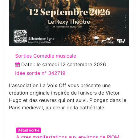
Sorties Comédie musicale
Date : le
samedi 12 septembre 2026
Idée sortie n° 342719
L’association La Voix Off vous présente une
création originale inspirée de l’univers de Victor
Hugo et des œuvres qui ont suivi. Plongez dans le
Paris médiéval, au cœur de la cathédrale
Détail sortie
Autres manifestations aux environs de RIOM