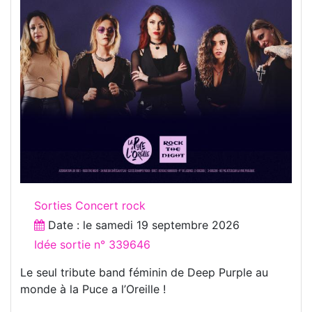
Sorties Concert rock
Date : le
samedi 19 septembre 2026
Idée sortie n° 339646
Le seul tribute band féminin de Deep Purple au
monde à la Puce a l’Oreille !