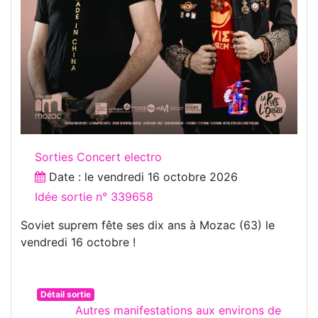
Sorties Concert electro
Date : le
vendredi 16 octobre 2026
Idée sortie n° 339658
Soviet suprem fête ses dix ans à Mozac (63) le
vendredi 16 octobre !
Détail sortie
Autres manifestations aux environs de