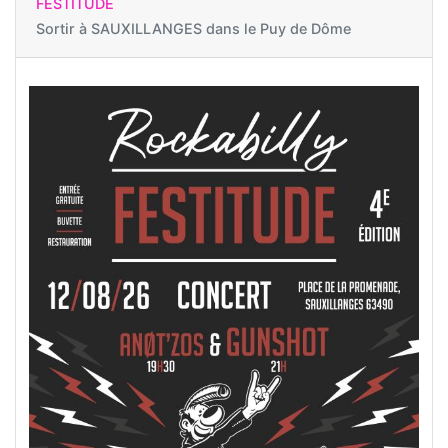
FESTITUDE
Sortir à
SAUXILLANGES dans le Puy de Dôme