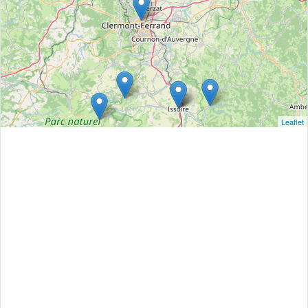
Leaflet