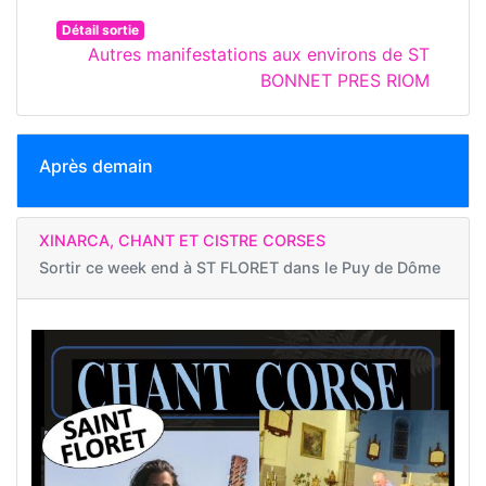
Détail sortie
Autres manifestations aux environs de ST
BONNET PRES RIOM
Après demain
XINARCA, CHANT ET CISTRE CORSES
Sortir ce week end à
ST FLORET dans le Puy de Dôme