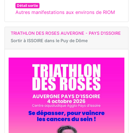
Détail sortie
Autres manifestations aux environs de RIOM
TRIATHLON DES ROSES AUVERGNE - PAYS D'ISSOIRE
Sortir à
ISSOIRE dans le Puy de Dôme