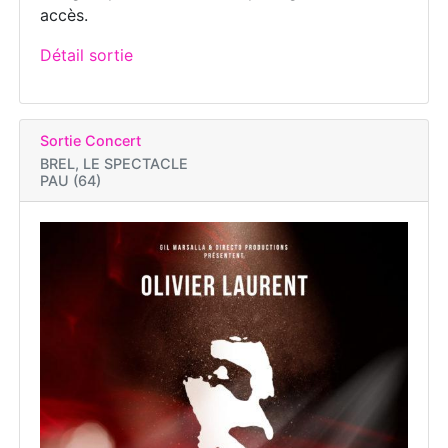
accès.
Détail sortie
Sortie Concert
BREL, LE SPECTACLE
PAU (64)