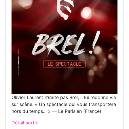
Olivier Laurent n’imite pas Brel, il lui redonne vie
sur scène. « Un spectacle qui vous transportera
hors du temps… » — Le Parisien (France)
Détail sortie