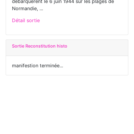
débarquèrent le 6 juin 1944 sur les plages de
Normandie, ...
Détail sortie
Sortie Reconstitution histo
manifestion terminée...