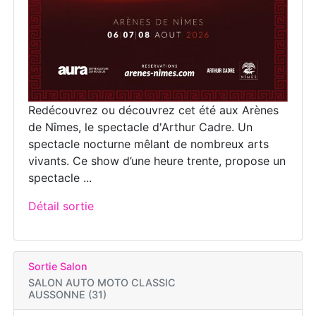
Redécouvrez ou découvrez cet été aux Arènes
de Nîmes, le spectacle d'Arthur Cadre. Un
spectacle nocturne mêlant de nombreux arts
vivants. Ce show d’une heure trente, propose un
spectacle ...
Détail sortie
Sortie Salon
SALON AUTO MOTO CLASSIC
AUSSONNE (31)