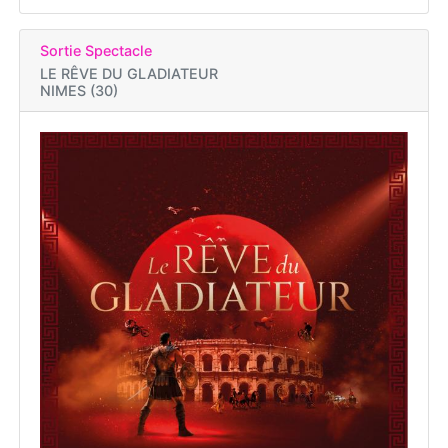
Sortie Spectacle
LE RÊVE DU GLADIATEUR
NIMES (30)