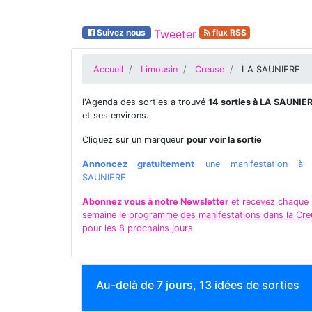
Suivez nous
Tweeter
flux RSS
Accueil
Limousin
Creuse
LA SAUNIERE
l'Agenda des sorties a trouvé
14 sorties à LA SAUNIE
et ses environs.
Cliquez sur un marqueur
pour voir la sortie
Annoncez gratuitement
une manifestation à
SAUNIERE
Abonnez vous à notre Newsletter
et recevez chaque
semaine le
programme des manifestations dans la Cre
pour les 8 prochains jours
Au-delà de 7 jours, 13 idées de sorties