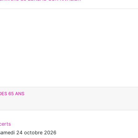
DES 65 ANS
certs
samedi 24 octobre 2026