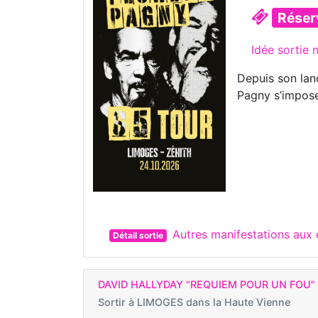
Réser
Idée sortie 
Depuis son lan
Pagny s’impos
Autres manifestations aux
Détail sortie
DAVID HALLYDAY "REQUIEM POUR UN FOU"
Sortir à
LIMOGES dans la Haute Vienne