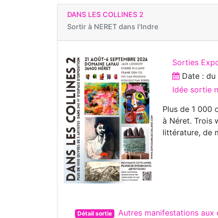
DANS LES COLLINES 2
Sortir à
NERET dans l'Indre
Sorties Expo
Date : d
Idée sortie
Plus de 1 000 
à Néret. Trois
littérature, de
Autres manifestations aux
Détail sortie