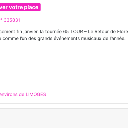
ver votre place
n° 335831
cement fin janvier, la tournée 65 TOUR – Le Retour de Flore
e comme l’un des grands événements musicaux de l’année.
 environs de LIMOGES