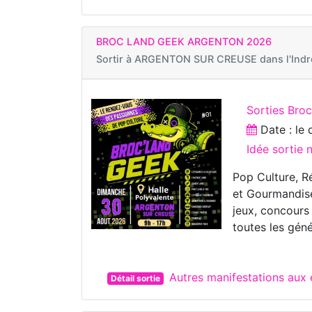
BROC LAND GEEK ARGENTON 2026
Sortir à
ARGENTON SUR CREUSE dans l'Indr
Sorties Bro
Date : le
Idée sortie
Pop Culture, 
et Gourmandises
jeux, concours
toutes les géné
Autres manifestations a
Détail sortie