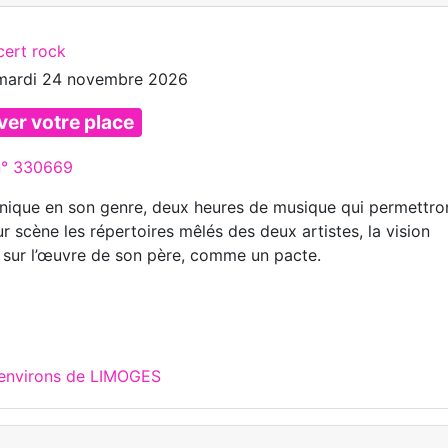
cert rock
mardi 24 novembre 2026
ver votre place
 n° 330669
nique en son genre, deux heures de musique qui permettro
r scène les répertoires mêlés des deux artistes, la vision
ls sur l’œuvre de son père, comme un pacte.
 environs de LIMOGES