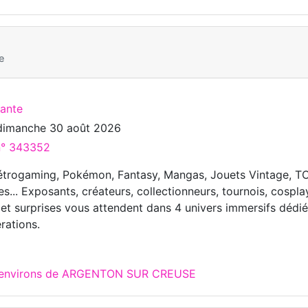
e
cante
dimanche 30 août 2026
 n° 343352
Rétrogaming, Pokémon, Fantasy, Mangas, Jouets Vintage, T
... Exposants, créateurs, collectionneurs, tournois, cospla
 et surprises vous attendent dans 4 univers immersifs dédié
rations.
ux environs de ARGENTON SUR CREUSE