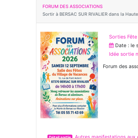
FORUM DES ASSOCIATIONS
Sortir à
BERSAC SUR RIVALIER dans la Haute
Sorties Fête
Date : le
Idée sortie
Forum des assoc
Autres manifestations aux
Détail sortie