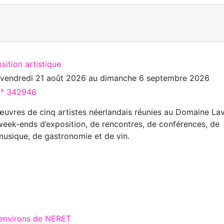
sition artistique
u
vendredi 21 août 2026
au
dimanche 6 septembre 2026
 n° 342946
œuvres de cinq artistes néerlandais réunies au Domaine La
 week-ends d’exposition, de rencontres, de conférences, de
 musique, de gastronomie et de vin.
 environs de NERET