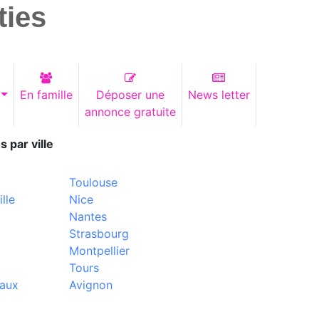
ties
En famille
Déposer une
News letter
annonce gratuite
s par ville
Toulouse
lle
Nice
Nantes
Strasbourg
Montpellier
Tours
aux
Avignon