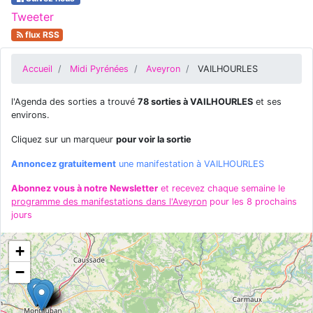
Tweeter
flux RSS
Accueil
Midi Pyrénées
Aveyron
VAILHOURLES
l'Agenda des sorties a trouvé
78 sorties à VAILHOURLES
et ses
environs.
Cliquez sur un marqueur
pour voir la sortie
Annoncez gratuitement
une manifestation à VAILHOURLES
Abonnez vous à notre Newsletter
et recevez chaque semaine le
programme des manifestations dans l'Aveyron
pour les 8 prochains
jours
+
−