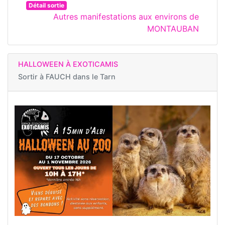
Détail sortie
Autres manifestations aux environs de
MONTAUBAN
HALLOWEEN À EXOTICAMIS
Sortir à
FAUCH dans le Tarn