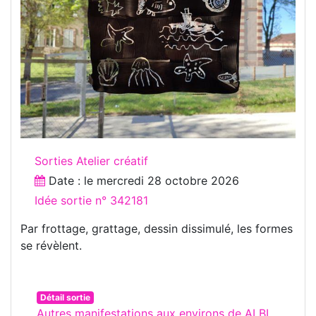
Sorties Atelier créatif
Date : le
mercredi 28 octobre 2026
Idée sortie n° 342181
Par frottage, grattage, dessin dissimulé, les formes
se révèlent.
Détail sortie
Autres manifestations aux environs de ALBI