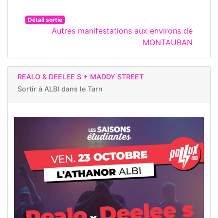
Détail sortie
Autres manifestations aux environs de
MONTAUBAN
REALO & DEELEE S + MADDY STREET
Sortir à
ALBI dans le Tarn