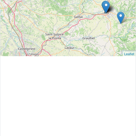
Leaflet