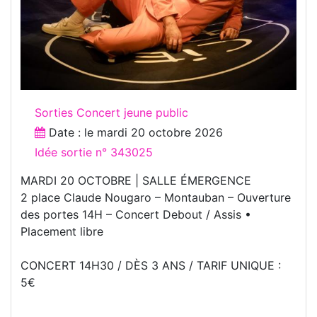
Sorties Concert jeune public
Date : le
mardi 20 octobre 2026
Idée sortie n° 343025
MARDI 20 OCTOBRE | SALLE ÉMERGENCE
2 place Claude Nougaro – Montauban – Ouverture
des portes 14H – Concert Debout / Assis •
Placement libre
CONCERT 14H30 / DÈS 3 ANS / TARIF UNIQUE :
5€