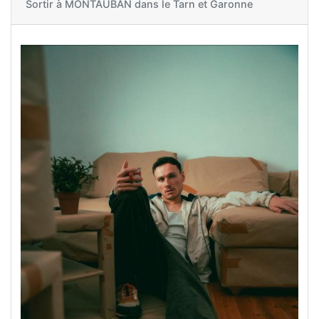
Sortir à
MONTAUBAN dans le Tarn et Garonne