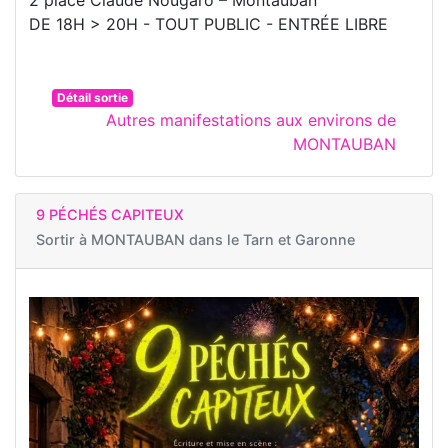
DE 18H > 20H - TOUT PUBLIC - ENTRÉE LIBRE
Détail sortie
Autres manifestations aux environs de
MONTAUBAN
9 PÉCHÉS CAPITEUX
Sortir à
MONTAUBAN dans le Tarn et Garonne