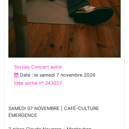
Sorties Concert autre
Date : le
samedi 7 novembre 2026
Idée sortie n° 343027
SAMEDI 07 NOVEMBRE | CAFÉ-CULTURE
ÉMERGENCE
2 place Claude Nougaro – Montauban