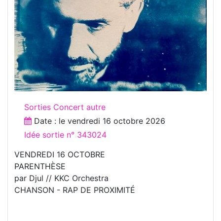
Sorties Concert autre
Date : le
vendredi 16 octobre 2026
Idée sortie n° 343024
VENDREDI 16 OCTOBRE
PARENTHÈSE
par Djul // KKC Orchestra
CHANSON - RAP DE PROXIMITÉ