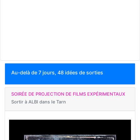
Au-delà de 7 jours, 48 idées de sorties
SOIRÉE DE PROJECTION DE FILMS EXPÉRIMENTAUX
Sortir à
ALBI dans le Tarn