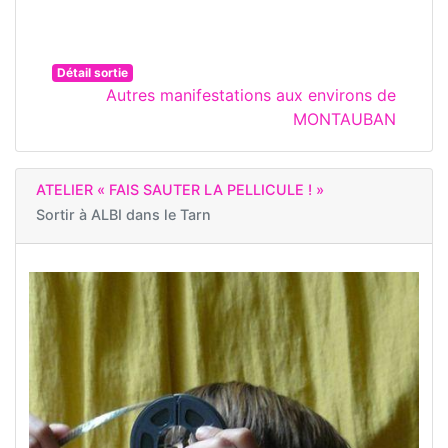
Détail sortie
Autres manifestations aux environs de
MONTAUBAN
ATELIER « FAIS SAUTER LA PELLICULE ! »
Sortir à
ALBI dans le Tarn