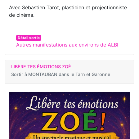
Avec Sébastien Tarot, plasticien et projectionniste
de cinéma.
Détail sortie
Autres manifestations aux environs de ALBI
LIBÈRE TES ÉMOTIONS ZOÉ
Sortir à
MONTAUBAN dans le Tarn et Garonne