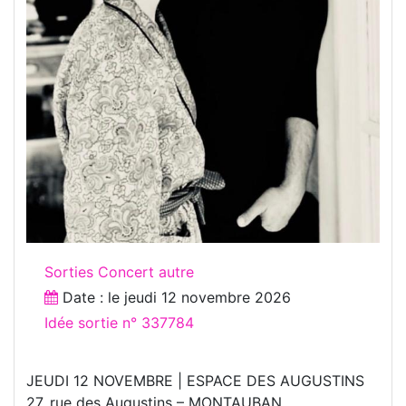
Sorties Concert autre
Date : le
jeudi 12 novembre 2026
Idée sortie n° 337784
JEUDI 12 NOVEMBRE | ESPACE DES AUGUSTINS
27, rue des Augustins – MONTAUBAN