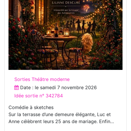
Sorties Théâtre moderne
Date : le
samedi 7 novembre 2026
Idée sortie n° 342784
Comédie à sketches
Sur la terrasse d’une demeure élégante, Luc et
Anne célèbrent leurs 25 ans de mariage. Enfin…