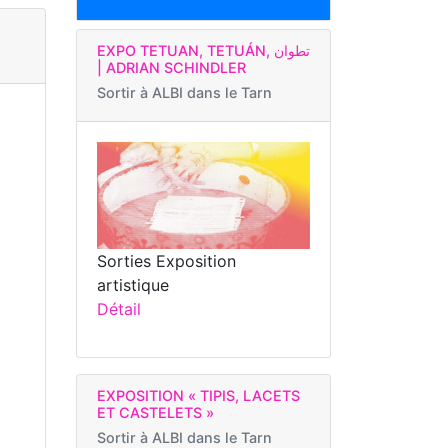
EXPO TETUAN, TETUÁN, تطوان
| ADRIAN SCHINDLER
Sortir à
ALBI dans le Tarn
–
Sorties Exposition
artistique
Détail
EXPOSITION « TIPIS, LACETS
ET CASTELETS »
Sortir à
ALBI dans le Tarn