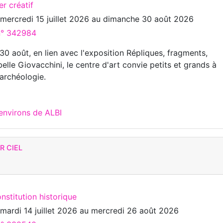
er créatif
u
mercredi 15 juillet 2026
au
dimanche 30 août 2026
 n° 342984
u 30 août, en lien avec l'exposition Répliques, fragments,
elle Giovacchini, le centre d'art convie petits et grands à
'archéologie.
environs de ALBI
R CIEL
nstitution historique
u
mardi 14 juillet 2026
au
mercredi 26 août 2026