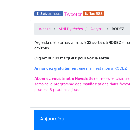
Suivez nous
Tweeter
flux RSS
Accueil
Midi Pyrénées
Aveyron
RODEZ
l'Agenda des sorties a trouvé
32 sorties à RODEZ
et s
environs.
Cliquez sur un marqueur
pour voir la sortie
Annoncez gratuitement
une manifestation à RODEZ
Abonnez vous à notre Newsletter
et recevez chaque
semaine le
programme des manifestations dans l'Avey
pour les 8 prochains jours
Aujourd'hui