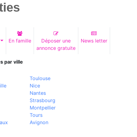
ties
En famille
Déposer une
News letter
annonce gratuite
s par ville
Toulouse
lle
Nice
Nantes
Strasbourg
Montpellier
Tours
aux
Avignon