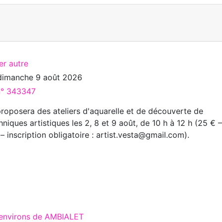
er autre
dimanche 9 août 2026
 n° 343347
proposera des ateliers d'aquarelle et de découverte de
hniques artistiques les 2, 8 et 9 août, de 10 h à 12 h (25 € 
 – inscription obligatoire : artist.vesta@gmail.com).
 environs de AMBIALET