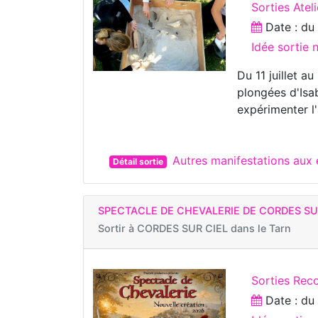
Sorties Ateli
Date : d
Idée sortie
Du 11 juillet a
plongées d'Isab
expérimenter l
Autres manifestations aux 
Détail sortie
SPECTACLE DE CHEVALERIE DE CORDES SU
Sortir à
CORDES SUR CIEL dans le Tarn
Sorties Reco
Date : d