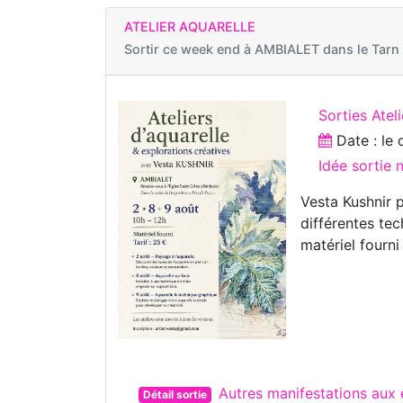
ATELIER AQUARELLE
Sortir ce week end à
AMBIALET dans le Tarn
Sorties Ateli
Date : le
Idée sortie
Vesta Kushnir 
différentes tec
matériel fourni
Autres manifestations aux
Détail sortie