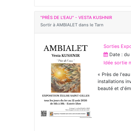
"PRÈS DE L'EAU" - VESTA KUSHNIR
Sortir à
AMBIALET dans le Tarn
Sorties Expo
Date : d
Idée sortie
« Près de l'eau
installations i
beauté et d'ém