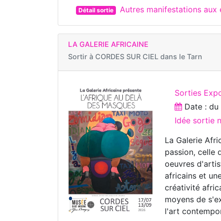
Autres manifestations aux
Détail sortie
LA GALERIE AFRICAINE
Sortir à
CORDES SUR CIEL dans le Tarn
Sorties Expo
Date : d
Idée sortie
La Galerie Afr
passion, celle 
oeuvres d'arti
africains et un
créativité afri
moyens de s'e
l'art contempo