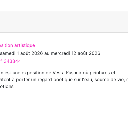
sition artistique
u
samedi 1 août 2026
au
mercredi 12 août 2026
 n° 343344
 » est une exposition de Vesta Kushnir où peintures et
nvitent à porter un regard poétique sur l'eau, source de vie, 
otions.