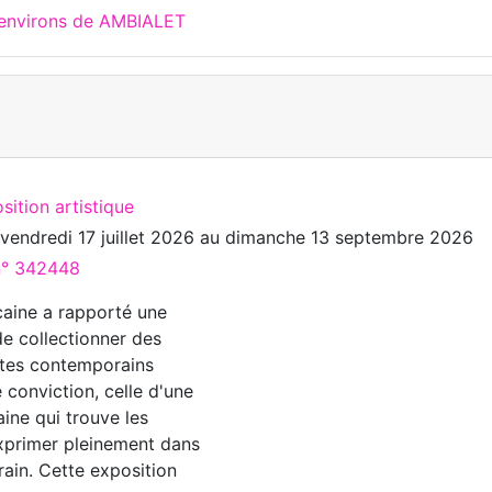
 environs de AMBIALET
sition artistique
u
vendredi 17 juillet 2026
au
dimanche 13 septembre 2026
 n° 342448
icaine a rapporté une
de collectionner des
stes contemporains
e conviction, celle d'une
caine qui trouve les
xprimer pleinement dans
rain. Cette exposition