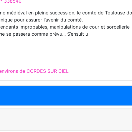
 n° 338540
e médiéval en pleine succession, le comte de Toulouse do
 unique pour assurer l’avenir du comté.
tendants improbables, manipulations de cour et sorcellerie
 ne se passera comme prévu... S’ensuit u
x environs de CORDES SUR CIEL