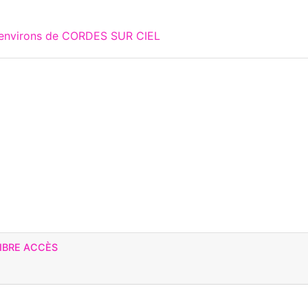
x environs de CORDES SUR CIEL
IBRE ACCÈS