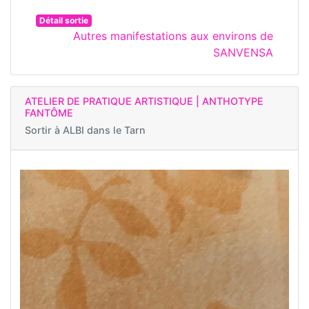
Détail sortie
Autres manifestations aux environs de
SANVENSA
ATELIER DE PRATIQUE ARTISTIQUE | ANTHOTYPE
FANTÔME
Sortir à
ALBI dans le Tarn