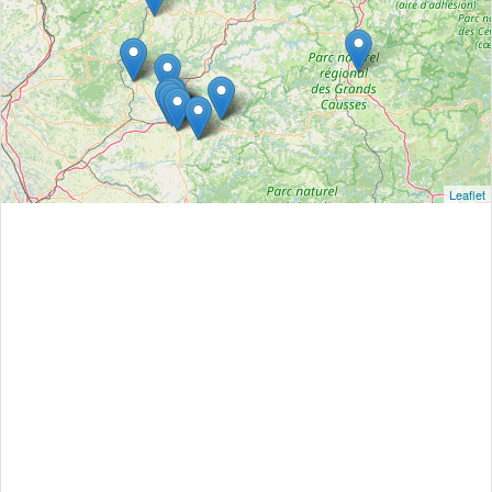
Leaflet