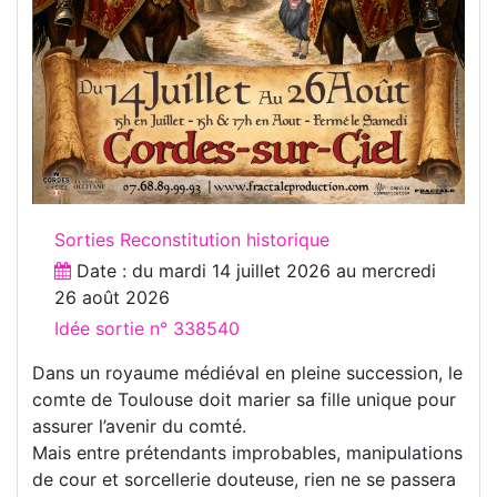
Sorties Reconstitution historique
Date : du
mardi 14 juillet 2026
au
mercredi
26 août 2026
Idée sortie n° 338540
Dans un royaume médiéval en pleine succession, le
comte de Toulouse doit marier sa fille unique pour
assurer l’avenir du comté.
Mais entre prétendants improbables, manipulations
de cour et sorcellerie douteuse, rien ne se passera