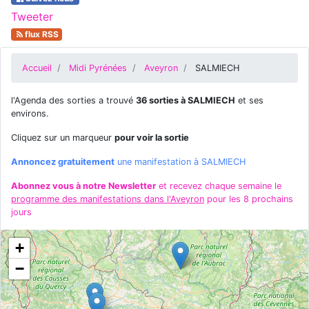
Tweeter
flux RSS
Accueil
Midi Pyrénées
Aveyron
SALMIECH
l'Agenda des sorties a trouvé
36 sorties à SALMIECH
et ses
environs.
Cliquez sur un marqueur
pour voir la sortie
Annoncez gratuitement
une manifestation à SALMIECH
Abonnez vous à notre Newsletter
et recevez chaque semaine le
programme des manifestations dans l'Aveyron
pour les 8 prochains
jours
+
−