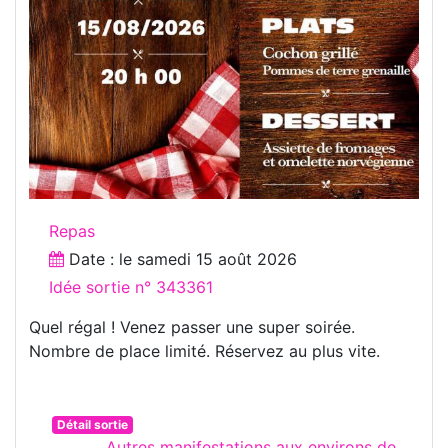
Repas
Date : le
samedi 15 août 2026
Idée sortie n° 343361
Quel régal ! Venez passer une super soirée.
Nombre de place limité. Réservez au plus vite.
Détail sortie
Autres manifestations aux environs de