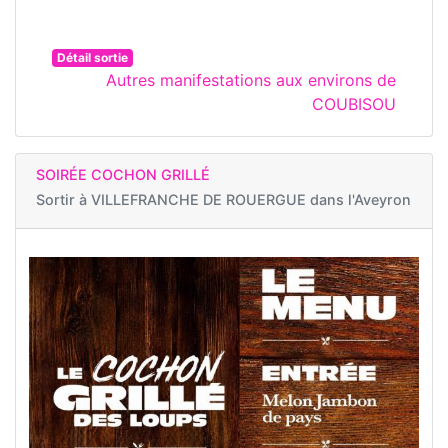
Détail sortie
Autres manifestations aux environs de
COUBISOU
SOIRÉE COCHON GRILLÉ
Sortir à
VILLEFRANCHE DE ROUERGUE dans l'Aveyron