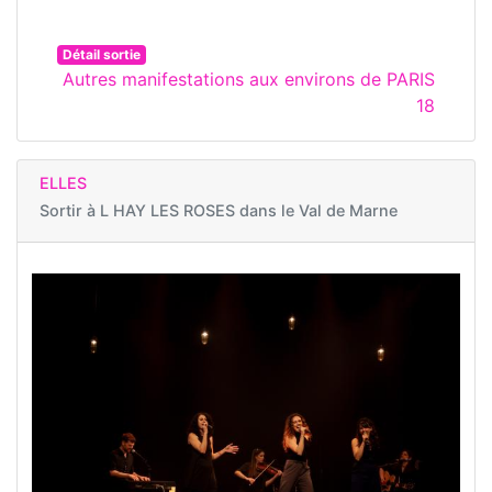
Détail sortie
Autres manifestations aux environs de PARIS
18
ELLES
Sortir à
L HAY LES ROSES dans le Val de Marne