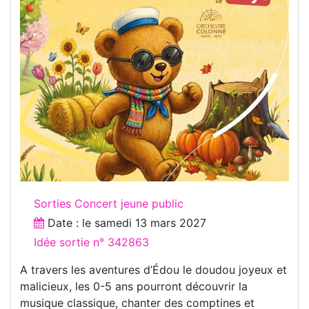
Sorties Concert jeune public
Date : le
samedi 13 mars 2027
Idée sortie n° 342863
A travers les aventures d’Édou le doudou joyeux et
malicieux, les 0-5 ans pourront découvrir la
musique classique, chanter des comptines et