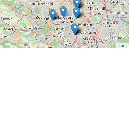
Leaflet