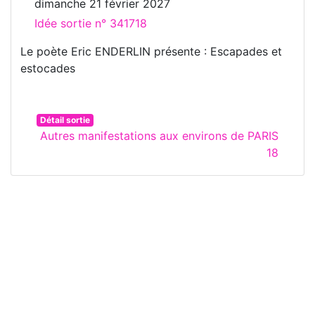
dimanche 21 février 2027
Idée sortie n° 341718
Le poète Eric ENDERLIN présente : Escapades et
estocades
Détail sortie
Autres manifestations aux environs de PARIS
18