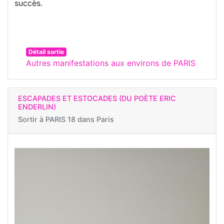
succès.
Détail sortie
Autres manifestations aux environs de PARIS
ESCAPADES ET ESTOCADES (DU POÈTE ERIC
ENDERLIN)
Sortir à
PARIS 18 dans Paris