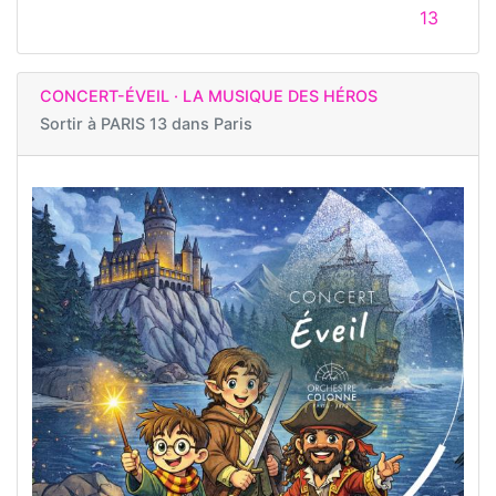
13
CONCERT-ÉVEIL · LA MUSIQUE DES HÉROS
Sortir à
PARIS 13 dans Paris