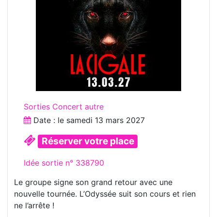
Sorties Concert autre
Date : le
samedi 13 mars 2027
Réserver votre place
Idée sortie n° 338790
Le groupe signe son grand retour avec une
nouvelle tournée. L’Odyssée suit son cours et rien
ne l’arrête !