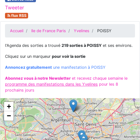
Tweeter
flux RSS
Accueil
Ile de France Paris
Yvelines
POISSY
l'Agenda des sorties a trouvé
219 sorties à POISSY
et ses environs.
Cliquez sur un marqueur
pour voir la sortie
Annoncez gratuitement
une manifestation à POISSY
Abonnez vous à notre Newsletter
et recevez chaque semaine le
programme des manifestations dans les Yvelines
pour les 8
prochains jours
+
−