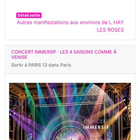
Détail sortie
Autres manifestations aux environs de L HAY
LES ROSES
CONCERT IMMERSIF · LES 4 SAISONS COMME À
VENISE
Sortir à
PARIS 13 dans Paris