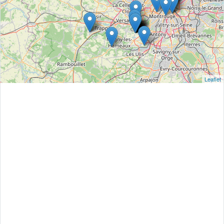
Leaflet