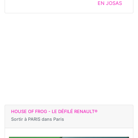
EN JOSAS
HOUSE OF FROG - LE DÉFILÉ RENAULT®
Sortir à
PARIS dans Paris