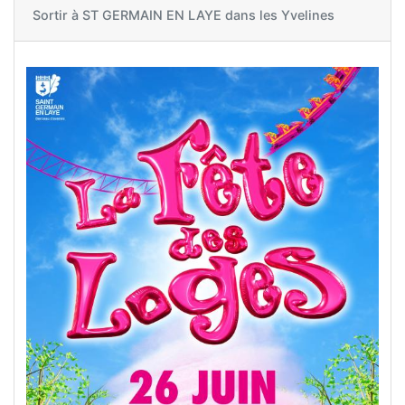
Sortir à
ST GERMAIN EN LAYE dans les Yvelines