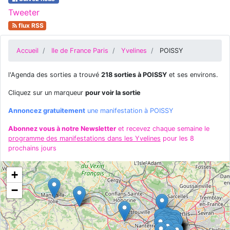
Tweeter
flux RSS
Accueil
Ile de France Paris
Yvelines
POISSY
l'Agenda des sorties a trouvé
218 sorties à POISSY
et ses environs.
Cliquez sur un marqueur
pour voir la sortie
Annoncez gratuitement
une manifestation à POISSY
Abonnez vous à notre Newsletter
et recevez chaque semaine le
programme des manifestations dans les Yvelines
pour les 8
prochains jours
+
−