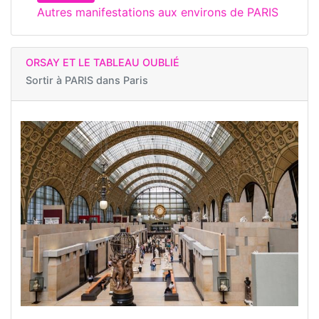
Autres manifestations aux environs de PARIS
ORSAY ET LE TABLEAU OUBLIÉ
Sortir à
PARIS dans Paris