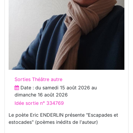
Sorties Théâtre autre
Date : du
samedi 15 août 2026
au
dimanche 16 août 2026
Idée sortie n° 334769
Le poète Eric ENDERLIN présente "Escapades et
estocades" (poèmes inédits de l'auteur)