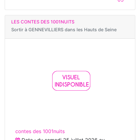
LES CONTES DES 1001NUITS
Sortir à
GENNEVILLIERS dans les Hauts de Seine
contes des 1001nuits
Date : du
samedi 25 juillet 2026
au