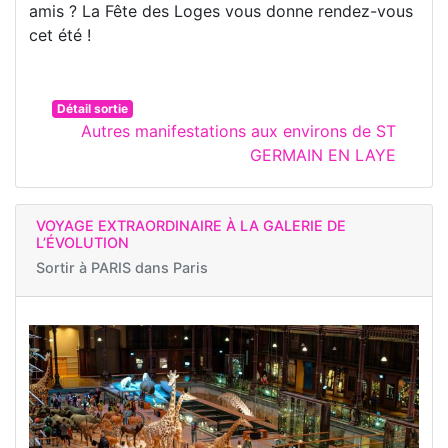
amis ? La Fête des Loges vous donne rendez-vous
cet été !
Détail sortie
Autres manifestations aux environs de ST
GERMAIN EN LAYE
VOYAGE EXTRAORDINAIRE À LA GALERIE DE
L’ÉVOLUTION
Sortir à
PARIS dans Paris