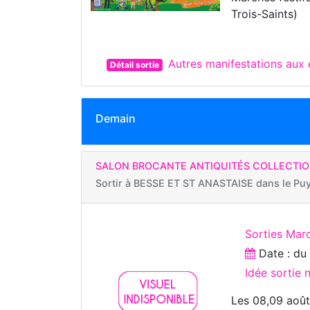
Trois-Saints)
Autres manifestations au
Détail sortie
Demain
SALON BROCANTE ANTIQUITÉS COLLECTIO
Sortir à
BESSE ET ST ANASTAISE dans le Pu
Sorties Marc
Date : d
Idée sortie 
Les 08,09 août 