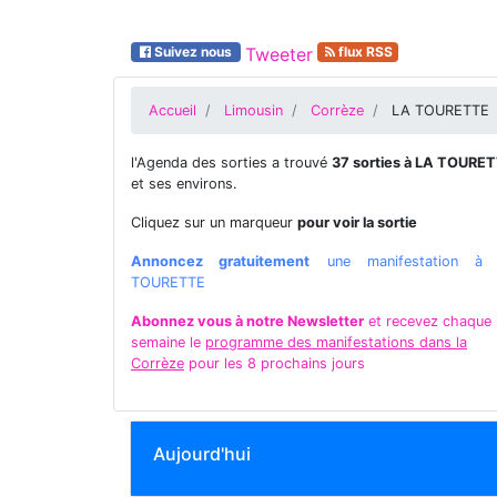
Suivez nous
Tweeter
flux RSS
Accueil
Limousin
Corrèze
LA TOURETTE
l'Agenda des sorties a trouvé
37 sorties à LA TOURE
et ses environs.
Cliquez sur un marqueur
pour voir la sortie
Annoncez gratuitement
une manifestation à
TOURETTE
Abonnez vous à notre Newsletter
et recevez chaque
semaine le
programme des manifestations dans la
Corrèze
pour les 8 prochains jours
Aujourd'hui