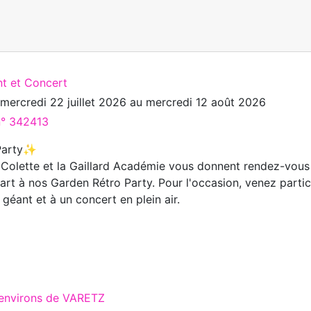
t et Concert
u
mercredi 22 juillet 2026
au
mercredi 12 août 2026
n° 342413
 Party✨
 Colette et la Gaillard Académie vous donnent rendez-vous
art à nos Garden Rétro Party. Pour l'occasion, venez partic
géant et à un concert en plein air.
 environs de VARETZ