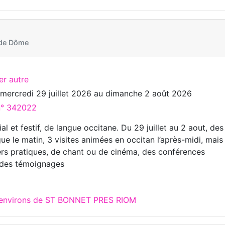
 de Dôme
er autre
u
mercredi 29 juillet 2026
au
dimanche 2 août 2026
 n° 342022
al et festif, de langue occitane. Du 29 juillet au 2 aout, des
gue le matin, 3 visites animées en occitan l’après-midi, mais
iers pratiques, de chant ou de cinéma, des conférences
 des témoignages
x environs de ST BONNET PRES RIOM