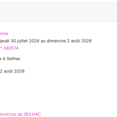
tres
u
jeudi 30 juillet 2026
au
dimanche 2 août 2026
 n° 340574
e à Seilhac
u 2 août 2026
 environs de SEILHAC