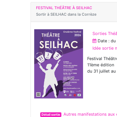
FESTIVAL THÉÂTRE À SEILHAC
Sortir à
SEILHAC dans la Corrèze
Sorties Théâ
Date : d
Idée sortie
Festival Théâtr
11ème édition
du 31 juillet a
Autres manifestations aux
Détail sortie