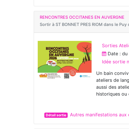
RENCONTRES OCCITANES EN AUVERGNE
Sortir à
ST BONNET PRES RIOM dans le Puy
Sorties Ateli
Date : d
Idée sortie
Un bain convivi
ateliers de lan
aussi des atel
historiques ou
Autres manifestations au
Détail sortie