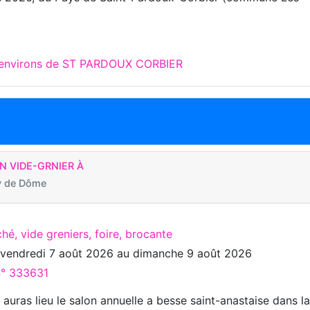
x environs de ST PARDOUX CORBIER
N VIDE-GRNIER À
y de Dôme
hé, vide greniers, foire, brocante
u
vendredi 7 août 2026
au
dimanche 9 août 2026
n° 333631
auras lieu le salon annuelle a besse saint-anastaise dans l