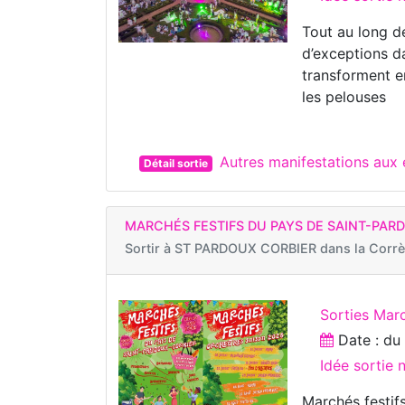
Tout au long de
d’exceptions d
transforment en
les pelouses
Autres manifestations au
Détail sortie
MARCHÉS FESTIFS DU PAYS DE SAINT-PAR
Sortir à
ST PARDOUX CORBIER dans la Corr
Sorties Mar
Date : d
Idée sortie
Marchés festi