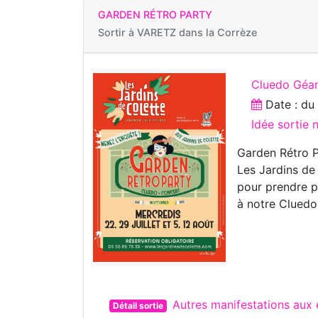
GARDEN RÉTRO PARTY
Sortir à
VARETZ dans la Corrèze
Cluedo Géan
Date : d
Idée sortie 
Garden Rétro
Les Jardins de
pour prendre p
à notre Cluedo 
Autres manifestations aux
Détail sortie