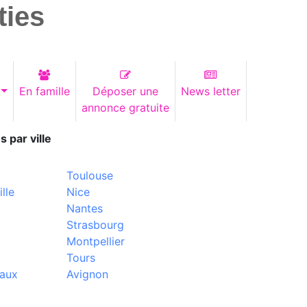
ties
En famille
Déposer une
News letter
annonce gratuite
s par ville
Toulouse
lle
Nice
Nantes
Strasbourg
Montpellier
Tours
aux
Avignon