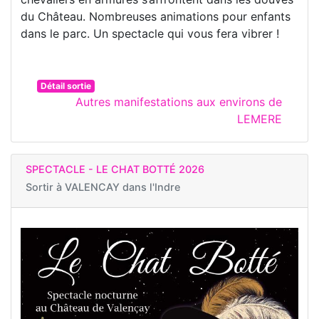
du Château. Nombreuses animations pour enfants
dans le parc. Un spectacle qui vous fera vibrer !
Détail sortie
Autres manifestations aux environs de
LEMERE
SPECTACLE - LE CHAT BOTTÉ 2026
Sortir à
VALENCAY dans l'Indre