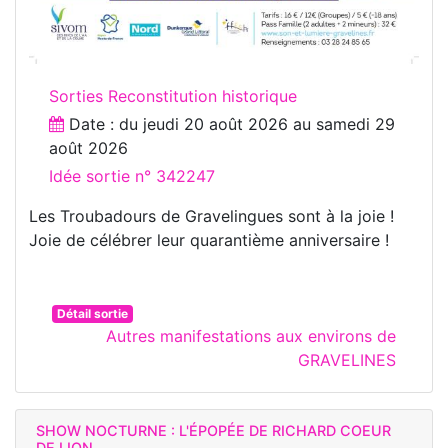
Sorties Reconstitution historique
Date : du
jeudi 20 août 2026
au
samedi 29
août 2026
Idée sortie n° 342247
Les Troubadours de Gravelingues sont à la joie !
Joie de célébrer leur quarantième anniversaire !
Détail sortie
Autres manifestations aux environs de
GRAVELINES
SHOW NOCTURNE : L'ÉPOPÉE DE RICHARD COEUR
DE LION