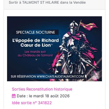
Sortir à
TALMONT ST HILAIRE dans la Vendée
Sorties Reconstitution historique
Date : le
mardi 18 août 2026
Idée sortie n° 341822