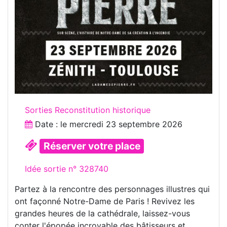
Sorties Reconstitution historique
Date : le
mercredi 23 septembre 2026
Réserver votre place
Idée sortie n° 328740
Partez à la rencontre des personnages illustres qui
ont façonné Notre-Dame de Paris ! Revivez les
grandes heures de la cathédrale, laissez-vous
conter l'épopée incroyable des bâtisseurs et