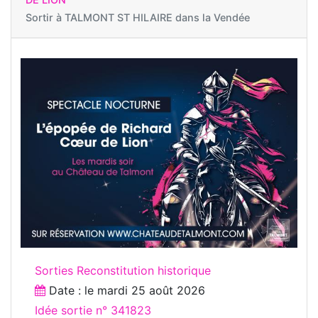
Sortir à
TALMONT ST HILAIRE dans la Vendée
Sorties Reconstitution historique
Date : le
mardi 25 août 2026
Idée sortie n° 341823