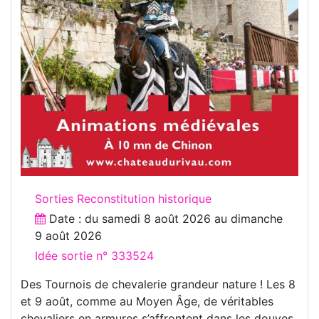
Sorties Reconstitution historique
Date : du
samedi 8 août 2026
au
dimanche
9 août 2026
Idée sortie n° 333524
Des Tournois de chevalerie grandeur nature ! Les 8
et 9 août, comme au Moyen Âge, de véritables
chevaliers en armures s’affrontent dans les douves