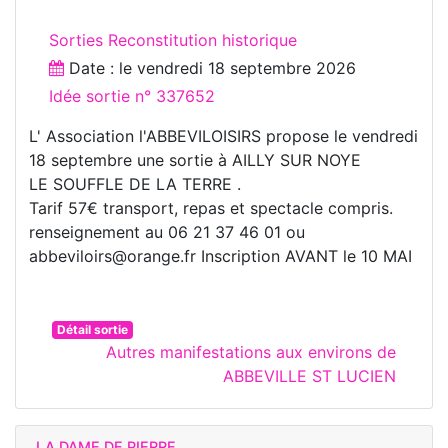
Sorties Reconstitution historique
Date : le
vendredi 18 septembre 2026
Idée sortie n° 337652
L' Association l'ABBEVILOISIRS propose le vendredi
18 septembre une sortie à AILLY SUR NOYE
LE SOUFFLE DE LA TERRE .
Tarif 57€ transport, repas et spectacle compris.
renseignement au 06 21 37 46 01 ou
abbeviloirs@orange.fr Inscription AVANT le 10 MAI
Détail sortie
Autres manifestations aux environs de
ABBEVILLE ST LUCIEN
LA DAME DE PIERRE