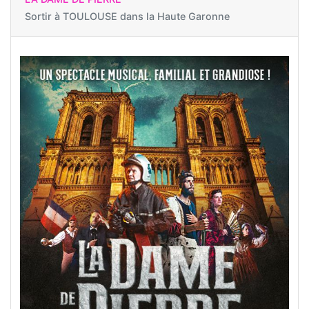
Sortir à
TOULOUSE dans la Haute Garonne