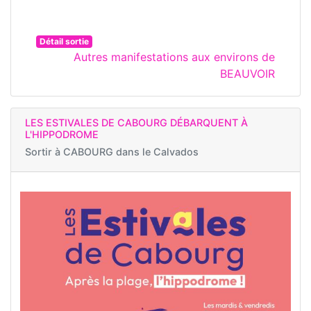
Détail sortie
Autres manifestations aux environs de
BEAUVOIR
LES ESTIVALES DE CABOURG DÉBARQUENT À
L'HIPPODROME
Sortir à
CABOURG dans le Calvados