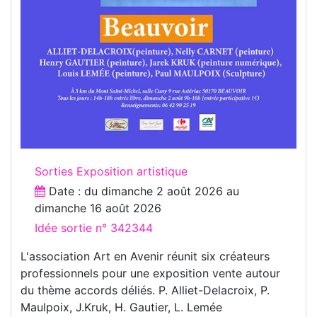
Sorties Exposition artistique
Date : du
dimanche 2 août 2026
au
dimanche 16 août 2026
Idée sortie n° 342344
L'association Art en Avenir réunit six créateurs
professionnels pour une exposition vente autour
du thème accords déliés. P. Alliet-Delacroix, P.
Maulpoix, J.Kruk, H. Gautier, L. Lemée