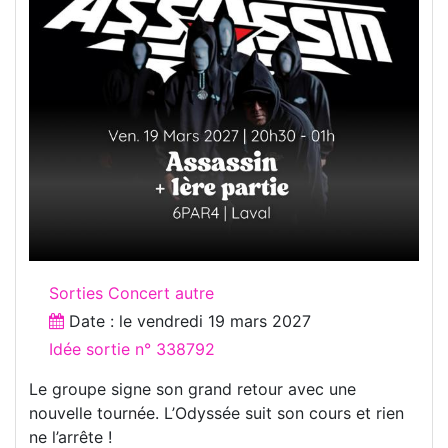
Sorties Concert autre
Date : le
vendredi 19 mars 2027
Idée sortie n° 338792
Le groupe signe son grand retour avec une
nouvelle tournée. L’Odyssée suit son cours et rien
ne l’arrête !