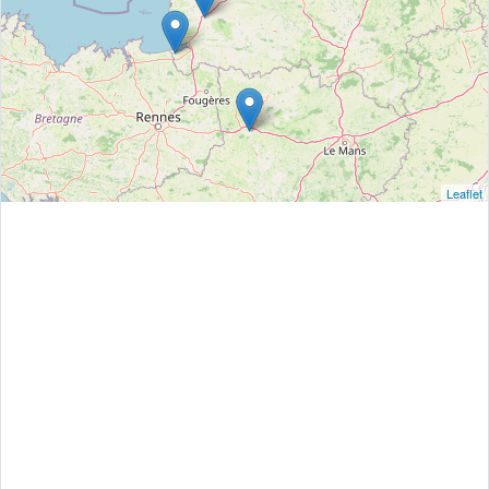
Leaflet