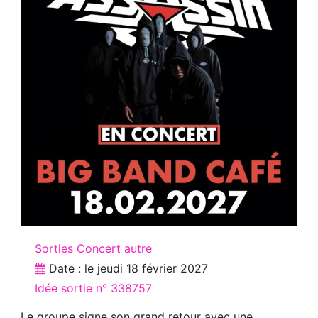
Sorties Concert autre
Date : le
jeudi 18 février 2027
Idée sortie n° 338757
Le groupe signe son grand retour avec une