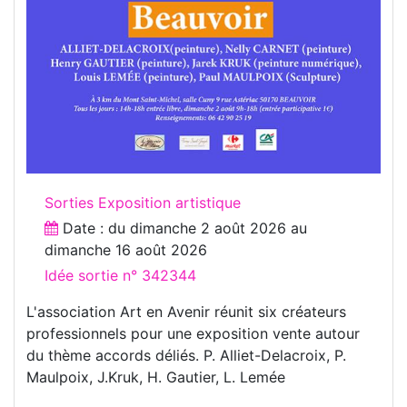
Sorties Exposition artistique
Date : du
dimanche 2 août 2026
au
dimanche 16 août 2026
Idée sortie n° 342344
L'association Art en Avenir réunit six créateurs
professionnels pour une exposition vente autour
du thème accords déliés. P. Alliet-Delacroix, P.
Maulpoix, J.Kruk, H. Gautier, L. Lemée