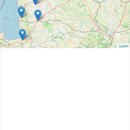
Leaflet