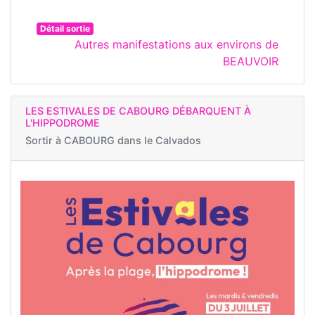
Détail sortie
Autres manifestations aux environs de
BEAUVOIR
LES ESTIVALES DE CABOURG DÉBARQUENT À
L'HIPPODROME
Sortir à
CABOURG dans le Calvados