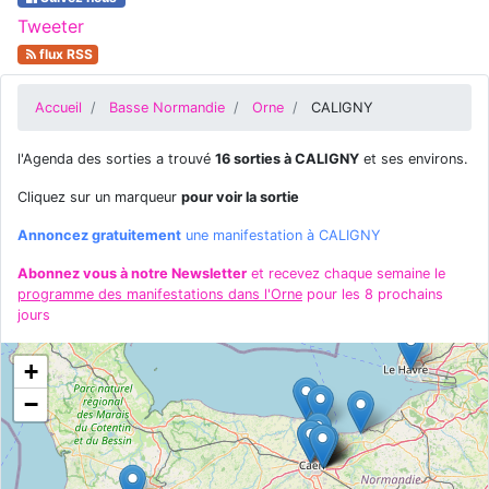
Tweeter
flux RSS
Accueil
Basse Normandie
Orne
CALIGNY
l'Agenda des sorties a trouvé
16 sorties à CALIGNY
et ses environs.
Cliquez sur un marqueur
pour voir la sortie
Annoncez gratuitement
une manifestation à CALIGNY
Abonnez vous à notre Newsletter
et recevez chaque semaine le
programme des manifestations dans l'Orne
pour les 8 prochains
jours
+
−