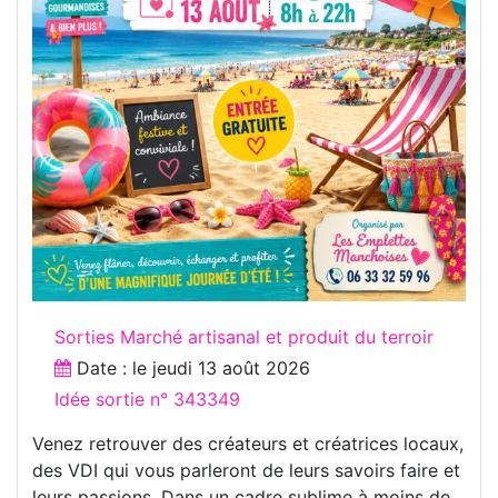
Sorties Marché artisanal et produit du terroir
Date : le
jeudi 13 août 2026
Idée sortie n° 343349
Venez retrouver des créateurs et créatrices locaux,
des VDI qui vous parleront de leurs savoirs faire et
leurs passions. Dans un cadre sublime à moins de