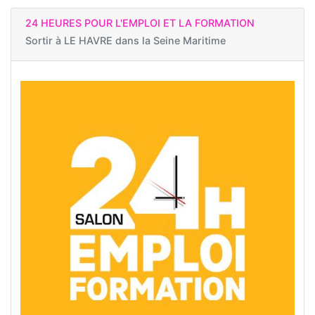
24 HEURES POUR L'EMPLOI ET LA FORMATION
Sortir à
LE HAVRE dans la Seine Maritime