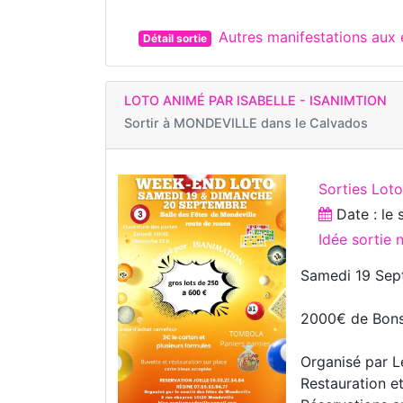
Autres manifestations aux
Détail sortie
LOTO ANIMÉ PAR ISABELLE - ISANIMTION
Sortir à
MONDEVILLE dans le Calvados
Sorties Lot
Date : le
Idée sortie
Samedi 19 Sep
2000€ de Bons
Organisé par L
Restauration e