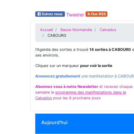
Suivez nous
Tweeter
flux RSS
Accueil
Basse Normandie
Calvados
CABOURG
l'Agenda des sorties a trouvé
14 sorties à CABOURG
e
ses environs.
Cliquez sur un marqueur
pour voir la sortie
Annoncez gratuitement
une manifestation à CABOU
Abonnez vous à notre Newsletter
et recevez chaque
semaine le
programme des manifestations dans le
Calvados
pour les 8 prochains jours
Aujourd'hui