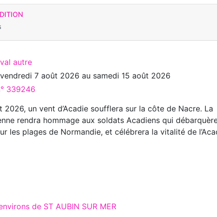
ÉDITION
s
ival autre
u
vendredi 7 août 2026
au
samedi 15 août 2026
 n° 339246
t 2026, un vent d’Acadie soufflera sur la côte de Nacre. La
enne rendra hommage aux soldats Acadiens qui débarquèr
sur les plages de Normandie, et célébrera la vitalité de l’Aca
x environs de ST AUBIN SUR MER