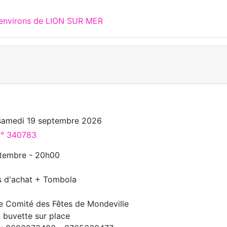
 environs de LION SUR MER
o
samedi 19 septembre 2026
 n° 340783
tembre - 20h00
 d'achat + Tombola
e Comité des Fêtes de Mondeville
t buvette sur place