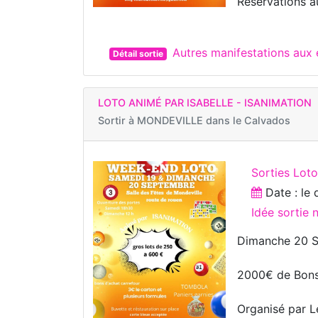
Réservations 
Autres manifestations au
Détail sortie
LOTO ANIMÉ PAR ISABELLE - ISANIMATION
Sortir à
MONDEVILLE dans le Calvados
Sorties Lot
Date : le
Idée sortie
Dimanche 20 S
2000€ de Bons
Organisé par L