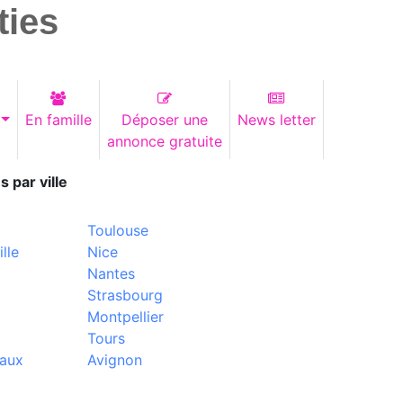
ties
En famille
Déposer une
News letter
annonce gratuite
s par ville
Toulouse
lle
Nice
Nantes
Strasbourg
Montpellier
Tours
aux
Avignon