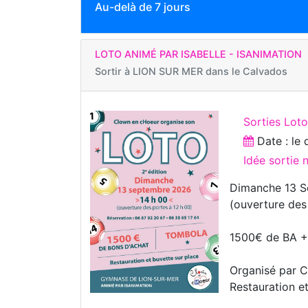
Au-delà de 7 jours
LOTO ANIMÉ PAR ISABELLE - ISANIMATION
Sortir à
LION SUR MER dans le Calvados
Sorties Lot
Date : le
Idée sortie
Dimanche 13 S
(ouverture des
1500€ de BA 
Organisé par 
Restauration e