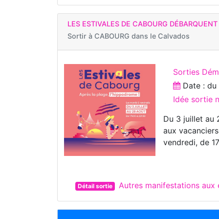
LES ESTIVALES DE CABOURG DÉBARQUENT
Sortir à
CABOURG dans le Calvados
Sorties Dém
Date : d
Idée sortie
Du 3 juillet a
aux vacanciers
vendredi, de 1
Autres manifestations au
Détail sortie