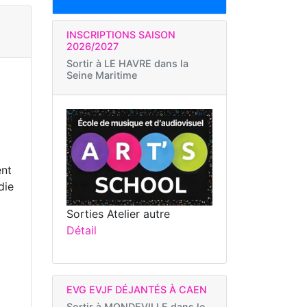
INSCRIPTIONS SAISON
2026/2027
Sortir à
LE HAVRE dans la
Seine Maritime
ent
die
Sorties Atelier autre
Détail
EVG EVJF DÉJANTÉS À CAEN
Sortir à
MONDEVILLE dans le