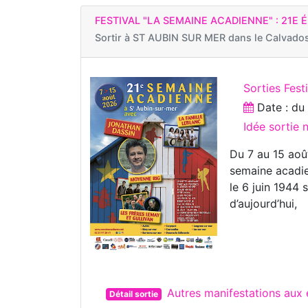
FESTIVAL "LA SEMAINE ACADIENNE" : 21E 
Sortir à
ST AUBIN SUR MER dans le Calvado
Sorties Fest
Date : d
Idée sortie
Du 7 au 15 aoû
semaine acadi
le 6 juin 1944 
d’aujourd’hui,
Autres manifestations au
Détail sortie