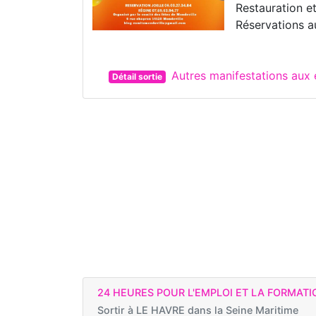
Restauration e
Réservations 
Autres manifestations au
Détail sortie
24 HEURES POUR L'EMPLOI ET LA FORMATI
Sortir à
LE HAVRE dans la Seine Maritime