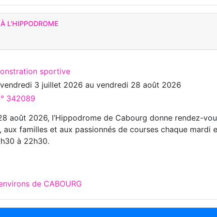
 À L'HIPPODROME
onstration sportive
u
vendredi 3 juillet 2026
au
vendredi 28 août 2026
 n° 342089
u 28 août 2026, l’Hippodrome de Cabourg donne rendez-vo
, aux familles et aux passionnés de courses chaque mardi e
7h30 à 22h30.
x environs de CABOURG