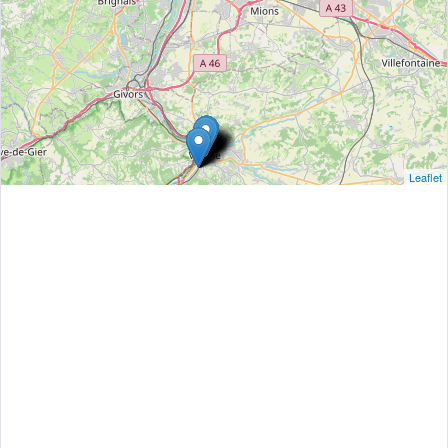
Leaflet