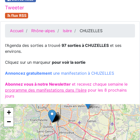
Tweeter
flux RSS
Accueil
Rhône-alpes
Isère
CHUZELLES
l'Agenda des sorties a trouvé
97 sorties à CHUZELLES
et ses
environs.
Cliquez sur un marqueur
pour voir la sortie
Annoncez gratuitement
une manifestation à CHUZELLES
Abonnez vous à notre Newsletter
et recevez chaque semaine le
programme des manifestations dans l'Isère
pour les 8 prochains
jours
+
−