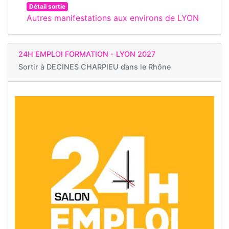
Détail sortie
Autres manifestations aux environs de LYON
24H EMPLOI FORMATION - LYON 2027
Sortir à
DECINES CHARPIEU dans le Rhône