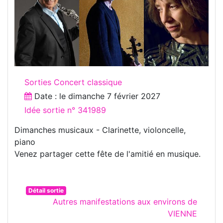
Sorties Concert classique
Date : le
dimanche 7 février 2027
Idée sortie n° 341989
Dimanches musicaux - Clarinette, violoncelle,
piano
Venez partager cette fête de l'amitié en musique.
Détail sortie
Autres manifestations aux environs de
VIENNE