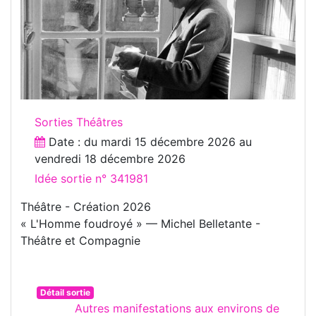
Sorties Théâtres
Date : du
mardi 15 décembre 2026
au
vendredi 18 décembre 2026
Idée sortie n° 341981
Théâtre - Création 2026
« L'Homme foudroyé » — Michel Belletante -
Théâtre et Compagnie
Détail sortie
Autres manifestations aux environs de