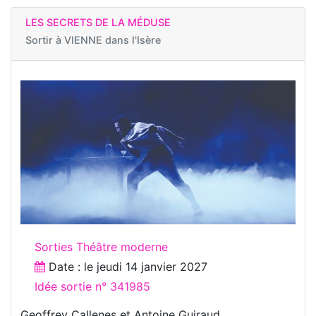
LES SECRETS DE LA MÉDUSE
Sortir à
VIENNE dans l'Isère
Sorties Théâtre moderne
Date : le
jeudi 14 janvier 2027
Idée sortie n° 341985
Geoffrey Callenes et Antoine Guiraud