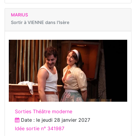
MARIUS
Sortir à
VIENNE dans l'Isère
Sorties Théâtre moderne
Date : le
jeudi 28 janvier 2027
Idée sortie n° 341987