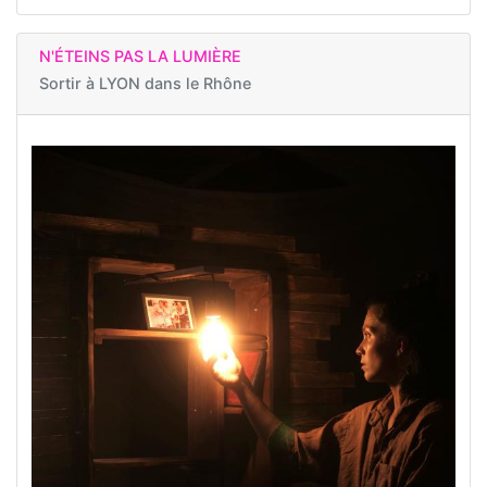
N'ÉTEINS PAS LA LUMIÈRE
Sortir à
LYON dans le Rhône