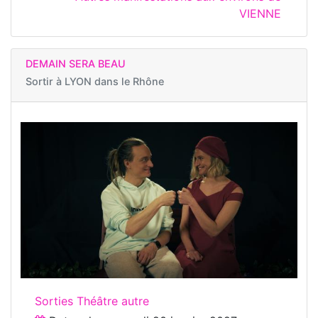
VIENNE
DEMAIN SERA BEAU
Sortir à
LYON dans le Rhône
Sorties Théâtre autre