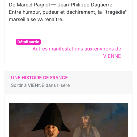
De Marcel Pagnol — Jean-Philippe Daguerre
Entre humour, pudeur et déchirement, la ''tragédie''
marseillaise va renaître.
Détail sortie
Autres manifestations aux environs de
VIENNE
UNE HISTOIRE DE FRANCE
Sortir à
VIENNE dans l'Isère