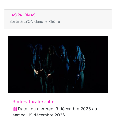
LAS PALOMAS
Sortir à
LYON dans le Rhône
Sorties Théâtre autre
Date : du
mercredi 9 décembre 2026
au
samedi 19 décembre 2026