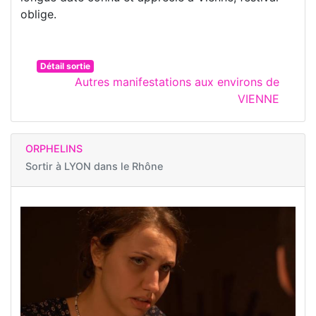
oblige.
Détail sortie
Autres manifestations aux environs de
VIENNE
ORPHELINS
Sortir à
LYON dans le Rhône