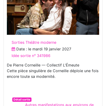
Sorties Théâtre moderne
Date : le
mardi 19 janvier 2027
Idée sortie n° 341986
De Pierre Corneille — Collectif L'Émeute
Cette pièce singulière de Corneille déploie une fois
encore toute sa modernité.
Détail sortie
Autres manifestations aux environs de