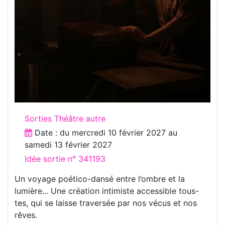
Sorties Théâtre autre
Date : du
mercredi 10 février 2027
au
samedi 13 février 2027
Idée sortie n° 341193
Un voyage poético-dansé entre l’ombre et la
lumière... Une création intimiste accessible tous-
tes, qui se laisse traversée par nos vécus et nos
rêves.