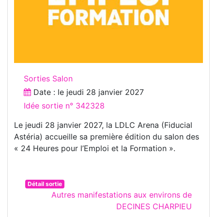
Sorties Salon
Date : le
jeudi 28 janvier 2027
Idée sortie n° 342328
Le jeudi 28 janvier 2027, la LDLC Arena (Fiducial
Astéria) accueille sa première édition du salon des
« 24 Heures pour l’Emploi et la Formation ».
Détail sortie
Autres manifestations aux environs de
DECINES CHARPIEU