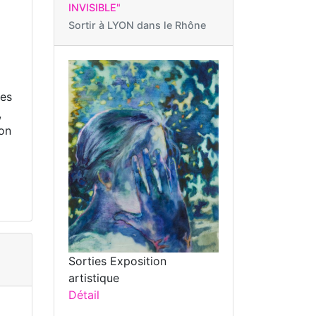
INVISIBLE"
Sortir à
LYON dans le Rhône
tes
,
son
Sorties Exposition
artistique
Détail