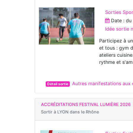
Sorties Spo
Date : d
Idée sortie 
Participez à u
et tous : gym d
ateliers cuisin
rythme et s'am
Autres manifestations au
Détail sortie
ACCRÉDITATIONS FESTIVAL LUMIÈRE 2026
Sortir à
LYON dans le Rhône