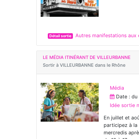
Autres manifestations aux
Détail sortie
LE MÉDIA ITINÉRANT DE VILLEURBANNE
Sortir à
VILLEURBANNE dans le Rhône
Média
Date : d
Idée sortie 
En juillet et a
participez à la
mercredis après