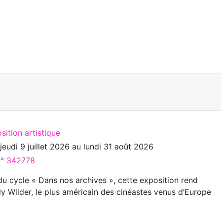
Y
sition artistique
u
jeudi 9 juillet 2026
au
lundi 31 août 2026
 n° 342778
du cycle « Dans nos archives », cette exposition rend
y Wilder, le plus américain des cinéastes venus d’Europe