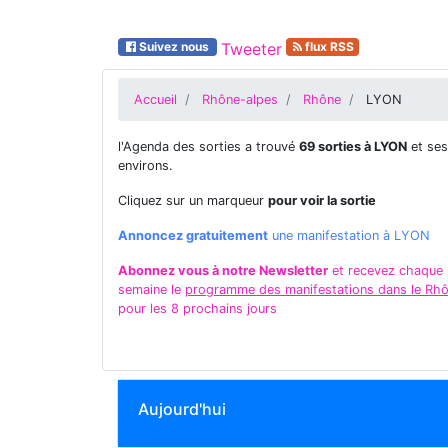
Suivez nous
Tweeter
flux RSS
Accueil
Rhône-alpes
Rhône
LYON
l'Agenda des sorties a trouvé
69 sorties à LYON
et ses
environs.
Cliquez sur un marqueur
pour voir la sortie
Annoncez gratuitement
une manifestation à LYON
Abonnez vous à notre Newsletter
et recevez chaque
semaine le
programme des manifestations dans le Rh
pour les 8 prochains jours
Aujourd'hui