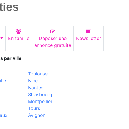
ties
En famille
Déposer une
News letter
annonce gratuite
s par ville
Toulouse
lle
Nice
Nantes
Strasbourg
Montpellier
Tours
aux
Avignon