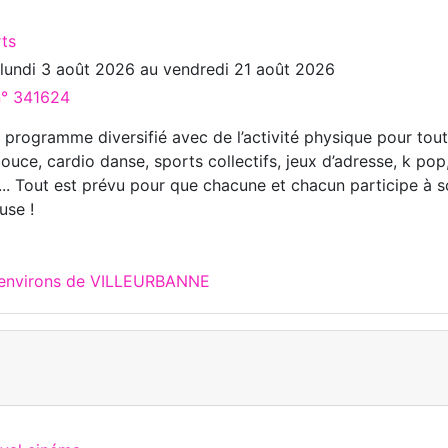
rts
u
lundi 3 août 2026
au
vendredi 21 août 2026
n° 341624
n programme diversifié avec de l’activité physique pour tou
ouce, cardio danse, sports collectifs, jeux d’adresse, k pop
e... Tout est prévu pour que chacune et chacun participe à 
use !
x environs de VILLEURBANNE