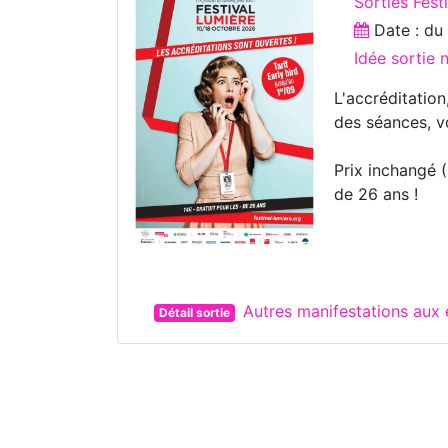
Sorties Fest
Date : d
Idée sortie
L'accréditation
des séances, v
Prix inchangé (
de 26 ans !
Autres manifestations aux
Détail sortie