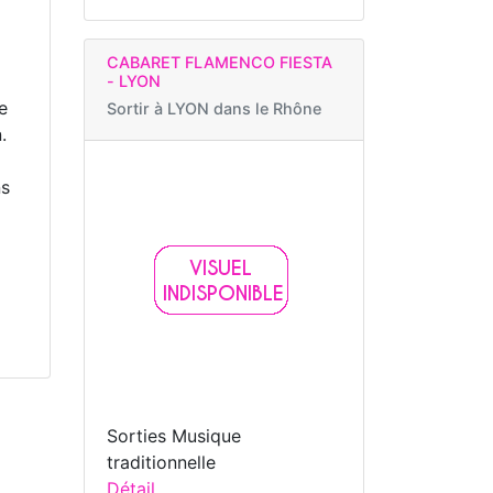
CABARET FLAMENCO FIESTA
- LYON
e
Sortir à
LYON dans le Rhône
.
ns
Sorties Musique
traditionnelle
Détail