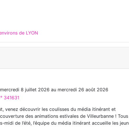
 environs de LYON
u
mercredi 8 juillet 2026
au
mercredi 26 août 2026
n° 341631
oût, venez découvrir les coulisses du média itinérant et
 couverture des animations estivales de Villeurbanne ! Tous
-midi de l’été, l’équipe du média itinérant accueille les jeu