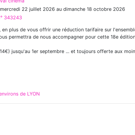
ival cinéma
u
mercredi 22 juillet 2026
au
dimanche 18 octobre 2026
 n° 343243
, en plus de vous offrir une réduction tarifaire sur l'ensembl
ous permettra de nous accompagner pour cette 18e édition
14€) jusqu'au 1er septembre ... et toujours offerte aux moi
 environs de LYON