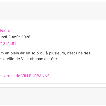
ein air
lundi 3 août 2026
n° 341481
lm en plein air en solo ou à plusieurs, c’est une des
 la Ville de Villeurbanne cet été.
x environs de VILLEURBANNE