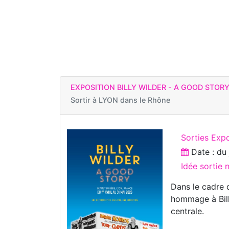
EXPOSITION BILLY WILDER - A GOOD STOR
Sortir à
LYON dans le Rhône
Sorties Expo
Date : d
Idée sortie
Dans le cadre 
hommage à Bill
centrale.