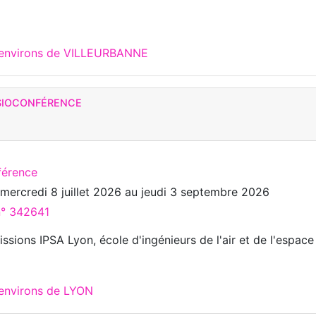
x environs de VILLEURBANNE
ISIOCONFÉRENCE
férence
u
mercredi 8 juillet 2026
au
jeudi 3 septembre 2026
n° 342641
ssions IPSA Lyon, école d'ingénieurs de l'air et de l'espace
 environs de LYON