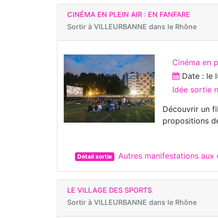
CINÉMA EN PLEIN AIR : EN FANFARE
Sortir à
VILLEURBANNE dans le Rhône
Cinéma en pl
Date : le
Idée sortie 
Découvrir un fi
propositions de
Autres manifestations au
Détail sortie
LE VILLAGE DES SPORTS
Sortir à
VILLEURBANNE dans le Rhône