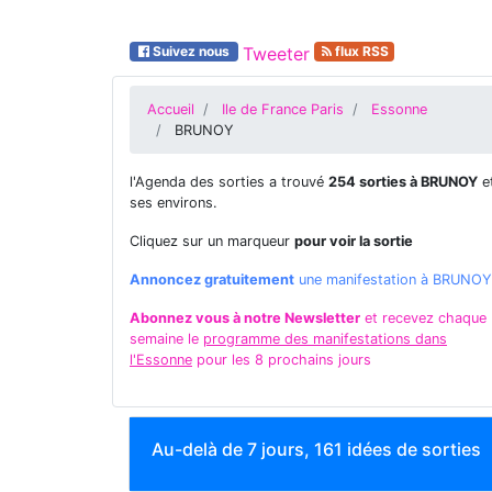
Suivez nous
Tweeter
flux RSS
Accueil
Ile de France Paris
Essonne
BRUNOY
l'Agenda des sorties a trouvé
254 sorties à BRUNOY
e
ses environs.
Cliquez sur un marqueur
pour voir la sortie
Annoncez gratuitement
une manifestation à BRUNOY
Abonnez vous à notre Newsletter
et recevez chaque
semaine le
programme des manifestations dans
l'Essonne
pour les 8 prochains jours
Au-delà de 7 jours, 161 idées de sorties