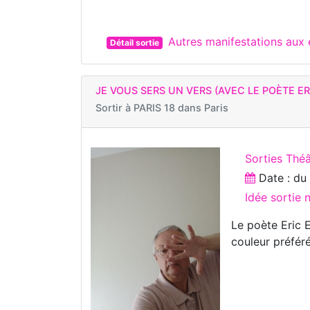
Autres manifestations a
Détail sortie
JE VOUS SERS UN VERS (AVEC LE POÈTE ER
Sortir à
PARIS 18 dans Paris
Sorties Théâ
Date : d
Idée sortie
Le poète Eric 
couleur préféré