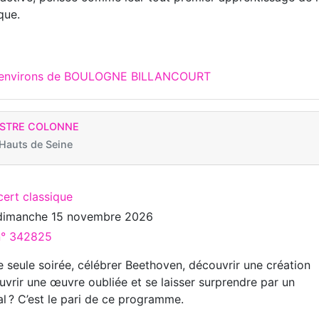
que.
ux environs de BOULOGNE BILLANCOURT
ESTRE COLONNE
auts de Seine
cert classique
dimanche 15 novembre 2026
 n° 342825
e seule soirée, célébrer Beethoven, découvrir une création
uvrir une œuvre oubliée et se laisser surprendre par un
l ? C’est le pari de ce programme.