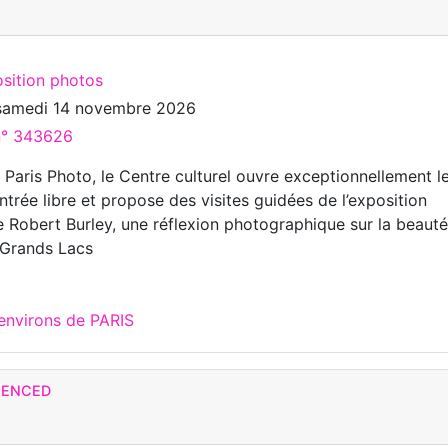
osition photos
samedi 14 novembre 2026
 n° 343626
 Paris Photo, le Centre culturel ouvre exceptionnellement l
trée libre et propose des visites guidées de l’exposition
 Robert Burley, une réflexion photographique sur la beauté
s Grands Lacs
environs de PARIS
IENCED