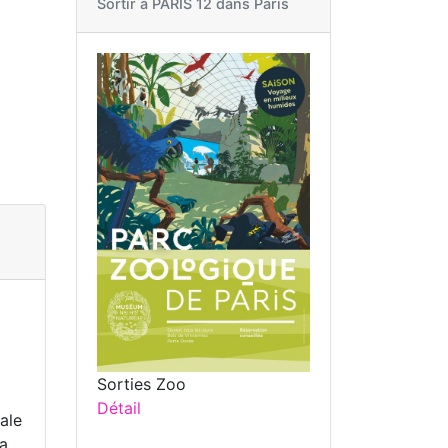
Sortir à
PARIS 12 dans Paris
Sorties Zoo
Détail
ale
la