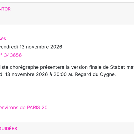
ANTOR
ses
vendredi 13 novembre 2026
 n° 343656
tiste chorégraphe présentera la version finale de Stabat mat
edi 13 novembre 2026 à 20:00 au Regard du Cygne.
 environs de PARIS 20
GUIDÉES