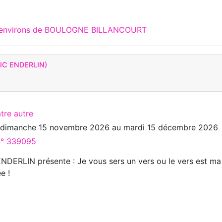
ux environs de BOULOGNE BILLANCOURT
IC ENDERLIN)
tre autre
u
dimanche 15 novembre 2026
au
mardi 15 décembre 2026
 n° 339095
ENDERLIN présente : Je vous sers un vers ou le vers est ma
e !