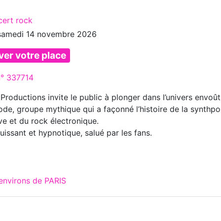
cert rock
samedi 14 novembre 2026
ver votre place
n° 337714
Productions invite le public à plonger dans l’univers envoû
e, groupe mythique qui a façonné l’histoire de la synthpo
e et du rock électronique.
issant et hypnotique, salué par les fans.
environs de PARIS