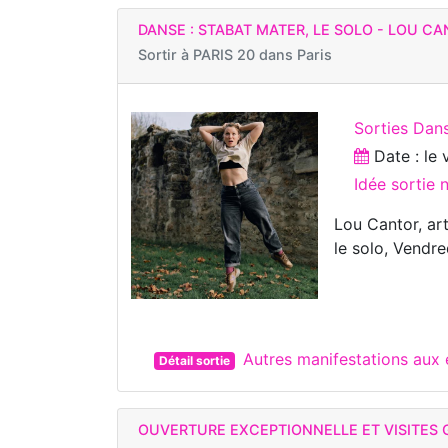
DANSE : STABAT MATER, LE SOLO - LOU C
Sortir à
PARIS 20 dans Paris
Sorties Dan
Date : le
Idée sortie
Lou Cantor, ar
le solo, Vendr
Autres manifestations aux
Détail sortie
OUVERTURE EXCEPTIONNELLE ET VISITES 