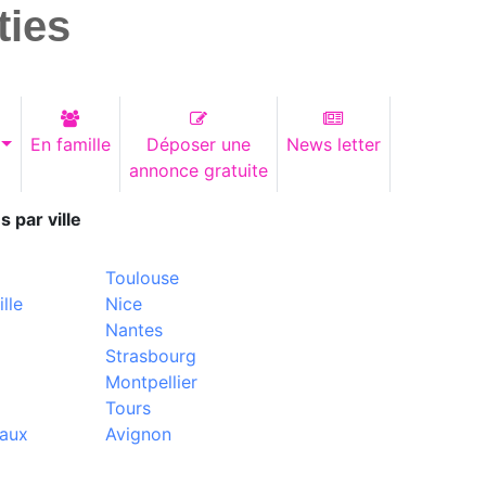
ties
En famille
Déposer une
News letter
annonce gratuite
s par ville
Toulouse
lle
Nice
Nantes
Strasbourg
Montpellier
Tours
aux
Avignon