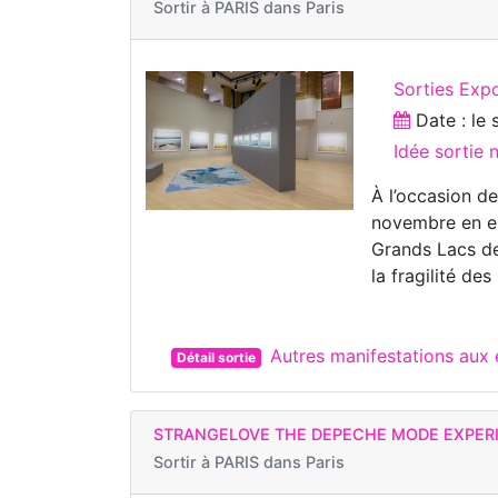
Sortir à
PARIS dans Paris
Sorties Exp
Date : le
Idée sortie
À l’occasion de
novembre en en
Grands Lacs de
la fragilité de
Autres manifestations aux 
Détail sortie
STRANGELOVE THE DEPECHE MODE EXPER
Sortir à
PARIS dans Paris