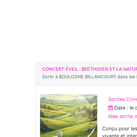
CONCERT-ÉVEIL · BEETHOVEN ET LA NATU
Sortir à
BOULOGNE BILLANCOURT dans les H
Sorties Conc
Date : le
Idée sortie
Conçu pour les
vivante et int