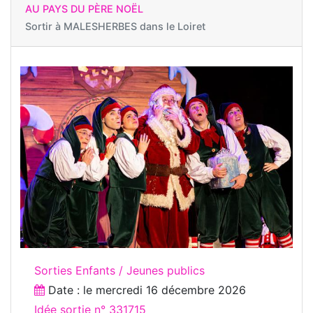
AU PAYS DU PÈRE NOËL
Sortir à
MALESHERBES dans le Loiret
Sorties Enfants / Jeunes publics
Date : le
mercredi 16 décembre 2026
Idée sortie n° 331715