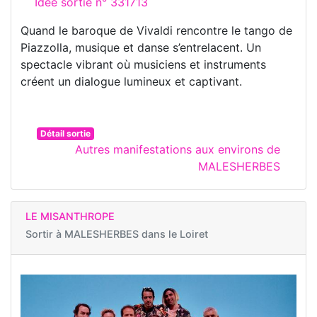
Idée sortie n° 331713
Quand le baroque de Vivaldi rencontre le tango de
Piazzolla, musique et danse s’entrelacent. Un
spectacle vibrant où musiciens et instruments
créent un dialogue lumineux et captivant.
Détail sortie
Autres manifestations aux environs de
MALESHERBES
LE MISANTHROPE
Sortir à
MALESHERBES dans le Loiret