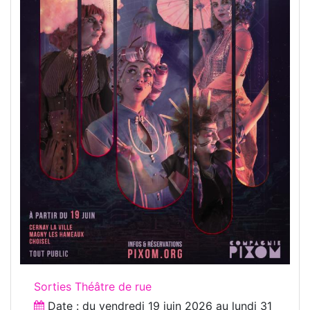
Sorties Théâtre de rue
Date : du
vendredi 19 juin 2026
au
lundi 31