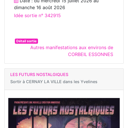
Date : du
mercredi 15 juillet 2026
au
dimanche 16 août 2026
Idée sortie n° 342915
Détail sortie
Autres manifestations aux environs de
CORBEIL ESSONNES
LES FUTURS NOSTALGIQUES
Sortir à
CERNAY LA VILLE dans les Yvelines