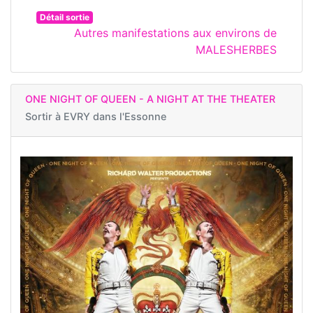
Détail sortie
Autres manifestations aux environs de
MALESHERBES
ONE NIGHT OF QUEEN - A NIGHT AT THE THEATER
Sortir à
EVRY dans l'Essonne