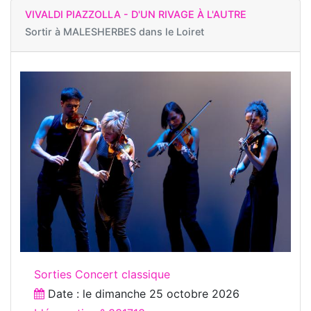
VIVALDI PIAZZOLLA - D'UN RIVAGE À L'AUTRE
Sortir à
MALESHERBES dans le Loiret
Sorties Concert classique
Date : le
dimanche 25 octobre 2026