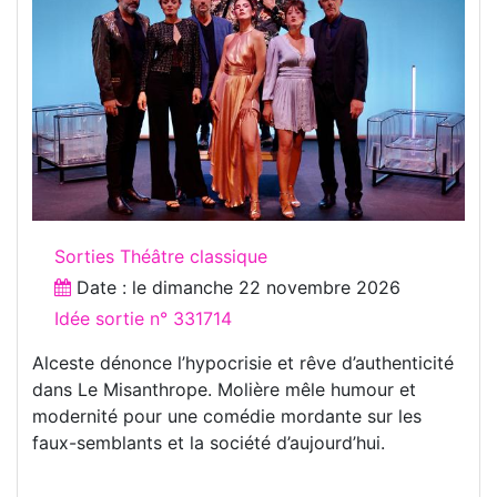
Sorties Théâtre classique
Date : le
dimanche 22 novembre 2026
Idée sortie n° 331714
Alceste dénonce l’hypocrisie et rêve d’authenticité
dans Le Misanthrope. Molière mêle humour et
modernité pour une comédie mordante sur les
faux-semblants et la société d’aujourd’hui.