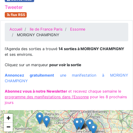
Tweeter
flux RSS
Accueil
Ile de France Paris
Essonne
MORIGNY CHAMPIGNY
l'Agenda des sorties a trouvé
14 sorties à MORIGNY CHAMPIGNY
et ses environs.
Cliquez sur un marqueur
pour voir la sortie
Annoncez gratuitement
une manifestation à MORIGNY
CHAMPIGNY
Abonnez vous à notre Newsletter
et recevez chaque semaine le
programme des manifestations dans l'Essonne
pour les 8 prochains
jours
+
−