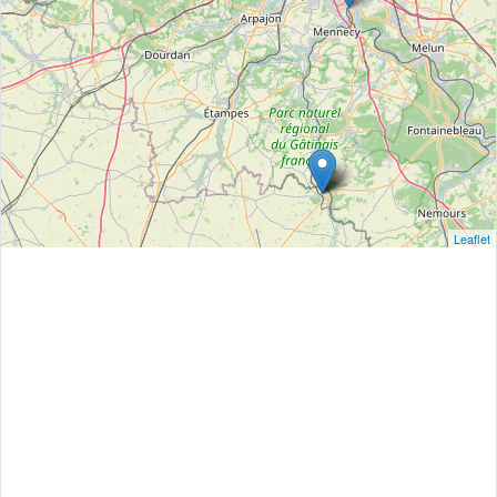
Leaflet