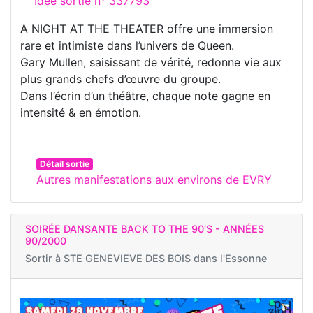
Idée sortie n° 337793
A NIGHT AT THE THEATER offre une immersion
rare et intimiste dans l’univers de Queen.
Gary Mullen, saisissant de vérité, redonne vie aux
plus grands chefs d’œuvre du groupe.
Dans l’écrin d’un théâtre, chaque note gagne en
intensité & en émotion.
Détail sortie
Autres manifestations aux environs de EVRY
SOIRÉE DANSANTE BACK TO THE 90'S - ANNÉES
90/2000
Sortir à
STE GENEVIEVE DES BOIS dans l'Essonne