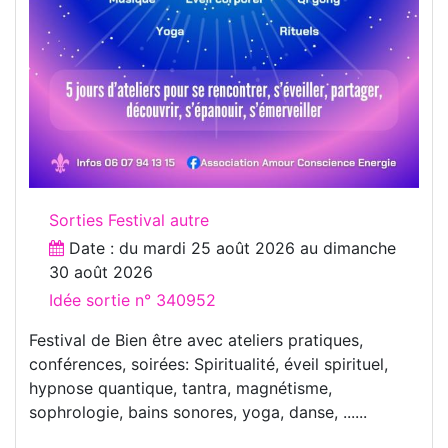
Sorties Festival autre
Date : du
mardi 25 août 2026
au
dimanche
30 août 2026
Idée sortie n° 340952
Festival de Bien être avec ateliers pratiques,
conférences, soirées: Spiritualité, éveil spirituel,
hypnose quantique, tantra, magnétisme,
sophrologie, bains sonores, yoga, danse, ......