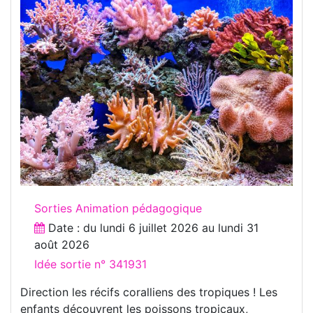
Sorties Animation pédagogique
Date : du
lundi 6 juillet 2026
au
lundi 31
août 2026
Idée sortie n° 341931
Direction les récifs coralliens des tropiques ! Les
enfants découvrent les poissons tropicaux,