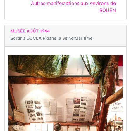
Autres manifestations aux environs de
ROUEN
MUSÉE AOÛT 1944
Sortir à
DUCLAIR dans la Seine Maritime