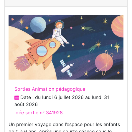
Sorties Animation pédagogique
Date : du
lundi 6 juillet 2026
au
lundi 31
août 2026
Idée sortie n° 341928
Un premier voyage dans l’espace pour les enfants
de 0 à 6 ans. Après une courte séance sous le