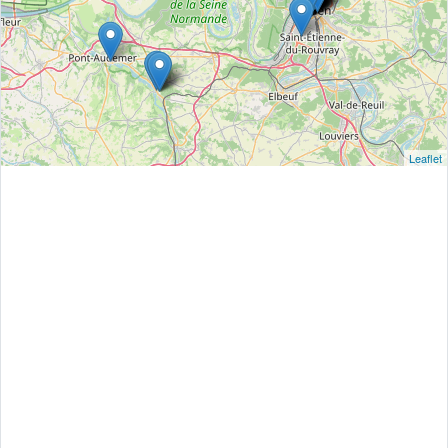
Leaflet