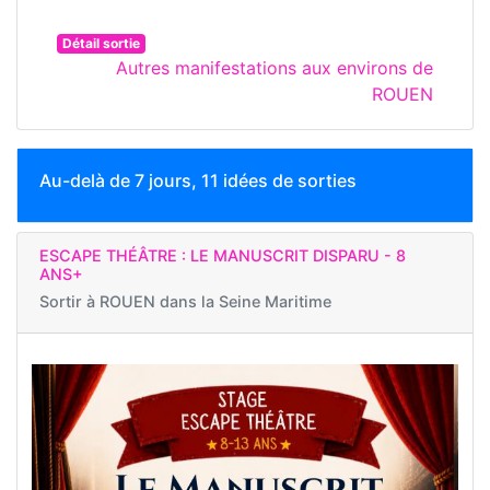
Détail sortie
Autres manifestations aux environs de
ROUEN
Au-delà de 7 jours, 11 idées de sorties
ESCAPE THÉÂTRE : LE MANUSCRIT DISPARU - 8
ANS+
Sortir à
ROUEN dans la Seine Maritime