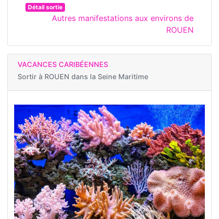
Détail sortie
Autres manifestations aux environs de
ROUEN
VACANCES CARIBÉENNES
Sortir à
ROUEN dans la Seine Maritime