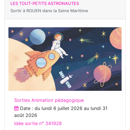
LES TOUT-PETITS ASTRONAUTES
Sortir à
ROUEN dans la Seine Maritime
Sorties Animation pédagogique
Date : du
lundi 6 juillet 2026
au
lundi 31
août 2026
Idée sortie n° 341928