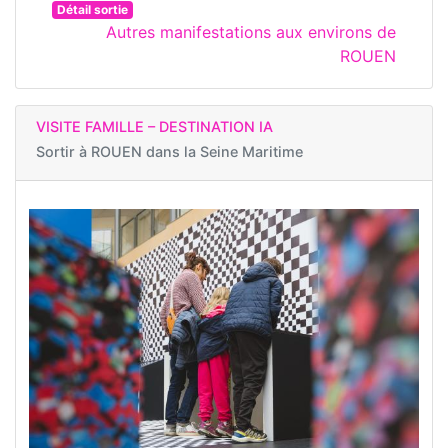
Détail sortie
Autres manifestations aux environs de
ROUEN
VISITE FAMILLE – DESTINATION IA
Sortir à
ROUEN dans la Seine Maritime