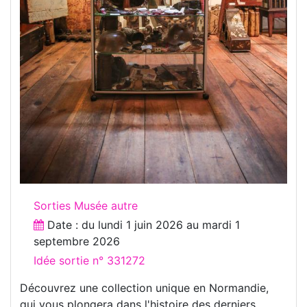
Sorties Musée autre
Date : du
lundi 1 juin 2026
au
mardi 1
septembre 2026
Idée sortie n° 331272
Découvrez une collection unique en Normandie,
qui vous plongera dans l'histoire des derniers