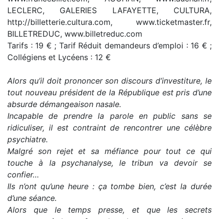
LECLERC, GALERIES LAFAYETTE, CULTURA,
http://billetterie.cultura.com, www.ticketmaster.fr,
BILLETREDUC, www.billetreduc.com
Tarifs : 19 € ; Tarif Réduit demandeurs d’emploi : 16 € ;
Collégiens et Lycéens : 12 €
Alors qu’il doit prononcer son discours d’investiture, le
tout nouveau président de la République est pris d’une
absurde démangeaison nasale.
Incapable de prendre la parole en public sans se
ridiculiser, il est contraint de rencontrer une célèbre
psychiatre.
Malgré son rejet et sa méfiance pour tout ce qui
touche à la psychanalyse, le tribun va devoir se
confier…
Ils n’ont qu’une heure : ça tombe bien, c’est la durée
d’une séance.
Alors que le temps presse, et que les secrets