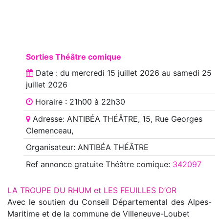
Sorties Théâtre comique
Date : du
mercredi 15 juillet 2026
au
samedi 25
juillet 2026
Horaire : 21h00 à 22h30
Adresse: ANTIBÉA THÉÂTRE, 15, Rue Georges
Clemenceau,
Organisateur: ANTIBÉA THÉÂTRE
Ref annonce
gratuite Théâtre comique
:
342097
LA TROUPE DU RHUM et LES FEUILLES D’OR
Avec le soutien du Conseil Départemental des Alpes-
Maritime et de la commune de Villeneuve-Loubet