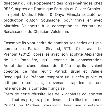
directeur du développement des longs-métrages chez
RF2K, auprès de Dominique Farrugia et Olivier Granier.
Il rejoint Method Films & Onyx Films,la société de
production d'Aton Soumache, pour travailler avec
Matthieu Delaporte à la conception et l’écriture de
Renaissance, de Christian Volckman.
Ensemble ils vont écrire de nombreuses séries et films,
comme Les Parrains, Skyland, RTT… C’est avec Le
Prénom (2012), coréalisé avec son acolyte Alexandre
de La Patellière, qu’il connaît la consécration.
Adaptation d’une pièce de théâtre qu’ils avaient
coécrite, ce film réunit Patrick Bruel et Valérie
Benguigui. Le Prénom remporte un succès public et
critique retentissant, devenant rapidement une
référence de la comédie française.
Forts de cette réussite, les deux acolytes collaborent
sur d'autres projets, parmi lesquels Un Illustre Inconnu
(2014) où Mathieu Kassovitz livre une prestation