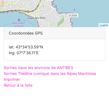
Leaflet
Coordonnées GPS
lat: 43°34'53.59"N
lng: 07°7'36.11"E
Sorties dans les environs de ANTIBES
Sorties Théâtre comique dans les Alpes Maritimes
Imprimer
Retour à la liste