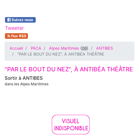
Suivez nous
Tweeter
flux RSS
Accueil
PACA
Alpes Maritimes
(
06
)
ANTIBES
"PAR LE BOUT DU NEZ", À ANTIBÉA THÉÂTRE
"PAR LE BOUT DU NEZ", À ANTIBÉA THÉÂTRE
Sortir à
ANTIBES
dans les Alpes Maritimes