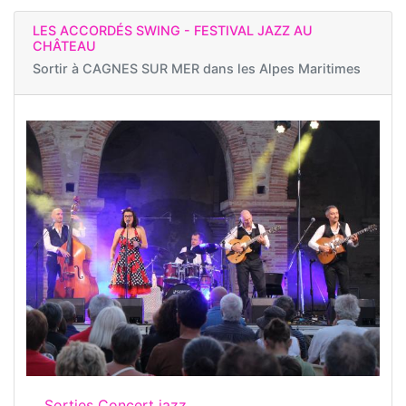
LES ACCORDÉS SWING - FESTIVAL JAZZ AU
CHÂTEAU
Sortir à
CAGNES SUR MER dans les Alpes Maritimes
Sorties Concert jazz