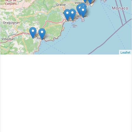
Leaflet