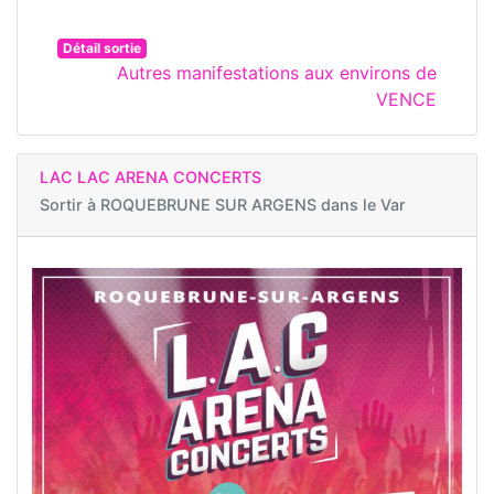
Détail sortie
Autres manifestations aux environs de
VENCE
LAC LAC ARENA CONCERTS
Sortir à
ROQUEBRUNE SUR ARGENS dans le Var