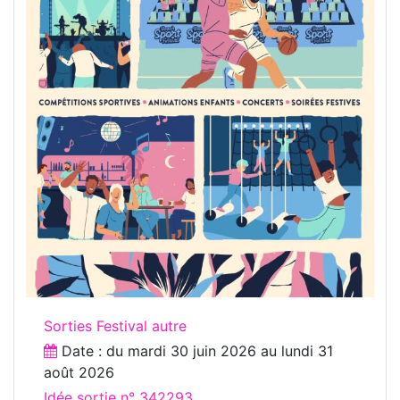
Sorties Festival autre
Date : du
mardi 30 juin 2026
au
lundi 31
août 2026
Idée sortie n° 342293