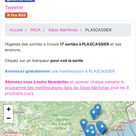
Tweeter
flux RSS
Accueil
PACA
Alpes Maritimes
PLASCASSIER
l'Agenda des sorties a trouvé
17 sorties à PLASCASSIER
et ses
environs.
Cliquez sur un marqueur
pour voir la sortie
Annoncez gratuitement
une manifestation à PLASCASSIER
Abonnez vous à notre Newsletter
et recevez chaque semaine le
programme des manifestations dans les Alpes Maritimes
pour les 8
prochains jours
+
−