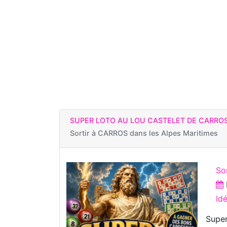
SUPER LOTO AU LOU CASTELET DE CARRO
Sortir à
CARROS dans les Alpes Maritimes
So
Id
Super