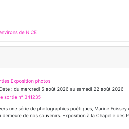
 environs de NICE
rties Exposition photos
Date : du
mercredi 5 août 2026
au
samedi 22 août 2026
ée sortie n° 341235
vers une série de photographies poétiques, Marine Foissey
i demeure de nos souvenirs. Exposition à la Chapelle des P