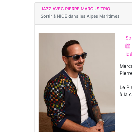
JAZZ AVEC PIERRE MARCUS TRIO
Sortir à
NICE dans les Alpes Maritimes
So
Id
Mercr
Pierr
Le Pi
à la 