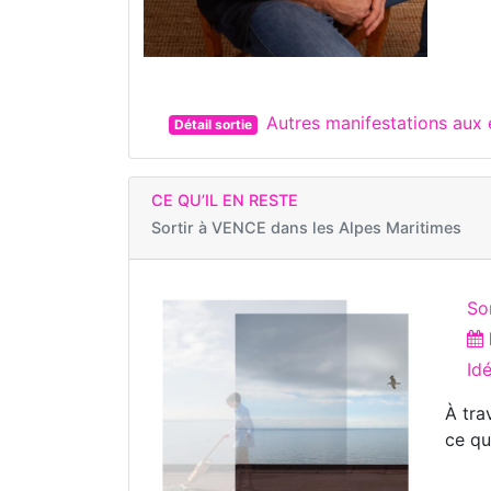
Autres manifestations aux
Détail sortie
CE QU’IL EN RESTE
Sortir à
VENCE dans les Alpes Maritimes
So
Id
À tra
ce qu