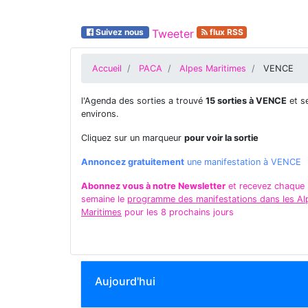
Suivez nous
Tweeter
flux RSS
Accueil
PACA
Alpes Maritimes
VENCE
l'Agenda des sorties a trouvé
15 sorties à VENCE
et s
environs.
Cliquez sur un marqueur
pour voir la sortie
Annoncez gratuitement
une manifestation à VENCE
Abonnez vous à notre Newsletter
et recevez chaque
semaine le
programme des manifestations dans les Al
Maritimes
pour les 8 prochains jours
Aujourd'hui