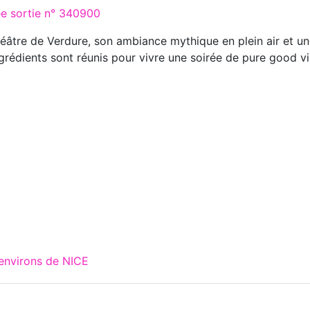
ée sortie n° 340900
éâtre de Verdure, son ambiance mythique en plein air et 
ngrédients sont réunis pour vivre une soirée de pure good v
 environs de NICE