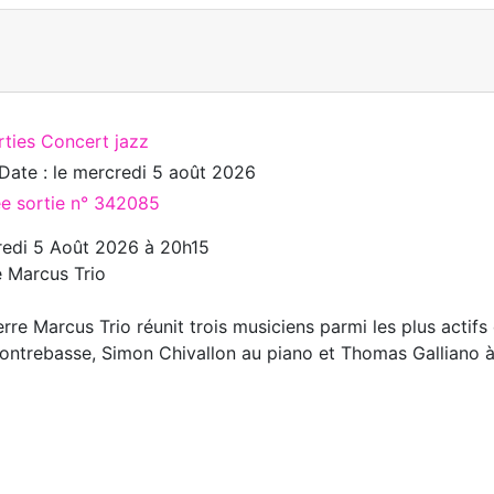
rties Concert jazz
Date : le
mercredi 5 août 2026
ée sortie n° 342085
edi 5 Août 2026 à 20h15
e Marcus Trio
erre Marcus Trio réunit trois musiciens parmi les plus actifs
contrebasse, Simon Chivallon au piano et Thomas Galliano à 