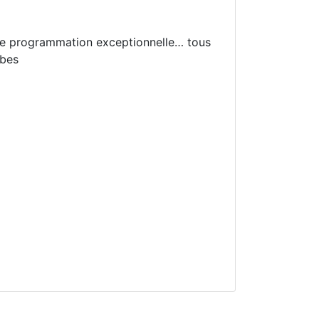
une programmation exceptionnelle… tous
ibes