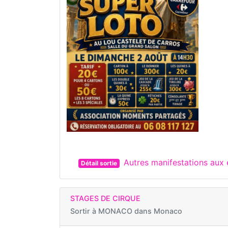
Autres manifestations aux
Détail sortie
STAGES DE CIRQUE
Sortir à
MONACO dans Monaco