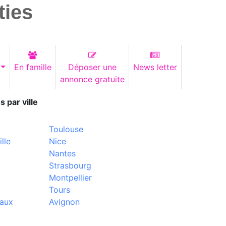
ties
En famille
Déposer une
News letter
annonce gratuite
s par ville
Toulouse
lle
Nice
Nantes
Strasbourg
Montpellier
Tours
aux
Avignon