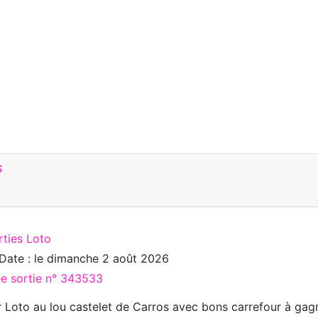
S
rties Loto
Date : le
dimanche 2 août 2026
ée sortie n° 343533
 Loto au lou castelet de Carros avec bons carrefour à gagn