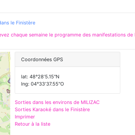
ans le Finistère
cevez chaque semaine le programme des manifestations de M
Coordonnées GPS
lat: 48°28'5.15"N
lng: 04°33'37.55"O
Sorties dans les environs de MILIZAC
Sorties Karaoké dans le Finistère
Imprimer
Retour à la liste