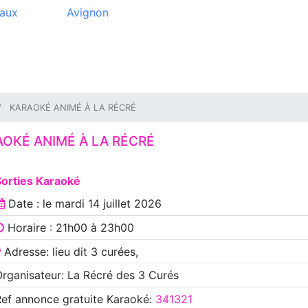
aux
Avignon
KARAOKÉ ANIMÉ À LA RÉCRÉ
OKÉ ANIMÉ À LA RÉCRÉ
Sorties Karaoké
Date : le
mardi 14 juillet 2026
Horaire : 21h00 à 23h00
Adresse: lieu dit 3 curées,
rganisateur: La Récré des 3 Curés
Ref annonce
gratuite Karaoké
:
341321