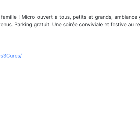
famille ! Micro ouvert à tous, petits et grands, ambiance g
venus. Parking gratuit. Une soirée conviviale et festive au 
es3Cures/