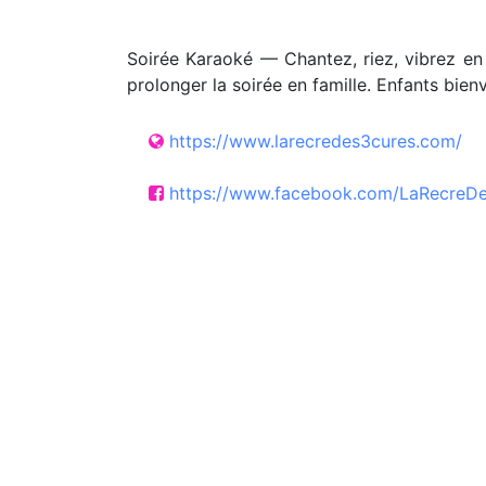
Soirée Karaoké — Chantez, riez, vibrez en 
prolonger la soirée en famille. Enfants bien
https://www.larecredes3cures.com/
https://www.facebook.com/LaRecreD