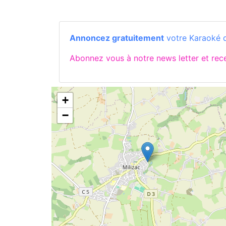
Annoncez gratuitement
votre Karaoké d
Abonnez vous à notre news letter et re
+
−