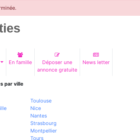
rminée.
ties
En famille
Déposer une
News letter
annonce gratuite
s par ville
Toulouse
lle
Nice
Nantes
Strasbourg
Montpellier
Tours