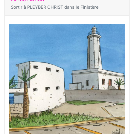
Sortir à
PLEYBER CHRIST dans le Finistère