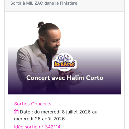
Sortir à
MILIZAC dans le Finistère
Sorties Concerts
Date : du
mercredi 8 juillet 2026
au
mercredi 26 août 2026
Idée sortie n° 342114