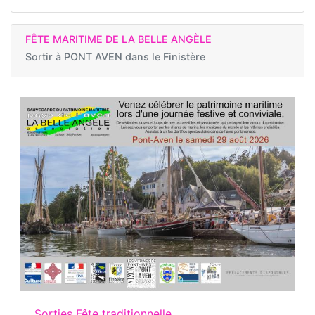
FÊTE MARITIME DE LA BELLE ANGÈLE
Sortir à
PONT AVEN dans le Finistère
Sorties Fête traditionnelle