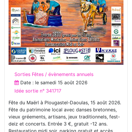
Sorties Fêtes / évènements annuels
Date : le
samedi 15 août 2026
Idée sortie n° 341717
Fête du Maërl à Plougastel-Daoulas, 15 août 2026.
Fête du patrimoine local avec danses bretonnes,
vieux gréements, artisans, jeux traditionnels, fest-
deiz et concerts. Entrée 3 €, gratuit -12 ans.
Restauration midi soir, parking gratuit et accès