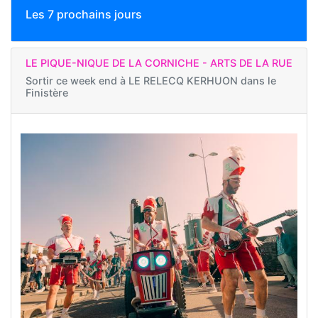
Les 7 prochains jours
LE PIQUE-NIQUE DE LA CORNICHE - ARTS DE LA RUE
Sortir ce week end à
LE RELECQ KERHUON dans le
Finistère