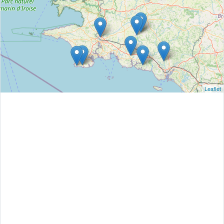
Leaflet