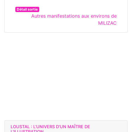
Détail sortie
Autres manifestations aux environs de
MILIZAC
LOUSTAL : L’UNIVERS D’UN MAÎTRE DE
L’ILLUSTRATION