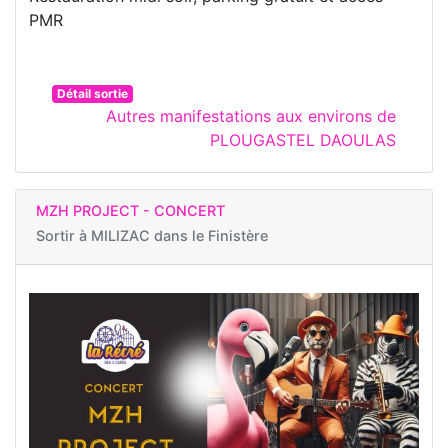
PMR
Détail sortie
Autres manifestations aux environs de
PLOUGASTEL DAOULAS
MZH PROJECT - CONCERT
Sortir à
MILIZAC dans le Finistère