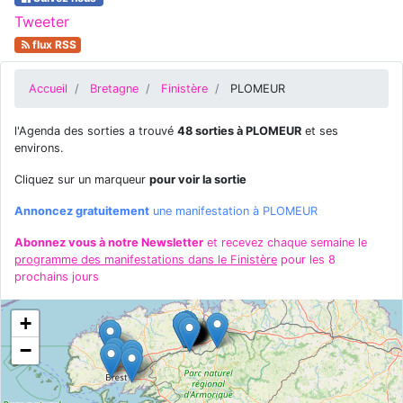
Tweeter
flux RSS
Accueil
Bretagne
Finistère
PLOMEUR
l'Agenda des sorties a trouvé
48 sorties à PLOMEUR
et ses
environs.
Cliquez sur un marqueur
pour voir la sortie
Annoncez gratuitement
une manifestation à PLOMEUR
Abonnez vous à notre Newsletter
et recevez chaque semaine le
programme des manifestations dans le Finistère
pour les 8
prochains jours
+
−