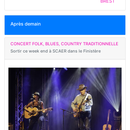
BREST
Après demain
CONCERT FOLK, BLUES, COUNTRY TRADITIONNELLE
Sortir ce week end à
SCAER dans le Finistère