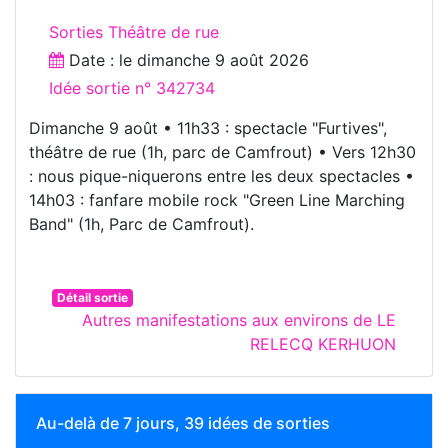
Sorties Théâtre de rue
Date : le
dimanche 9 août 2026
Idée sortie n° 342734
Dimanche 9 août • 11h33 : spectacle "Furtives",
théâtre de rue (1h, parc de Camfrout) • Vers 12h30
: nous pique-niquerons entre les deux spectacles •
14h03 : fanfare mobile rock "Green Line Marching
Band" (1h, Parc de Camfrout).
Détail sortie
Autres manifestations aux environs de LE
RELECQ KERHUON
Au-delà de 7 jours, 39 idées de sorties