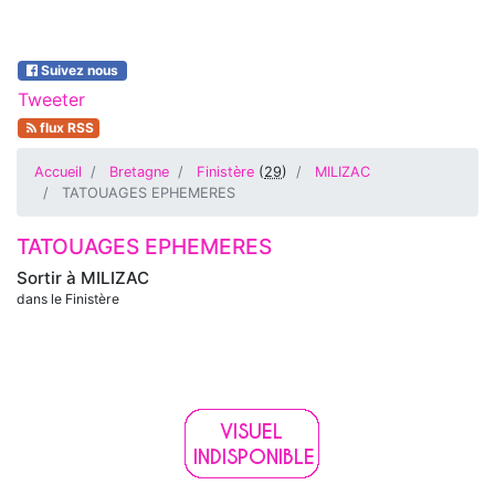
Suivez nous
Tweeter
flux RSS
Accueil
Bretagne
Finistère
(
29
)
MILIZAC
TATOUAGES EPHEMERES
TATOUAGES EPHEMERES
Sortir à
MILIZAC
dans le Finistère