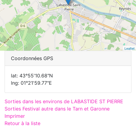
Leaflet
Coordonnées GPS
lat: 43°55'10.68"N
lng: 01°21'59.77"E
Sorties dans les environs de LABASTIDE ST PIERRE
Sorties Festival autre dans le Tarn et Garonne
Imprimer
Retour à la liste