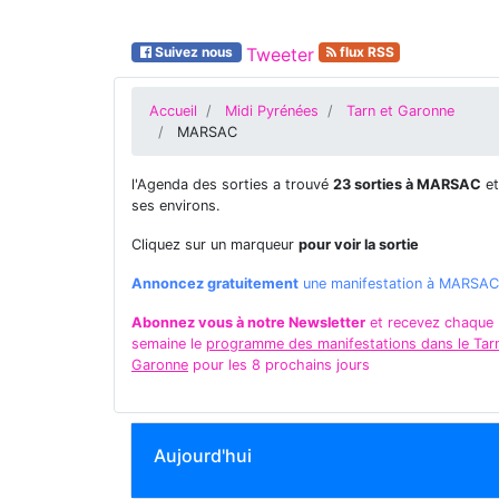
Suivez nous
Tweeter
flux RSS
Accueil
Midi Pyrénées
Tarn et Garonne
MARSAC
l'Agenda des sorties a trouvé
23 sorties à MARSAC
et
ses environs.
Cliquez sur un marqueur
pour voir la sortie
Annoncez gratuitement
une manifestation à MARSAC
Abonnez vous à notre Newsletter
et recevez chaque
semaine le
programme des manifestations dans le Tarn
Garonne
pour les 8 prochains jours
Aujourd'hui