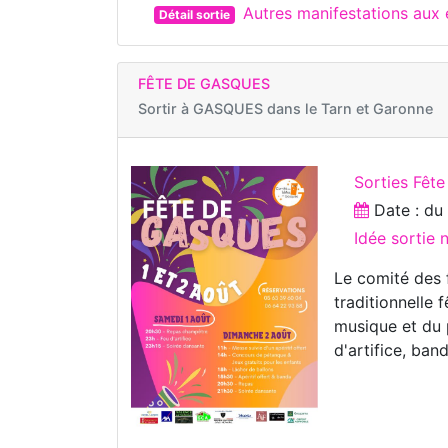
Autres manifestations au
Détail sortie
FÊTE DE GASQUES
Sortir à
GASQUES dans le Tarn et Garonne
Sorties Fête
Date : d
Idée sortie
Le comité des 
traditionnelle 
musique et du 
d'artifice, ban