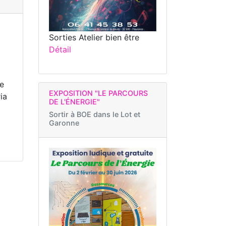
Sorties Atelier bien être
Détail
re
EXPOSITION "LE PARCOURS
ia
DE L'ÉNERGIE"
Sortir à
BOE dans le Lot et
Garonne