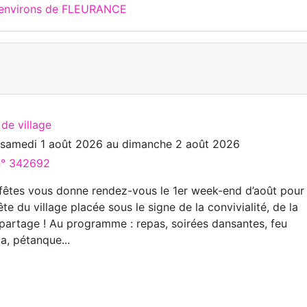
x environs de FLEURANCE
 de village
u
samedi 1 août 2026
au
dimanche 2 août 2026
 n° 342692
fêtes vous donne rendez-vous le 1er week-end d’août pour 
fête du village placée sous le signe de la convivialité, de la
partage ! Au programme : repas, soirées dansantes, feu
da, pétanque...