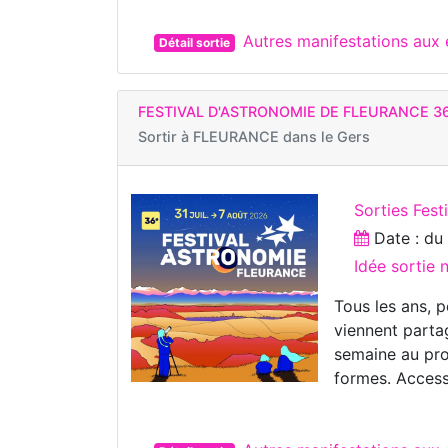
Autres manifestations au
Détail sortie
FESTIVAL D'ASTRONOMIE DE FLEURANCE 36
Sortir à
FLEURANCE dans le Gers
Sorties Fest
Date : d
Idée sortie 
Tous les ans, 
viennent parta
semaine au pro
formes. Access