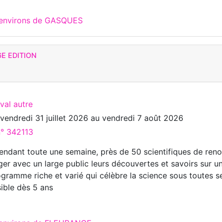
x environs de GASQUES
E EDITION
ival autre
u
vendredi 31 juillet 2026
au
vendredi 7 août 2026
n° 342113
pendant toute une semaine, près de 50 scientifiques de ren
ger avec un large public leurs découvertes et savoirs sur u
gramme riche et varié qui célèbre la science sous toutes s
ible dès 5 ans