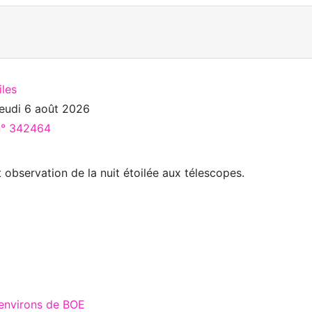
iles
jeudi 6 août 2026
 n° 342464
 observation de la nuit étoilée aux télescopes.
 environs de BOE