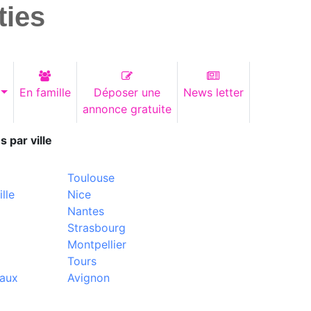
ties
En famille
Déposer une
News letter
annonce gratuite
s par ville
Toulouse
lle
Nice
Nantes
Strasbourg
Montpellier
Tours
aux
Avignon