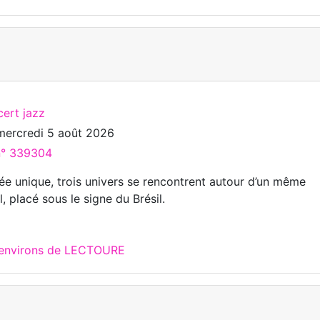
cert jazz
mercredi 5 août 2026
 n° 339304
rée unique, trois univers se rencontrent autour d’un même
 placé sous le signe du Brésil.
x environs de LECTOURE