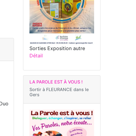
Sorties Exposition autre
Détail
LA PAROLE EST À VOUS !
Sortir à
FLEURANCE dans le
Gers
 Duo
a