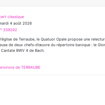
cert classique
mardi 4 août 2026
 n° 339292
 l’église de Terraube, le Quatuor Opale propose une relectu
neuse de deux chefs-d’œuvre du répertoire baroque : le Glor
la Cantate BWV 4 de Bach.
x environs de TERRAUBE