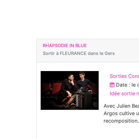
RHAPSODIE IN BLUE
Sortir à
FLEURANCE dans le Gers
Sorties Con
Date : le
Idée sortie 
Avec Julien Bea
Argos cultive 
recomposition.