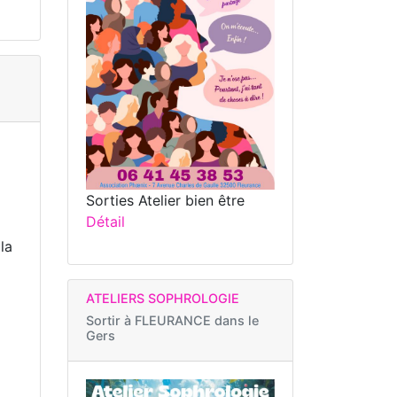
Sorties Atelier bien être
Détail
la
ATELIERS SOPHROLOGIE
Sortir à
FLEURANCE dans le
Gers