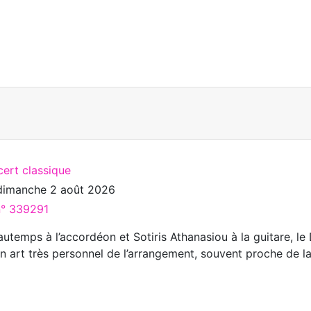
cert classique
dimanche 2 août 2026
n° 339291
utemps à l’accordéon et Sotiris Athanasiou à la guitare, le
un art très personnel de l’arrangement, souvent proche de l