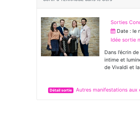
Sorties Con
Date : le
Idée sortie
Dans l’écrin de
intime et lumi
de Vivaldi et 
Autres manifestations au
Détail sortie