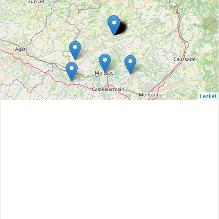
Leaflet