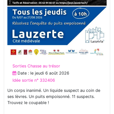
Sorties Chasse au trésor
Date : le
jeudi 6 août 2026
Idée sortie n° 332406
Un corps inanimé. Un liquide suspect au coin de
ses lèvres. Un puits empoisonné. 11 suspects.
Trouvez le coupable !