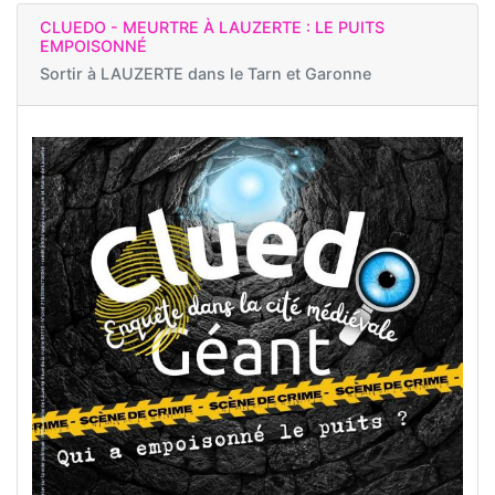
CLUEDO - MEURTRE À LAUZERTE : LE PUITS
EMPOISONNÉ
Sortir à
LAUZERTE dans le Tarn et Garonne