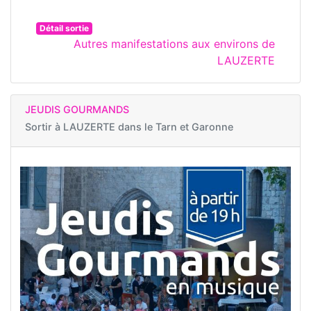
Détail sortie
Autres manifestations aux environs de
LAUZERTE
JEUDIS GOURMANDS
Sortir à
LAUZERTE dans le Tarn et Garonne