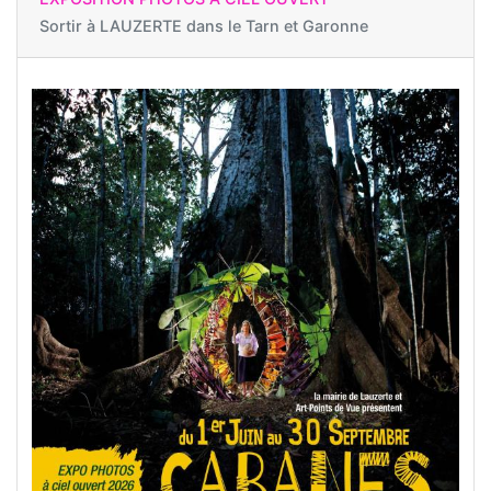
Sortir à
LAUZERTE dans le Tarn et Garonne