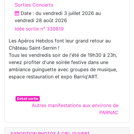
Sorties Concerts
Date : du
vendredi 3 juillet 2026
au
vendredi 28 août 2026
Idée sortie n° 339819
Les Apéros Hebdos font leur grand retour au
Château Saint-Sernin !
Tous les vendredis soir de l'été de 19h30 à 23h,
venez profiter d'une soirée festive dans une
ambiance guinguette avec groupes de musique,
espace restauration et expo Barriq'ART.
Détail sortie
Autres manifestations aux environs de
PARNAC
EXPOSITION PHOTOS À CIEL OUVERT