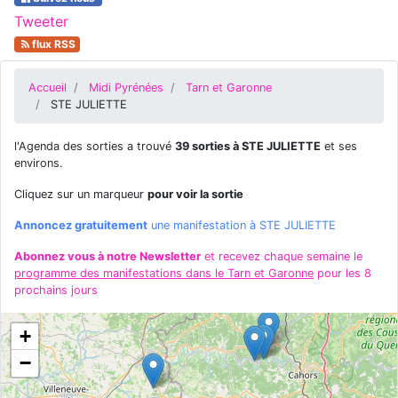
Tweeter
flux RSS
Accueil
Midi Pyrénées
Tarn et Garonne
STE JULIETTE
l'Agenda des sorties a trouvé
39 sorties à STE JULIETTE
et ses
environs.
Cliquez sur un marqueur
pour voir la sortie
Annoncez gratuitement
une manifestation à STE JULIETTE
Abonnez vous à notre Newsletter
et recevez chaque semaine le
programme des manifestations dans le Tarn et Garonne
pour les 8
prochains jours
+
−