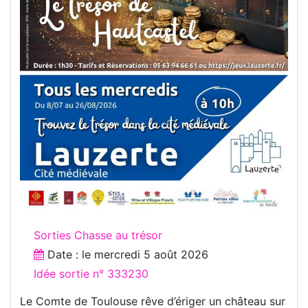
Sorties Chasse au trésor
Date : le
mercredi 5 août 2026
Idée sortie n° 333230
Le Comte de Toulouse rêve d’ériger un château sur