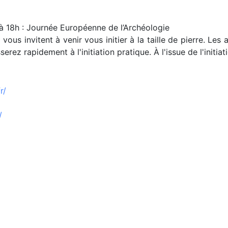
à 18h : Journée Européenne de l’Archéologie
s invitent à venir vous initier à la taille de pierre. Les 
serez rapidement à l'initiation pratique. À l'issue de l'initi
r/
/