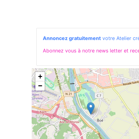
Annoncez gratuitement
votre Atelier cr
Abonnez vous à notre news letter et re
+
−