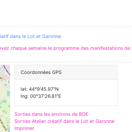
éatif dans le Lot et Garonne
cevez chaque semaine le programme des manifestations de 
Coordonnées GPS
lat: 44°9'45.97"N
lng: 00°37'26.81"E
Sorties dans les environs de BOE
Sorties Atelier créatif dans le Lot et Garonne
Imprimer