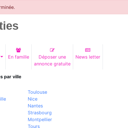
rminée.
ties
En famille
Déposer une
News letter
annonce gratuite
s par ville
Toulouse
lle
Nice
Nantes
Strasbourg
Montpellier
Tours