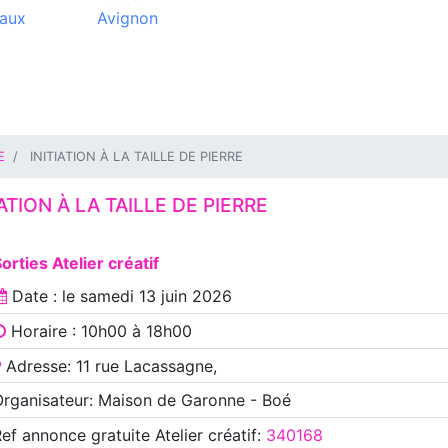
aux
Avignon
E
INITIATION À LA TAILLE DE PIERRE
IATION À LA TAILLE DE PIERRE
orties Atelier créatif
Date : le
samedi 13 juin 2026
Horaire : 10h00 à 18h00
Adresse: 11 rue Lacassagne,
rganisateur: Maison de Garonne - Boé
Ref annonce
gratuite Atelier créatif
:
340168