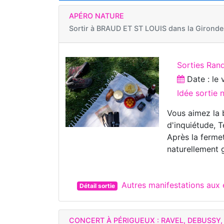
APÉRO NATURE
Sortir à
BRAUD ET ST LOUIS dans la Gironde
Sorties Ran
Date : le
Idée sortie
Vous aimez la b
d'inquiétude, T
Après la ferme
naturellement 
Autres manifestations au
Détail sortie
CONCERT À PÉRIGUEUX : RAVEL, DEBUSSY,