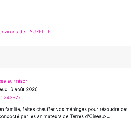
x environs de LAUZERTE
se au trésor
jeudi 6 août 2026
 n° 342977
en famille, faites chauffer vos méninges pour résoudre cet
ncocté par les animateurs de Terres d'Oiseaux...