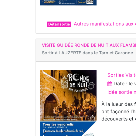
Autres manifestations au
Détail sortie
VISITE GUIDÉE RONDE DE NUIT AUX FLAM
Sortir à
LAUZERTE dans le Tarn et Garonne
Sorties Visi
Date : le
Idée sortie
À la lueur des
ont façonné l’h
découverts et 