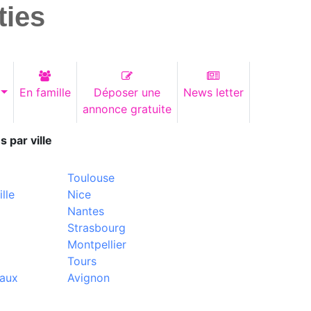
ties
En famille
Déposer une
News letter
annonce gratuite
s par ville
Toulouse
lle
Nice
Nantes
Strasbourg
Montpellier
Tours
aux
Avignon