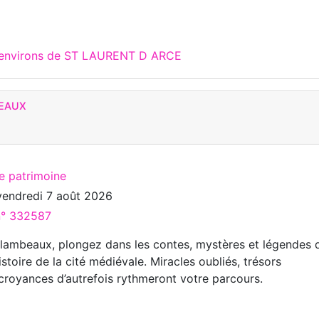
x environs de ST LAURENT D ARCE
BEAUX
te patrimoine
vendredi 7 août 2026
 n° 332587
 flambeaux, plongez dans les contes, mystères et légendes 
istoire de la cité médiévale. Miracles oubliés, trésors
croyances d’autrefois rythmeront votre parcours.