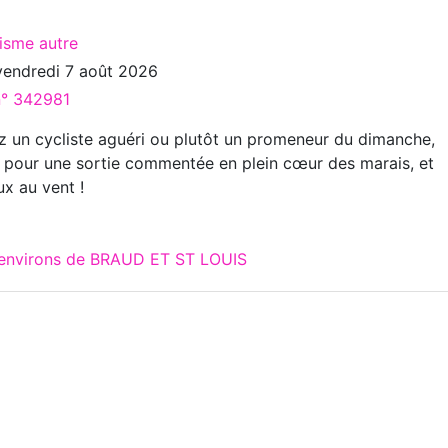
risme autre
vendredi 7 août 2026
n° 342981
 un cycliste aguéri ou plutôt un promeneur du dimanche,
 pour une sortie commentée en plein cœur des marais, et
x au vent !
x environs de BRAUD ET ST LOUIS