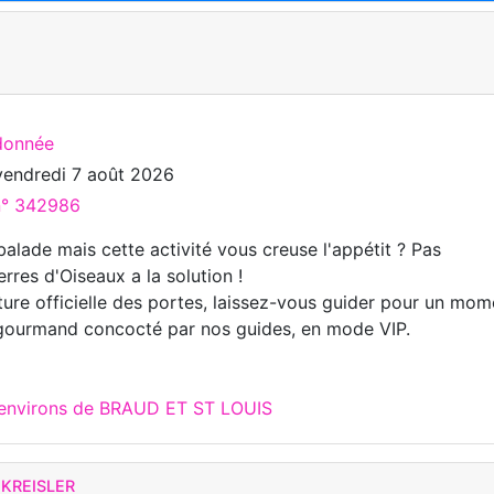
donnée
vendredi 7 août 2026
 n° 342986
alade mais cette activité vous creuse l'appétit ? Pas
erres d'Oiseaux a la solution !
ture officielle des portes, laissez-vous guider pour un mom
gourmand concocté par nos guides, en mode VIP.
x environs de BRAUD ET ST LOUIS
 KREISLER