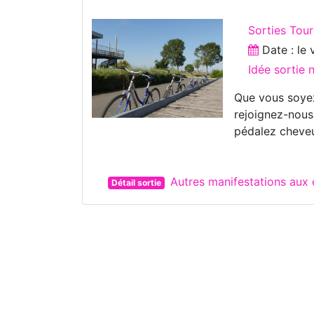
Sorties Tou
Date : le
Idée sortie 
Que vous soyez
rejoignez-nous
pédalez cheveu
Autres manifestations au
Détail sortie