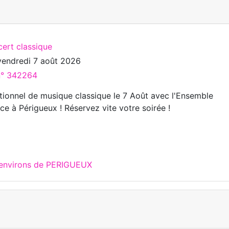
cert classique
vendredi 7 août 2026
 n° 342264
ionnel de musique classique le 7 Août avec l'Ensemble
e à Périgueux ! Réservez vite votre soirée !
 environs de PERIGUEUX