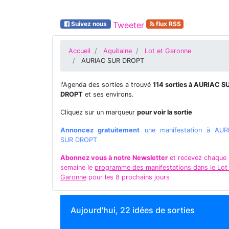
Suivez nous
Tweeter
flux RSS
Accueil
Aquitaine
Lot et Garonne
AURIAC SUR DROPT
l'Agenda des sorties a trouvé
114 sorties à AURIAC S
DROPT
et ses environs.
Cliquez sur un marqueur
pour voir la sortie
Annoncez gratuitement
une manifestation à AUR
SUR DROPT
Abonnez vous à notre Newsletter
et recevez chaque
semaine le
programme des manifestations dans le Lot
Garonne
pour les 8 prochains jours
Aujourd'hui, 22 idées de sorties