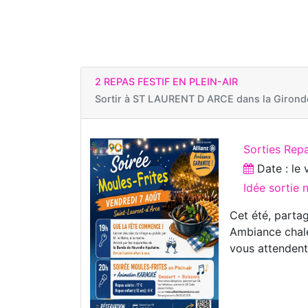
2 REPAS FESTIF EN PLEIN-AIR
Sortir à
ST LAURENT D ARCE dans la Girond
Sorties Rep
Date : le
Idée sortie
Cet été, partag
Ambiance chale
vous attendent.