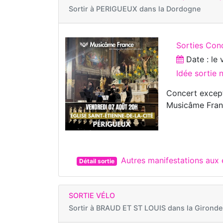
Sortir à
PERIGUEUX dans la Dordogne
Sorties Con
Date : le
Idée sortie
Concert except
Musicâme Franc
Autres manifestations aux
Détail sortie
SORTIE VÉLO
Sortir à
BRAUD ET ST LOUIS dans la Gironde