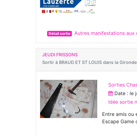
Autres manifestations au
Détail sortie
JEUDI FRISSONS
Sortir à
BRAUD ET ST LOUIS dans la Gironde
Sorties Chas
Date : le
Idée sortie
Entre amis ou 
Escape Game co