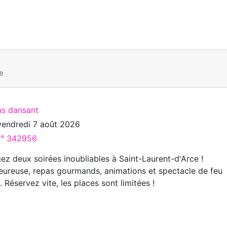
e
as dansant
vendredi 7 août 2026
 n° 342956
ez deux soirées inoubliables à Saint-Laurent-d'Arce !
ureuse, repas gourmands, animations et spectacle de feu
 Réservez vite, les places sont limitées !