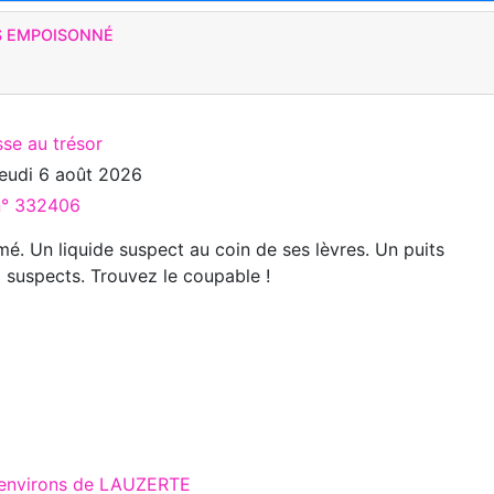
TS EMPOISONNÉ
se au trésor
jeudi 6 août 2026
 n° 332406
mé. Un liquide suspect au coin de ses lèvres. Un puits
 suspects. Trouvez le coupable !
x environs de LAUZERTE