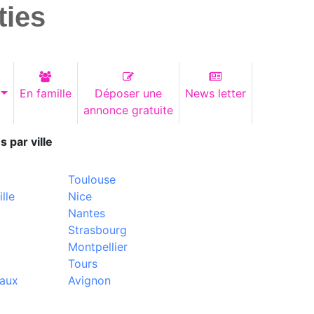
ties
En famille
Déposer une
News letter
annonce gratuite
s par ville
Toulouse
lle
Nice
Nantes
Strasbourg
Montpellier
Tours
aux
Avignon