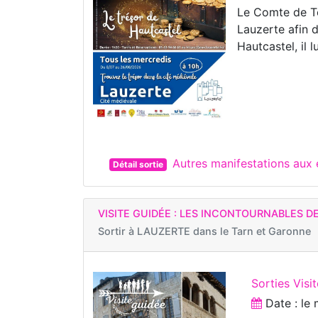
Le Comte de To
Lauzerte afin 
Hautcastel, il 
Autres manifestations au
Détail sortie
VISITE GUIDÉE : LES INCONTOURNABLES D
Sortir à
LAUZERTE dans le Tarn et Garonne
Sorties Visi
Date : le