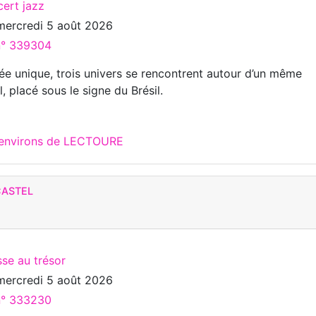
cert jazz
mercredi 5 août 2026
 n° 339304
rée unique, trois univers se rencontrent autour d’un même
 placé sous le signe du Brésil.
x environs de LECTOURE
CASTEL
se au trésor
mercredi 5 août 2026
 n° 333230