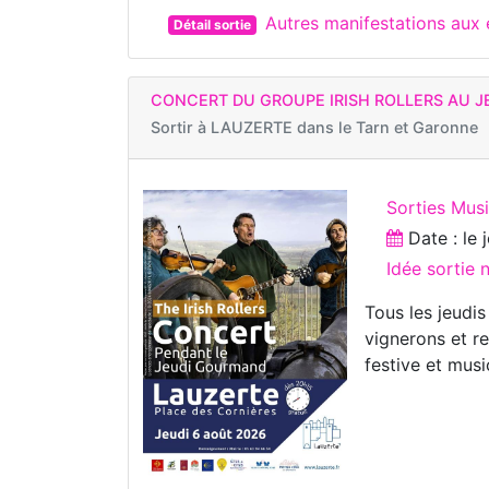
Autres manifestations aux
Détail sortie
CONCERT DU GROUPE IRISH ROLLERS AU 
Sortir à
LAUZERTE dans le Tarn et Garonne
Sorties Musi
Date : le
Idée sortie
Tous les jeudis
vignerons et r
festive et musi