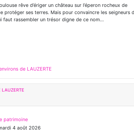
ulouse rêve d’ériger un château sur l’éperon rocheux de
de protéger ses terres. Mais pour convaincre les seigneurs 
lui faut rassembler un trésor digne de ce nom…
x environs de LAUZERTE
E LAUZERTE
te patrimoine
mardi 4 août 2026