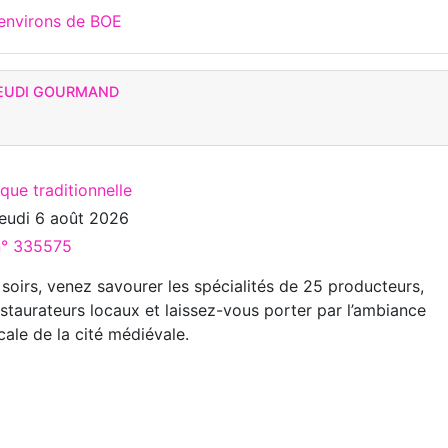
 environs de BOE
JEUDI GOURMAND
que traditionnelle
jeudi 6 août 2026
 n° 335575
 soirs, venez savourer les spécialités de 25 producteurs,
estaurateurs locaux et laissez-vous porter par l’ambiance
cale de la cité médiévale.