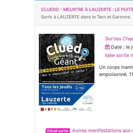
CLUEDO - MEURTRE À LAUZERTE : LE PUI
Sortir à
LAUZERTE dans le Tarn et Garonne
Sorties Chas
Date : le
Idée sortie
Un corps inani
empoisonné. 11
Autres manifestations au
Détail sortie