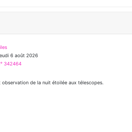
iles
jeudi 6 août 2026
 n° 342464
 observation de la nuit étoilée aux télescopes.