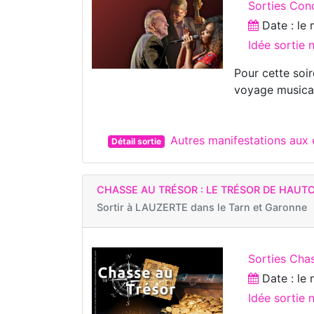
Sorties Con
Date : le
Idée sortie
Pour cette soi
voyage musical,
Autres manifestations au
Détail sortie
CHASSE AU TRÉSOR : LE TRÉSOR DE HAUT
Sortir à
LAUZERTE dans le Tarn et Garonne
Sorties Chas
Date : le
Idée sortie