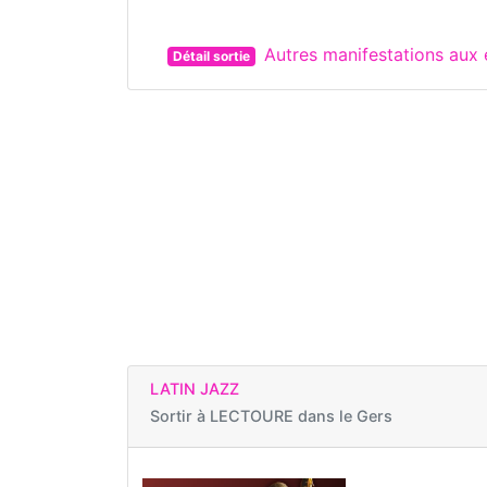
Autres manifestations au
Détail sortie
LATIN JAZZ
Sortir à
LECTOURE dans le Gers