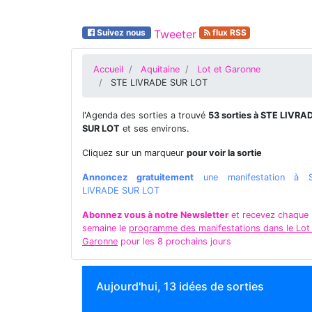
Suivez nous
Tweeter
flux RSS
Accueil
Aquitaine
Lot et Garonne
STE LIVRADE SUR LOT
l'Agenda des sorties a trouvé
53 sorties à STE LIVRA
SUR LOT
et ses environs.
Cliquez sur un marqueur
pour voir la sortie
Annoncez gratuitement
une manifestation à 
LIVRADE SUR LOT
Abonnez vous à notre Newsletter
et recevez chaque
semaine le
programme des manifestations dans le Lot
Garonne
pour les 8 prochains jours
Aujourd'hui, 13 idées de sorties