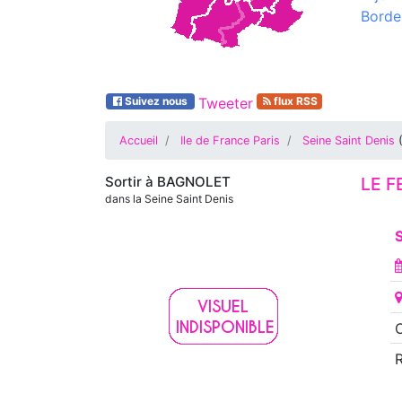
Borde
Suivez nous
Tweeter
flux RSS
Accueil
Ile de France Paris
Seine Saint Denis
Sortir à
BAGNOLET
LE 
dans la Seine Saint Denis
S
O