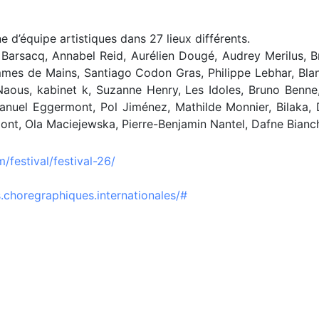
e d’équipe artistiques dans 27 lieux différents.
Barsacq, Annabel Reid, Aurélien Dougé, Audrey Merilus, B
mes de Mains, Santiago Codon Gras, Philippe Lebhar, Bl
aous, kabinet k, Suzanne Henry, Les Idoles, Bruno Benne,
uel Eggermont, Pol Jiménez, Mathilde Monnier, Bilaka, Da
nt, Ola Maciejewska, Pierre-Benjamin Nantel, Dafne Bianch
/festival/festival-26/
choregraphiques.internationales/#