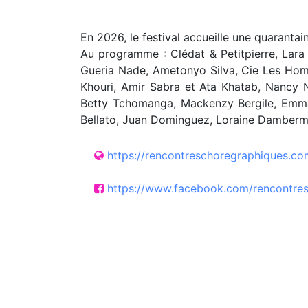
En 2026, le festival accueille une quarantain
Au programme : Clédat & Petitpierre, Lara 
Gueria Nade, Ametonyo Silva, Cie Les Hom
Khouri, Amir Sabra et Ata Khatab, Nancy N
Betty Tchomanga, Mackenzy Bergile, Emman
Bellato, Juan Dominguez, Loraine Dambermo
https://rencontreschoregraphiques.com
https://www.facebook.com/rencontres.