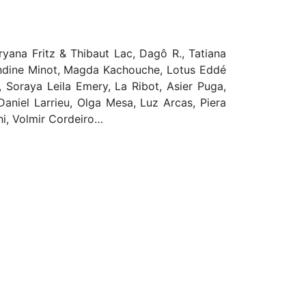
ryana Fritz & Thibaut Lac, Dagô R., Tatiana
andine Minot, Magda Kachouche, Lotus Eddé
 Soraya Leila Emery, La Ribot, Asier Puga,
niel Larrieu, Olga Mesa, Luz Arcas, Piera
i, Volmir Cordeiro…