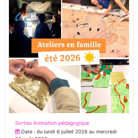
Sorties Animation pédagogique
Date : du
lundi 6 juillet 2026
au
mercredi