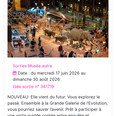
Sorties Musée autre
Date : du
mercredi 17 juin 2026
au
dimanche 30 août 2026
Idée sortie n° 341719
NOUVEAU: Elle vient du futur. Vous explorez le
passé. Ensemble à la Grande Galerie de l’Evolution,
vous pourriez sauver l’avenir. Prêt à participer à
une visite guidée contée entre enquête et