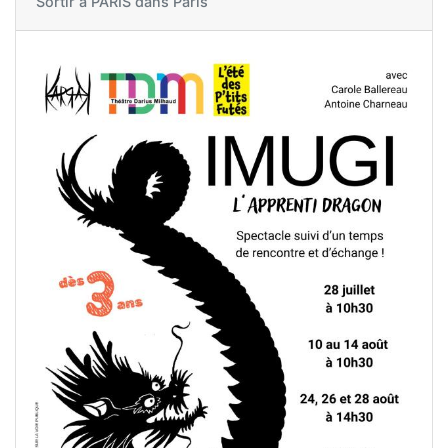
Sortir à
PARIS dans Paris