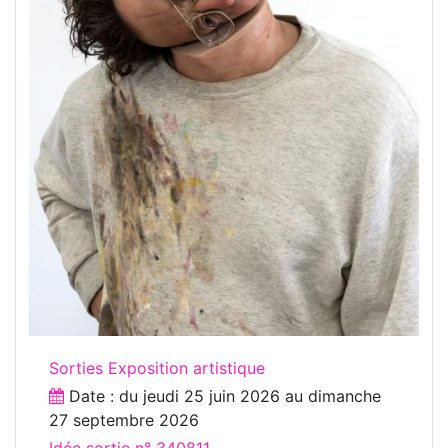
Sorties Exposition artistique
Date : du
jeudi 25 juin 2026
au
dimanche
27 septembre 2026
Idée sortie n° 340811