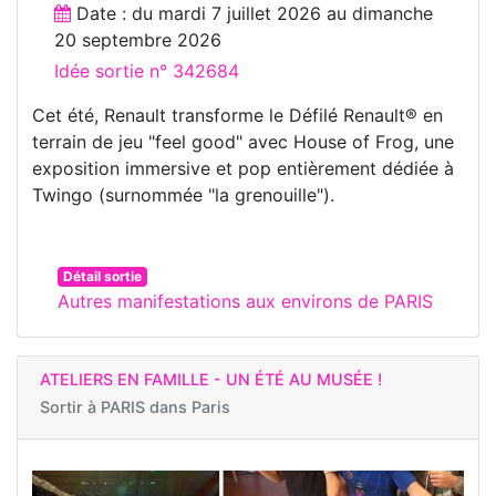
Date : du
mardi 7 juillet 2026
au
dimanche
20 septembre 2026
Idée sortie n° 342684
Cet été, Renault transforme le Défilé Renault® en
terrain de jeu "feel good" avec House of Frog, une
exposition immersive et pop entièrement dédiée à
Twingo (surnommée "la grenouille").
Détail sortie
Autres manifestations aux environs de PARIS
ATELIERS EN FAMILLE - UN ÉTÉ AU MUSÉE !
Sortir à
PARIS dans Paris