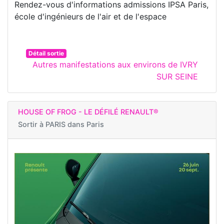
Rendez-vous d'informations admissions IPSA Paris,
école d'ingénieurs de l'air et de l'espace
Détail sortie
Autres manifestations aux environs de IVRY
SUR SEINE
HOUSE OF FROG - LE DÉFILÉ RENAULT®
Sortir à
PARIS dans Paris