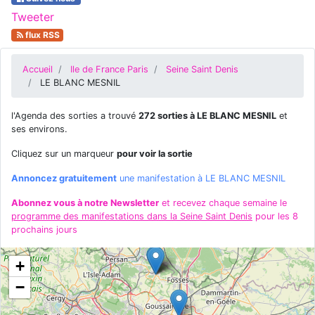
Tweeter
flux RSS
Accueil
Ile de France Paris
Seine Saint Denis
LE BLANC MESNIL
l'Agenda des sorties a trouvé
272 sorties à LE BLANC MESNIL
et
ses environs.
Cliquez sur un marqueur
pour voir la sortie
Annoncez gratuitement
une manifestation à LE BLANC MESNIL
Abonnez vous à notre Newsletter
et recevez chaque semaine le
programme des manifestations dans la Seine Saint Denis
pour les 8
prochains jours
+
−