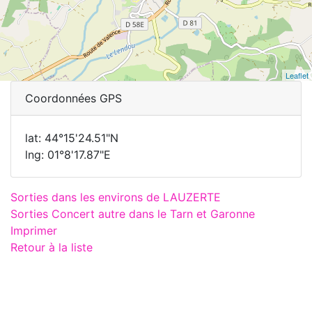
Leaflet
Coordonnées GPS
lat: 44°15'24.51"N
lng: 01°8'17.87"E
Sorties dans les environs de LAUZERTE
Sorties Concert autre dans le Tarn et Garonne
Imprimer
Retour à la liste