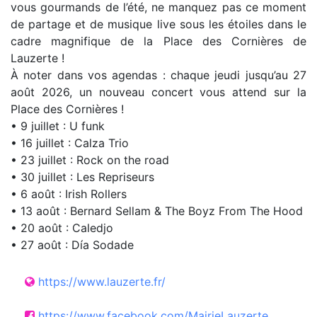
vous gourmands de l’été, ne manquez pas ce moment
de partage et de musique live sous les étoiles dans le
cadre magnifique de la Place des Cornières de
Lauzerte !
À noter dans vos agendas : chaque jeudi jusqu’au 27
août 2026, un nouveau concert vous attend sur la
Place des Cornières !
• 9 juillet : U funk
• 16 juillet : Calza Trio
• 23 juillet : Rock on the road
• 30 juillet : Les Repriseurs
• 6 août : Irish Rollers
• 13 août : Bernard Sellam & The Boyz From The Hood
• 20 août : Caledjo
• 27 août : Día Sodade
https://www.lauzerte.fr/
https://www.facebook.com/MairieLauzerte