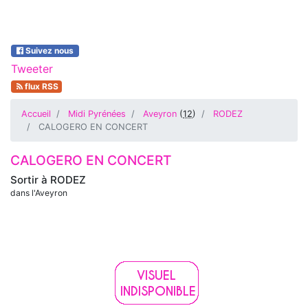
Suivez nous
Tweeter
flux RSS
Accueil
Midi Pyrénées
Aveyron
(
12
)
RODEZ
CALOGERO EN CONCERT
CALOGERO EN CONCERT
Sortir à
RODEZ
dans l'Aveyron