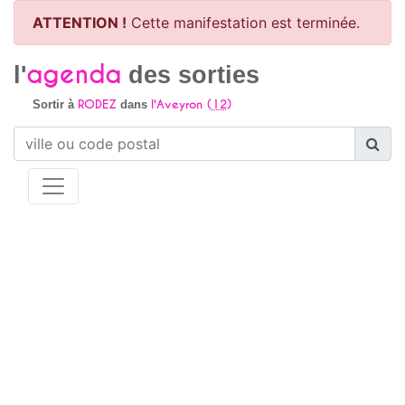
ATTENTION !
Cette manifestation est terminée.
agenda
l'
des sorties
RODEZ
l'Aveyron (
12
)
Sortir à
dans