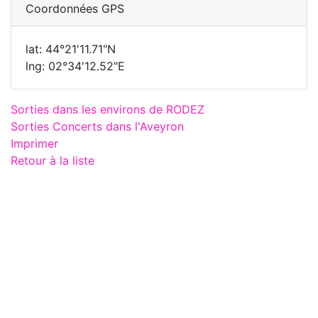
Coordonnées GPS
lat: 44°21'11.71"N
lng: 02°34'12.52"E
Sorties dans les environs de RODEZ
Sorties Concerts dans l'Aveyron
Imprimer
Retour à la liste