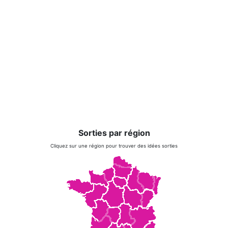
Sorties par région
Cliquez sur une région pour trouver des idées sorties