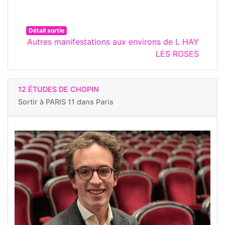
Détail sortie
Autres manifestations aux environs de L HAY
LES ROSES
12 ÉTUDES DE CHOPIN
Sortir à
PARIS 11 dans Paris