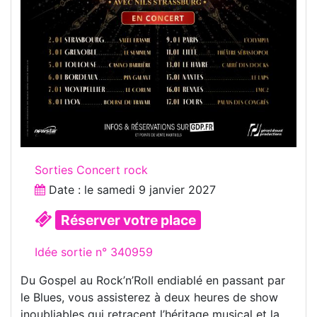
Sorties Concert rock
Date : le
samedi 9 janvier 2027
Réserver votre place
Idée sortie n° 340959
Du Gospel au Rock’n’Roll endiablé en passant par
le Blues, vous assisterez à deux heures de show
inoubliables qui retracent l’héritage musical et la