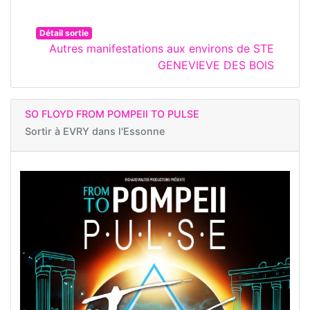
Détail sortie
Autres manifestations aux environs de STE
GENEVIEVE DES BOIS
SO FLOYD FROM POMPEII TO PULSE
Sortir à
EVRY dans l'Essonne