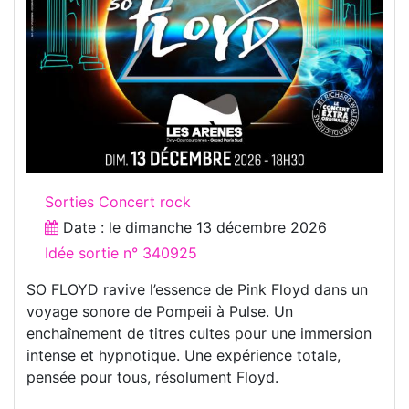
Sorties Concert rock
Date : le
dimanche 13 décembre 2026
Idée sortie n° 340925
SO FLOYD ravive l’essence de Pink Floyd dans un
voyage sonore de Pompeii à Pulse. Un
enchaînement de titres cultes pour une immersion
intense et hypnotique. Une expérience totale,
pensée pour tous, résolument Floyd.