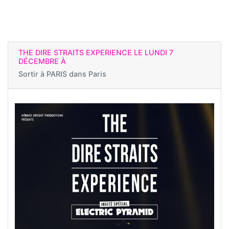
THE DIRE STRAITS EXPERIENCE LE LUNDI 7
DÉCEMBRE À
Sortir à
PARIS dans Paris