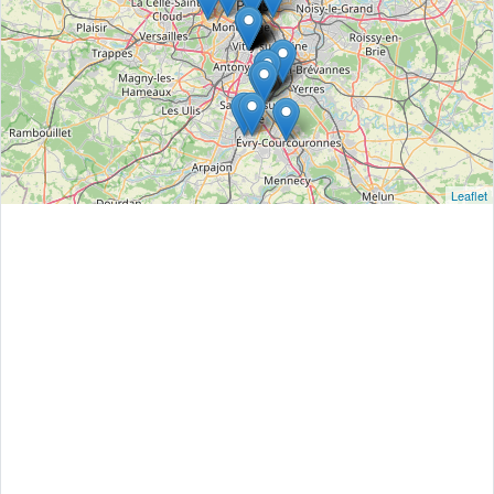
Leaflet