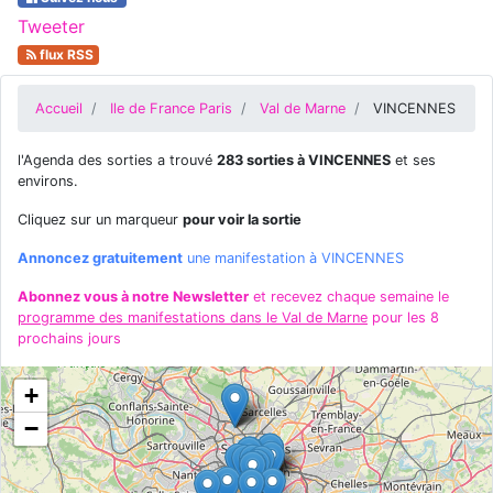
Tweeter
flux RSS
Accueil
Ile de France Paris
Val de Marne
VINCENNES
l'Agenda des sorties a trouvé
283 sorties à VINCENNES
et ses
environs.
Cliquez sur un marqueur
pour voir la sortie
Annoncez gratuitement
une manifestation à VINCENNES
Abonnez vous à notre Newsletter
et recevez chaque semaine le
programme des manifestations dans le Val de Marne
pour les 8
prochains jours
+
−