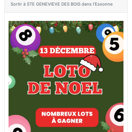
Sortir à
STE GENEVIEVE DES BOIS dans l'Essonne