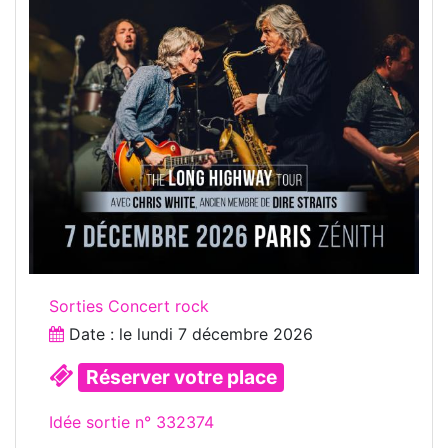
Sorties Concert rock
Date : le
lundi 7 décembre 2026
Réserver votre place
Idée sortie n° 332374