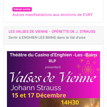
Détail sortie
Autres manifestations aux environs de EVRY
LES VALSES DE VIENNE - OPÉRETTE DE J. STRAUSS
Sortir à
ENGHIEN LES BAINS dans le Val d'oise