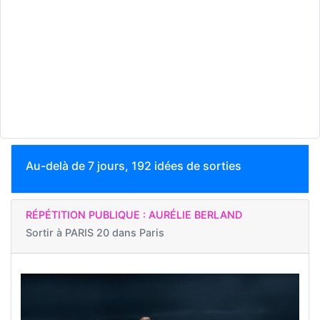
Au-delà de 7 jours, 192 idées de sorties
RÉPÉTITION PUBLIQUE : AURÉLIE BERLAND
Sortir à
PARIS 20 dans Paris