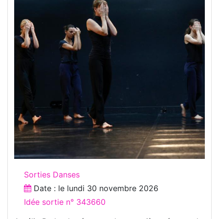
Sorties Danses
Date : le
lundi 30 novembre 2026
Idée sortie n° 343660