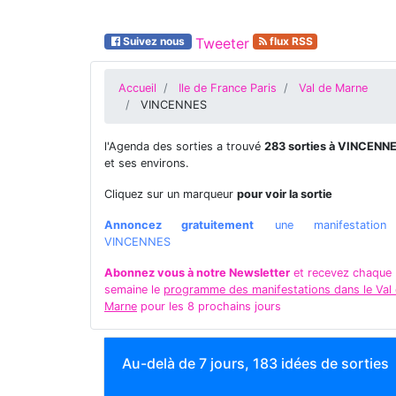
Suivez nous
Tweeter
flux RSS
Accueil
Ile de France Paris
Val de Marne
VINCENNES
l'Agenda des sorties a trouvé
283 sorties à VINCENN
et ses environs.
Cliquez sur un marqueur
pour voir la sortie
Annoncez gratuitement
une manifestatio
VINCENNES
Abonnez vous à notre Newsletter
et recevez chaque
semaine le
programme des manifestations dans le Val
Marne
pour les 8 prochains jours
Au-delà de 7 jours, 183 idées de sorties