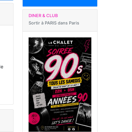
DINER & CLUB
Sortir à
PARIS dans Paris
de