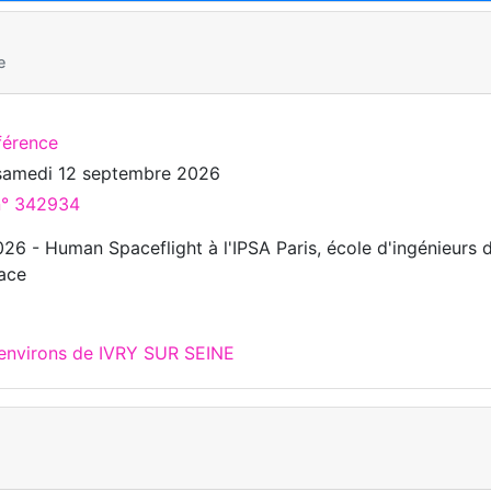
e
férence
samedi 12 septembre 2026
 n° 342934
 - Human Spaceflight à l'IPSA Paris, école d'ingénieurs 
pace
 environs de IVRY SUR SEINE