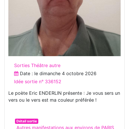
Sorties Théâtre autre
Date : le
dimanche 4 octobre 2026
Idée sortie n° 336152
Le poète Eric ENDERLIN présente : Je vous sers un
vers ou le vers est ma couleur préférée !
Détail sortie
Autres manifestations aux environs de PARIS