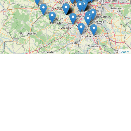
Leaflet