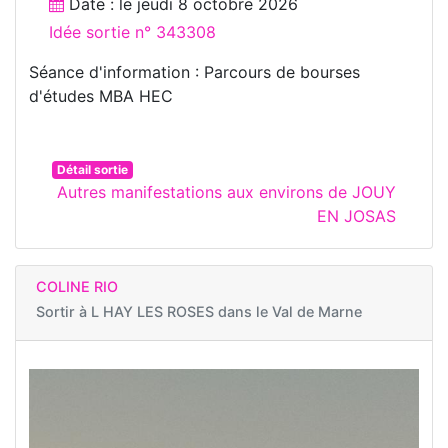
Date : le
jeudi 8 octobre 2026
Idée sortie n° 343308
Séance d'information : Parcours de bourses
d'études MBA HEC
Détail sortie
Autres manifestations aux environs de JOUY
EN JOSAS
COLINE RIO
Sortir à
L HAY LES ROSES dans le Val de Marne