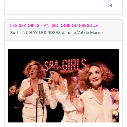
18
LES SEA GIRLS - ANTHOLOGIE OU PRESQUE
Sortir à
L HAY LES ROSES dans le Val de Marne