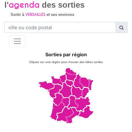
agenda
l'
des sorties
VERSAILLES
Sortir à
et ses environs
Sorties par région
Cliquez sur une région pour trouver des idées sorties