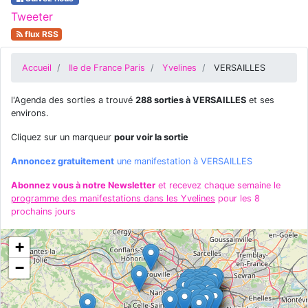
Tweeter
flux RSS
Accueil
Ile de France Paris
Yvelines
VERSAILLES
l'Agenda des sorties a trouvé
288 sorties à VERSAILLES
et ses
environs.
Cliquez sur un marqueur
pour voir la sortie
Annoncez gratuitement
une manifestation à VERSAILLES
Abonnez vous à notre Newsletter
et recevez chaque semaine le
programme des manifestations dans les Yvelines
pour les 8
prochains jours
+
−