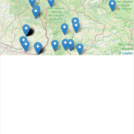
Leaflet