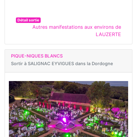
Détail sortie
Autres manifestations aux environs de
LAUZERTE
PIQUE-NIQUES BLANCS
Sortir à
SALIGNAC EYVIGUES dans la Dordogne