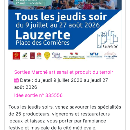
Sorties Marché artisanal et produit du terroir
Date : du
jeudi 9 juillet 2026
au
jeudi 27
août 2026
Idée sortie n° 335556
Tous les jeudis soirs, venez savourer les spécialités
de 25 producteurs, vignerons et restaurateurs
locaux et laissez-vous porter par l’ambiance
festive et musicale de la cité médiévale.