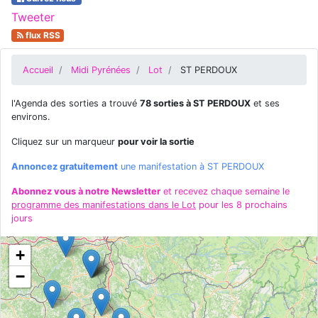
Tweeter
flux RSS
Accueil
Midi Pyrénées
Lot
ST PERDOUX
l'Agenda des sorties a trouvé
78 sorties à ST PERDOUX
et ses
environs.
Cliquez sur un marqueur
pour voir la sortie
Annoncez gratuitement
une manifestation à ST PERDOUX
Abonnez vous à notre Newsletter
et recevez chaque semaine le
programme des manifestations dans le Lot
pour les 8 prochains
jours
+
−