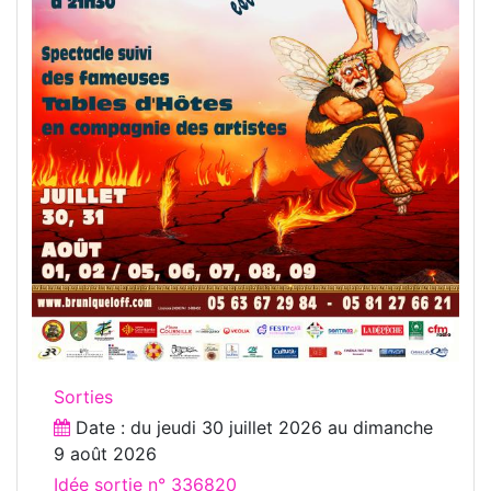
Sorties
Date : du
jeudi 30 juillet 2026
au
dimanche
9 août 2026
Idée sortie n° 336820