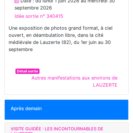
Date : du
lundi 1 juin 2026
au
mercredi 30
septembre 2026
Idée sortie n° 340415
Une exposition de photos grand format, à ciel
ouvert, en déambulation libre, dans la cité
médiévale de Lauzerte (82), du 1er juin au 30
septembre
Détail sortie
Autres manifestations aux environs de
LAUZERTE
Après demain
VISITE GUIDÉE : LES INCONTOURNABLES DE