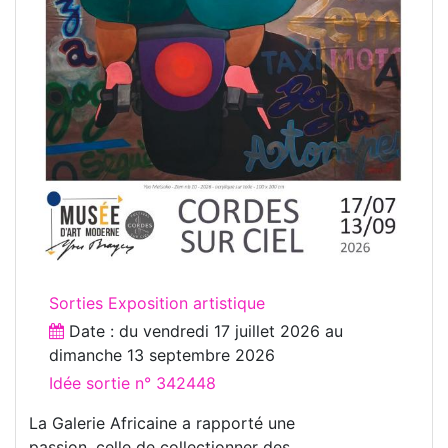
Sorties Exposition artistique
Date : du
vendredi 17 juillet 2026
au
dimanche 13 septembre 2026
Idée sortie n° 342448
La Galerie Africaine a rapporté une
passion, celle de collectionner des