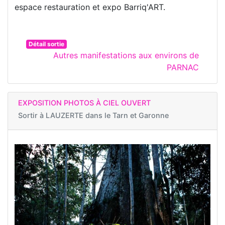
espace restauration et expo Barriq'ART.
Détail sortie
Autres manifestations aux environs de
PARNAC
EXPOSITION PHOTOS À CIEL OUVERT
Sortir à
LAUZERTE dans le Tarn et Garonne