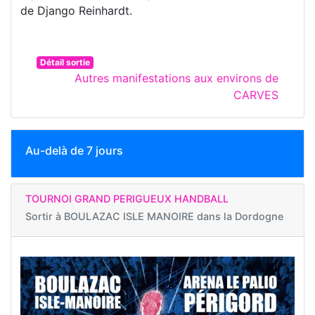
de Django Reinhardt.
Détail sortie
Autres manifestations aux environs de
CARVES
Au-delà de 7 jours
TOURNOI GRAND PERIGUEUX HANDBALL
Sortir à
BOULAZAC ISLE MANOIRE dans la Dordogne