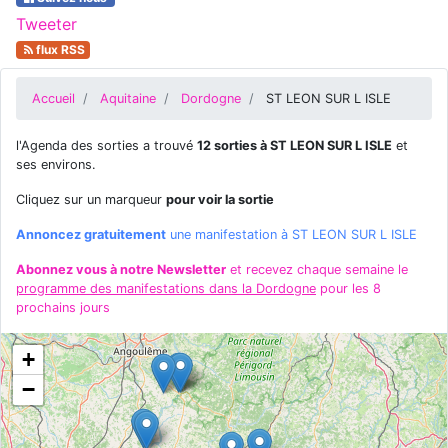
Tweeter
flux RSS
Accueil
Aquitaine
Dordogne
ST LEON SUR L ISLE
l'Agenda des sorties a trouvé
12 sorties à ST LEON SUR L ISLE
et
ses environs.
Cliquez sur un marqueur
pour voir la sortie
Annoncez gratuitement
une manifestation à ST LEON SUR L ISLE
Abonnez vous à notre Newsletter
et recevez chaque semaine le
programme des manifestations dans la Dordogne
pour les 8
prochains jours
+
−