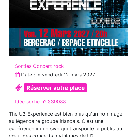
Sorties Concert rock
Date : le
vendredi 12 mars 2027
Réserver votre place
Idée sortie n° 339088
The U2 Experience est bien plus qu'un hommage
au légendaire groupe irlandais. C'est une
expérience immersive qui transporte le public au
cœur des concerts mythiques de U2.