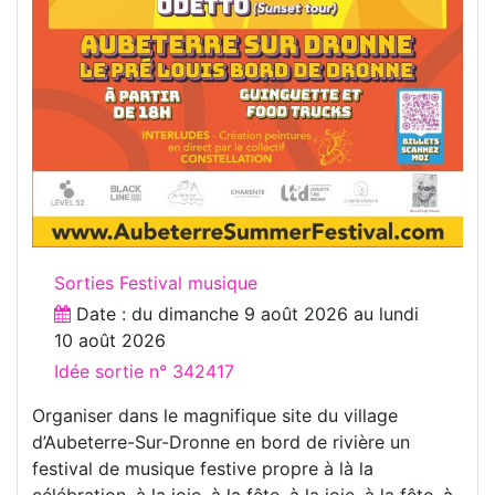
Sorties Festival musique
Date : du
dimanche 9 août 2026
au
lundi
10 août 2026
Idée sortie n° 342417
Organiser dans le magnifique site du village
d’Aubeterre-Sur-Dronne en bord de rivière un
festival de musique festive propre à là la
célébration, à la joie, à la fête, à la joie, à la fête, à