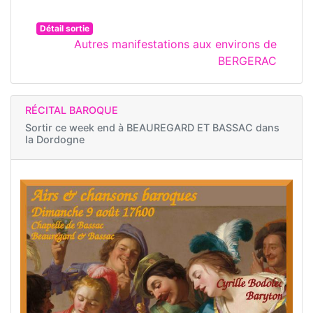
Détail sortie
Autres manifestations aux environs de
BERGERAC
RÉCITAL BAROQUE
Sortir ce week end à
BEAUREGARD ET BASSAC dans
la Dordogne