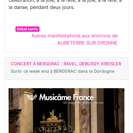
la danse, pendant deux jours.
Détail sortie
Autres manifestations aux environs de
AUBETERRE SUR DRONNE
CONCERT À BERGERAC : RAVEL, DEBUSSY, KREISLER
Sortir ce week end à
BERGERAC dans la Dordogne