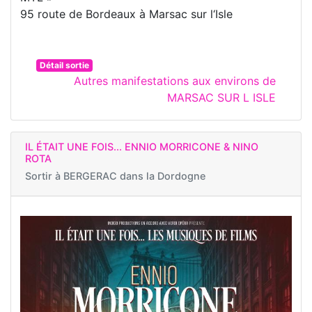
95 route de Bordeaux à Marsac sur l‘Isle
Détail sortie
Autres manifestations aux environs de
MARSAC SUR L ISLE
IL ÉTAIT UNE FOIS... ENNIO MORRICONE & NINO
ROTA
Sortir à
BERGERAC dans la Dordogne