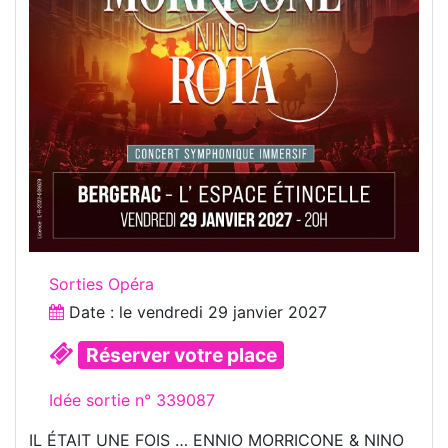
Sorties Opéra
Date : le
vendredi 29 janvier 2027
Réserver votre place
Idée sortie n° 339087
IL ÉTAIT UNE FOIS … ENNIO MORRICONE & NINO