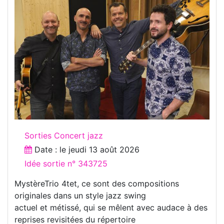
Sorties Concert jazz
Date : le
jeudi 13 août 2026
Idée sortie n° 343725
MystèreTrio 4tet, ce sont des compositions
originales dans un style jazz swing
actuel et métissé, qui se mêlent avec audace à des
reprises revisitées du répertoire