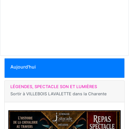
Aujourd'hui
LÉGENDES, SPECTACLE SON ET LUMIÈRES
Sortir à
VILLEBOIS LAVALETTE dans la Charente