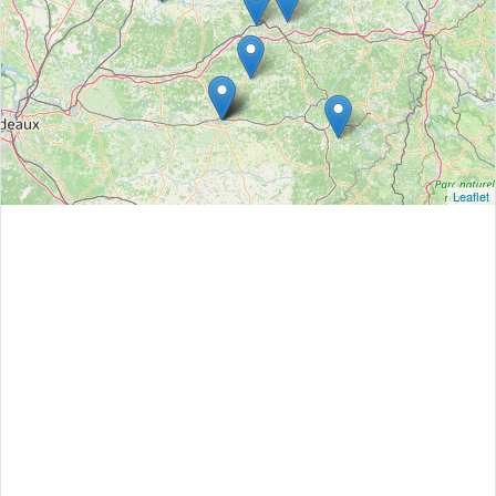
Leaflet