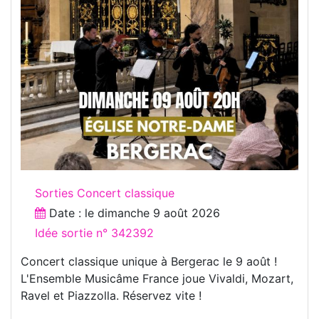
Sorties Concert classique
Date : le
dimanche 9 août 2026
Idée sortie n° 342392
Concert classique unique à Bergerac le 9 août !
L'Ensemble Musicâme France joue Vivaldi, Mozart,
Ravel et Piazzolla. Réservez vite !