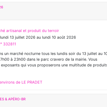
26
hé artisanal et produit du terroir
u
lundi 13 juillet 2026
au
lundi 10 août 2026
n° 332811
 un marché nocturne tous les lundis soir du 13 juillet au 1
7h00 à 23h00 dans le parc cravero de la mairie. Vous
 exposants qui vous proposerons une multitude de produits
 environs de LE PRADET
ES & APÉRO-BR