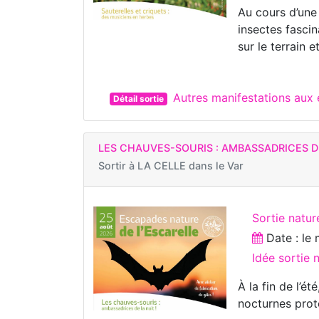
Au cours d’une
insectes fascin
sur le terrain et 
Autres manifestations aux
Détail sortie
LES CHAUVES-SOURIS : AMBASSADRICES D
Sortir à
LA CELLE dans le Var
Sortie natur
Date : le
Idée sortie
À la fin de l’é
nocturnes prot