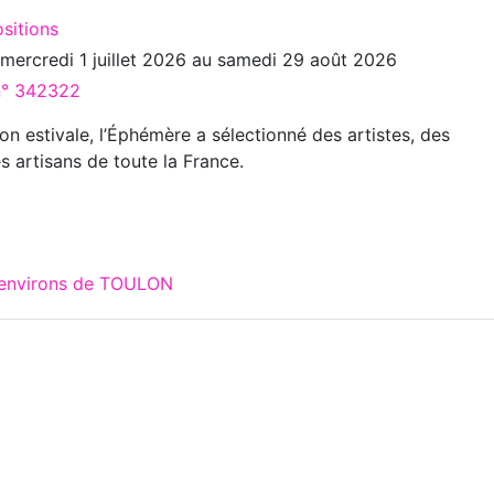
sitions
u
mercredi 1 juillet 2026
au
samedi 29 août 2026
 n° 342322
on estivale, l’Éphémère a sélectionné des artistes, des
s artisans de toute la France.
x environs de TOULON