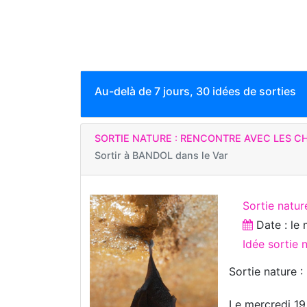
Au-delà de 7 jours, 30 idées de sorties
SORTIE NATURE : RENCONTRE AVEC LES 
Sortir à
BANDOL dans le Var
Sortie natur
Date : le
Idée sortie 
Sortie nature 
Le mercredi 19