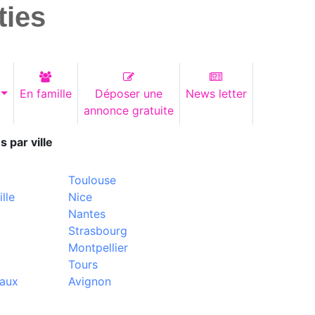
ties
En famille
Déposer une
News letter
annonce gratuite
s par ville
Toulouse
lle
Nice
Nantes
Strasbourg
Montpellier
Tours
aux
Avignon