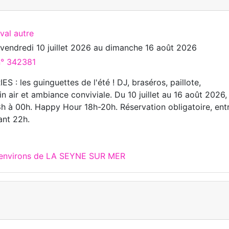
ival autre
u
vendredi 10 juillet 2026
au
dimanche 16 août 2026
n° 342381
 : les guinguettes de l'été ! DJ, braséros, paillote,
in air et ambiance conviviale. Du 10 juillet au 16 août 2026,
8h à 00h. Happy Hour 18h-20h. Réservation obligatoire, ent
ant 22h.
x environs de LA SEYNE SUR MER