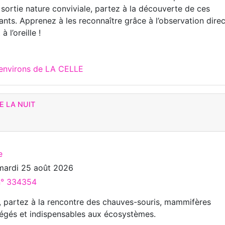
 sortie nature conviviale, partez à la découverte de ces
ants. Apprenez à les reconnaître grâce à l’observation dire
à l’oreille !
 environs de LA CELLE
E LA NUIT
e
mardi 25 août 2026
 n° 334354
té, partez à la rencontre des chauves-souris, mammifères
égés et indispensables aux écosystèmes.