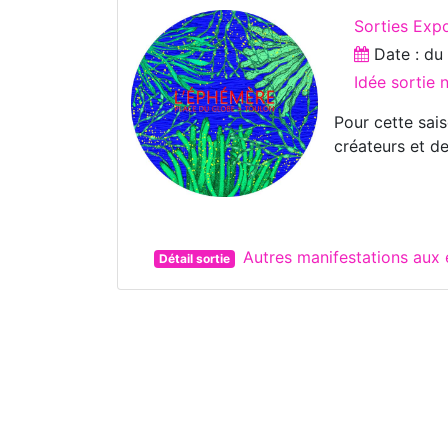
Sorties Expo
Date : d
Idée sortie
Pour cette sais
créateurs et de
Autres manifestations au
Détail sortie