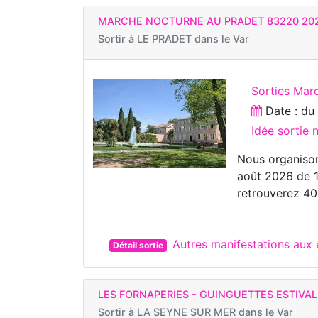
MARCHE NOCTURNE AU PRADET 83220 20
Sortir à
LE PRADET dans le Var
Sorties Marc
Date : d
Idée sortie 
Nous organisons
août 2026 de 1
retrouverez 40
Autres manifestations aux
Détail sortie
LES FORNAPERIES - GUINGUETTES ESTIVAL
Sortir à
LA SEYNE SUR MER dans le Var