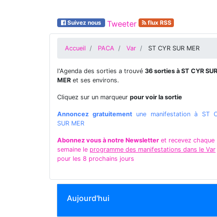
Suivez nous
Tweeter
flux RSS
Accueil
PACA
Var
ST CYR SUR MER
l'Agenda des sorties a trouvé
36 sorties à ST CYR SU
MER
et ses environs.
Cliquez sur un marqueur
pour voir la sortie
Annoncez gratuitement
une manifestation à ST 
SUR MER
Abonnez vous à notre Newsletter
et recevez chaque
semaine le
programme des manifestations dans le Var
pour les 8 prochains jours
Aujourd'hui