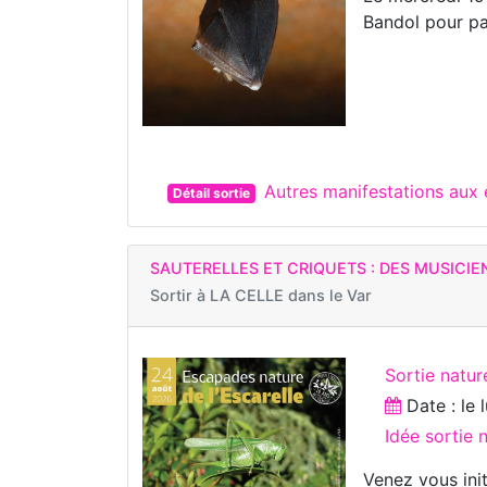
Bandol pour pa
Autres manifestations aux
Détail sortie
SAUTERELLES ET CRIQUETS : DES MUSICIE
Sortir à
LA CELLE dans le Var
Sortie natur
Date : le
Idée sortie
Venez vous initi