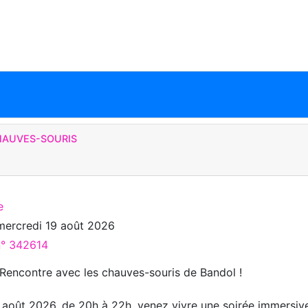
CHAUVES-SOURIS
e
mercredi 19 août 2026
n° 342614
: Rencontre avec les chauves-souris de Bandol !
 août 2026, de 20h à 22h, venez vivre une soirée immersiv