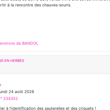
rtir à la rencontre des chauves-souris.
 environs de BANDOL
NS EN HERBES
e
lundi 24 août 2026
 n° 334352
er à l’identification des sauterelles et des criquets !