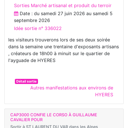
Sorties Marché artisanal et produit du terroir
Date : du
samedi 27 juin 2026
au
samedi 5
septembre 2026
Idée sortie n° 336022
les visiteurs trouverons lors de ses deux soirée
dans la semaine une trentaine d'exposants artisans
, créateurs de 18h00 à minuit sur le quartier de
l'ayguade de HYERES
Détail sortie
Autres manifestations aux environs de
HYERES
CAP3000 CONFIE LE CORSO À GUILLAUME
CAVALIER POUR
Sortir à
ST LAURENT DU VAR dans les Alpes