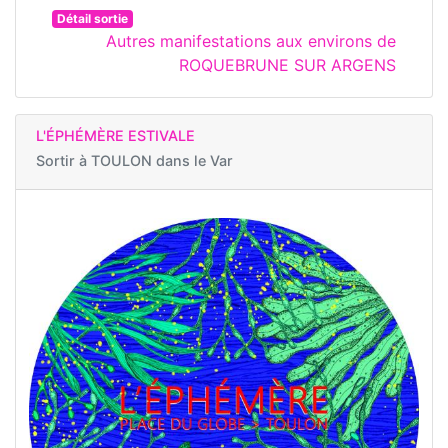
Détail sortie
Autres manifestations aux environs de
ROQUEBRUNE SUR ARGENS
L'ÉPHÉMÈRE ESTIVALE
Sortir à
TOULON dans le Var