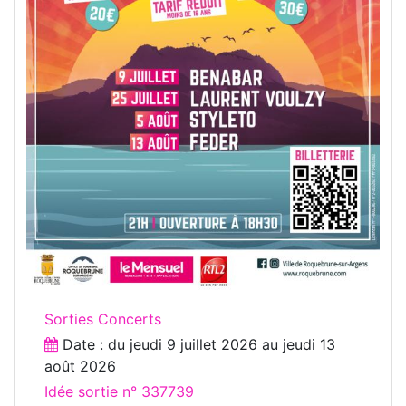
Sorties Concerts
Date : du
jeudi 9 juillet 2026
au
jeudi 13
août 2026
Idée sortie n° 337739