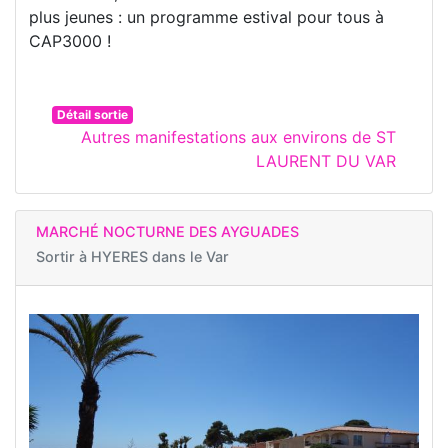
plus jeunes : un programme estival pour tous à
CAP3000 !
Détail sortie
Autres manifestations aux environs de ST
LAURENT DU VAR
MARCHÉ NOCTURNE DES AYGUADES
Sortir à
HYERES dans le Var