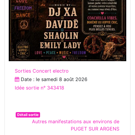
Sorties Concert electro
Date : le
samedi 8 août 2026
Idée sortie n° 343418
Détail sortie
Autres manifestations aux environs de
PUGET SUR ARGENS