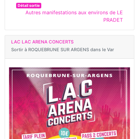
Détail sortie
Autres manifestations aux environs de LE
PRADET
LAC LAC ARENA CONCERTS
Sortir à
ROQUEBRUNE SUR ARGENS dans le Var