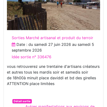
Sorties Marché artisanal et produit du terroir
Date : du
samedi 27 juin 2026
au
samedi 5
septembre 2026
Idée sortie n° 336476
vous retrouverez une trentaine d'artisans créateurs
et autres tous les mardis soir et samedis soir
de 18h00à minuit place daviddi et bd des girelles
ATTENTION place limitées
Détail sortie
Autres manifestations aux environs de