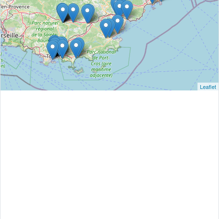
Leaflet