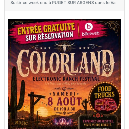
Sortir ce week end à
PUGET SUR ARGENS dans le Var