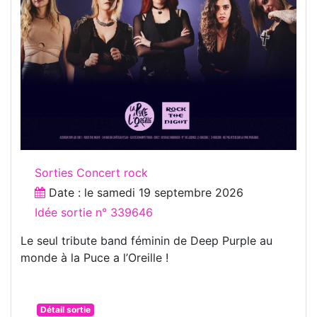
Sorties Concert rock
Date : le
samedi 19 septembre 2026
Idée sortie n° 339646
Le seul tribute band féminin de Deep Purple au
monde à la Puce a l’Oreille !
Détail sortie