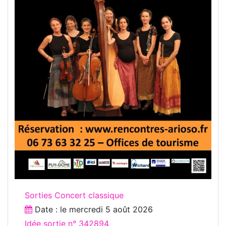
Sorties Concert classique
Date : le
mercredi 5 août 2026
Idée sortie n° 342894