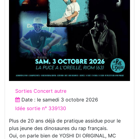
Sorties Concert autre
Date : le
samedi 3 octobre 2026
Idée sortie n° 339130
Plus de 20 ans déjà de pratique assidue pour le
plus jeune des dinosaures du rap français.
Oui, on parle bien de YOSHI DI ORIGINAL, MC