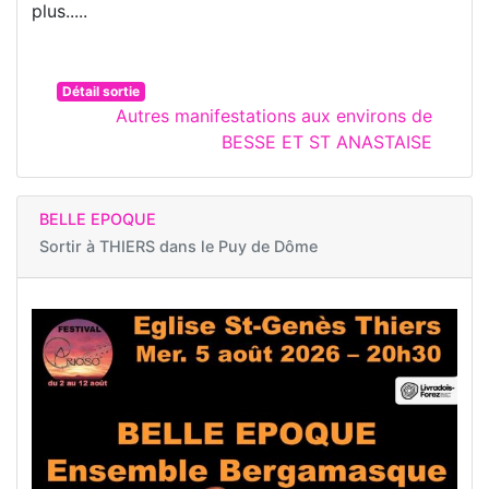
plus.....
Détail sortie
Autres manifestations aux environs de
BESSE ET ST ANASTAISE
BELLE EPOQUE
Sortir à
THIERS dans le Puy de Dôme