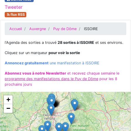
Tweeter
flux RSS
Accueil
Auvergne
Puy de Dôme
ISSOIRE
l'Agenda des sorties a trouvé
28 sorties à ISSOIRE
et ses environs.
Cliquez sur un marqueur
pour voir la sortie
Annoncez gratuitement
une manifestation à ISSOIRE
Abonnez vous à notre Newsletter
et recevez chaque semaine le
programme des manifestations dans le Puy de Dôme
pour les 8
prochains jours
+
−