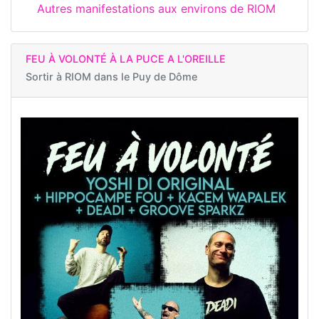
Autres manifestations aux environs de RIOM
FEU À VOLONTÉ À LA PUCE A L'OREILLE
Sortir à
RIOM dans le Puy de Dôme