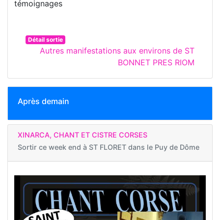
témoignages
Détail sortie
Autres manifestations aux environs de ST
BONNET PRES RIOM
Après demain
XINARCA, CHANT ET CISTRE CORSES
Sortir ce week end à
ST FLORET dans le Puy de Dôme