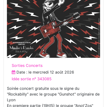
Sorties Concerts
Date : le
mercredi 12 août 2026
Idée sortie n° 343085
Soirée concert gratuite sous le signe du
"Rockabilly" avec le groupe "Gunshot" originaire de
Lyon
En premiere partie (19h15) le groupe "Anot'Zos"