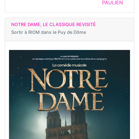
PAULIEN
NOTRE DAME, LE CLASSIQUE REVISITÉ
Sortir à
RIOM dans le Puy de Dôme