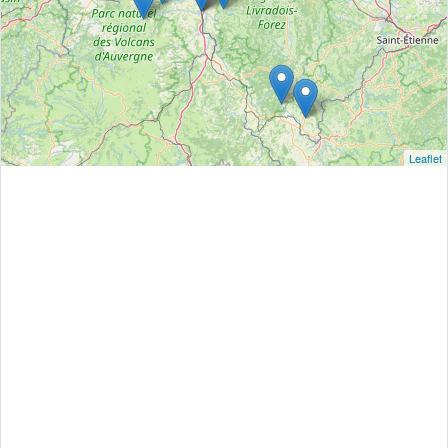
Leaflet