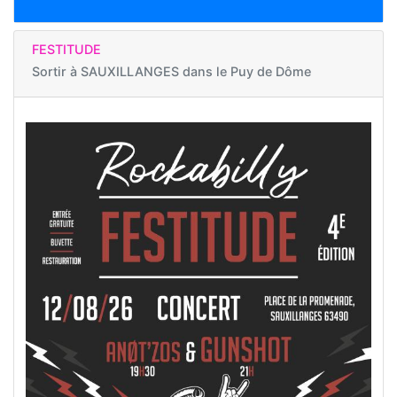
FESTITUDE
Sortir à
SAUXILLANGES dans le Puy de Dôme