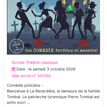
Sorties Théâtre classique
Date : le
samedi 3 octobre 2026
Idée sortie n° 341260
Comédie policière -
Bienvenue à La Renardière, la demeure de la famille
Tombal. Le patriarche tyrannique Pierre Tombal est
enfin mort ...