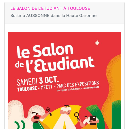
LE SALON DE L'ETUDIANT À TOULOUSE
Sortir à
AUSSONNE dans la Haute Garonne