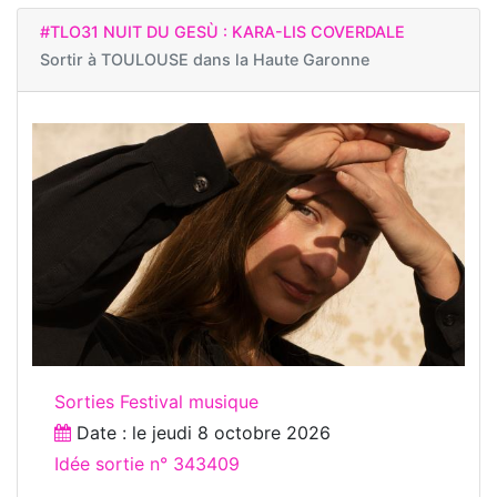
#TLO31 NUIT DU GESÙ : KARA-LIS COVERDALE
Sortir à
TOULOUSE dans la Haute Garonne
Sorties Festival musique
Date : le
jeudi 8 octobre 2026
Idée sortie n° 343409