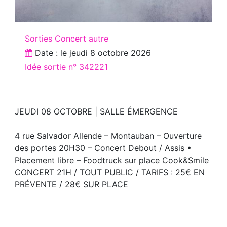
Sorties Concert autre
Date : le
jeudi 8 octobre 2026
Idée sortie n° 342221
JEUDI 08 OCTOBRE | SALLE ÉMERGENCE
4 rue Salvador Allende – Montauban – Ouverture
des portes 20H30 – Concert Debout / Assis •
Placement libre – Foodtruck sur place Cook&Smile
CONCERT 21H / TOUT PUBLIC / TARIFS : 25€ EN
PRÉVENTE / 28€ SUR PLACE