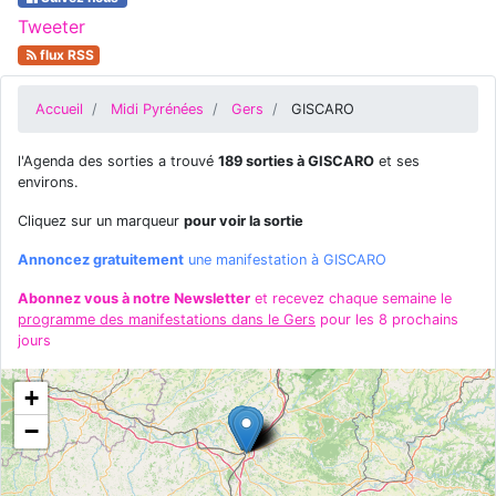
Tweeter
flux RSS
Accueil
Midi Pyrénées
Gers
GISCARO
l'Agenda des sorties a trouvé
189 sorties à GISCARO
et ses
environs.
Cliquez sur un marqueur
pour voir la sortie
Annoncez gratuitement
une manifestation à GISCARO
Abonnez vous à notre Newsletter
et recevez chaque semaine le
programme des manifestations dans le Gers
pour les 8 prochains
jours
+
−