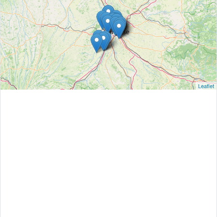
Leaflet