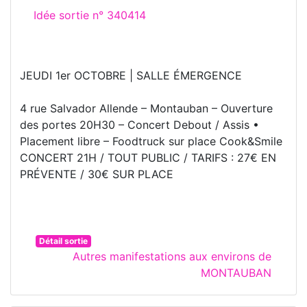
Idée sortie n° 340414
JEUDI 1er OCTOBRE | SALLE ÉMERGENCE
4 rue Salvador Allende – Montauban – Ouverture
des portes 20H30 – Concert Debout / Assis •
Placement libre – Foodtruck sur place Cook&Smile
CONCERT 21H / TOUT PUBLIC / TARIFS : 27€ EN
PRÉVENTE / 30€ SUR PLACE
Détail sortie
Autres manifestations aux environs de
MONTAUBAN