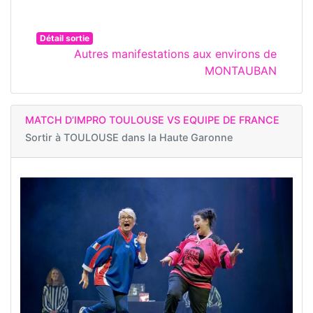
Détail sortie
Autres manifestations aux environs de
MONTAUBAN
MATCH D’IMPRO TOULOUSE VS EQUIPE DE FRANCE
Sortir à
TOULOUSE dans la Haute Garonne