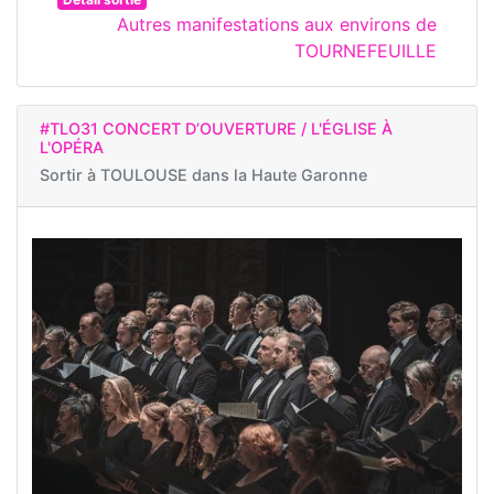
Autres manifestations aux environs de
TOURNEFEUILLE
#TLO31 CONCERT D’OUVERTURE / L'ÉGLISE À
L'OPÉRA
Sortir à
TOULOUSE dans la Haute Garonne