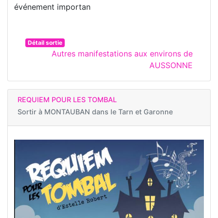
événement importan
Détail sortie
Autres manifestations aux environs de
AUSSONNE
REQUIEM POUR LES TOMBAL
Sortir à
MONTAUBAN dans le Tarn et Garonne