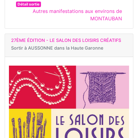
Détail sortie
Autres manifestations aux environs de
MONTAUBAN
27ÈME ÉDITION - LE SALON DES LOISIRS CRÉATIFS
Sortir à
AUSSONNE dans la Haute Garonne