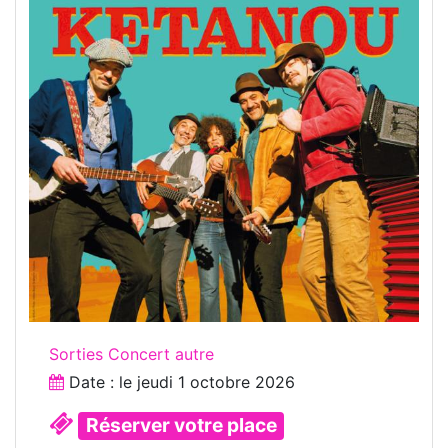
Sorties Concert autre
Date : le
jeudi 1 octobre 2026
Réserver votre place