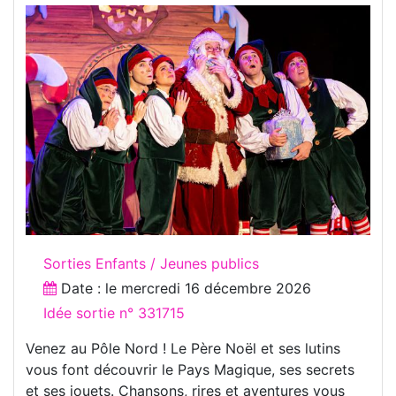
Sorties Enfants / Jeunes publics
Date : le
mercredi 16 décembre 2026
Idée sortie n° 331715
Venez au Pôle Nord ! Le Père Noël et ses lutins
vous font découvrir le Pays Magique, ses secrets
et ses jouets. Chansons, rires et aventures vous