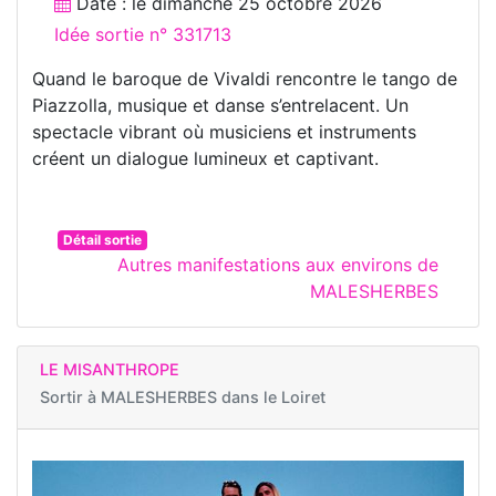
Date : le
dimanche 25 octobre 2026
Idée sortie n° 331713
Quand le baroque de Vivaldi rencontre le tango de
Piazzolla, musique et danse s’entrelacent. Un
spectacle vibrant où musiciens et instruments
créent un dialogue lumineux et captivant.
Détail sortie
Autres manifestations aux environs de
MALESHERBES
LE MISANTHROPE
Sortir à
MALESHERBES dans le Loiret