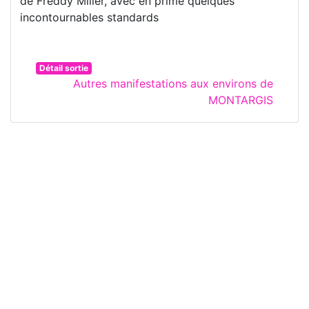
de Freddy Miller, avec en prime quelques
incontournables standards
Détail sortie
Autres manifestations aux environs de
MONTARGIS