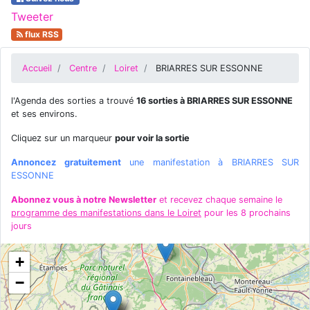
Tweeter
flux RSS
Accueil
Centre
Loiret
BRIARRES SUR ESSONNE
l'Agenda des sorties a trouvé
16 sorties à BRIARRES SUR ESSONNE
et ses environs.
Cliquez sur un marqueur
pour voir la sortie
Annoncez gratuitement
une manifestation à BRIARRES SUR
ESSONNE
Abonnez vous à notre Newsletter
et recevez chaque semaine le
programme des manifestations dans le Loiret
pour les 8 prochains
jours
+
−