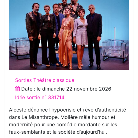
Sorties Théâtre classique
Date : le
dimanche 22 novembre 2026
Idée sortie n° 331714
Alceste dénonce l’hypocrisie et rêve d’authenticité
dans Le Misanthrope. Molière mêle humour et
modernité pour une comédie mordante sur les
faux-semblants et la société d’aujourd’hui.