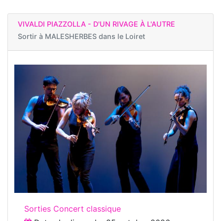
VIVALDI PIAZZOLLA - D'UN RIVAGE À L'AUTRE
Sortir à
MALESHERBES dans le Loiret
Sorties Concert classique