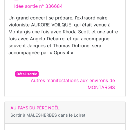
Idée sortie n° 336684
Un grand concert se prépare, l’extraordinaire
violoniste AURORE VOILQUE, qui était venue à
Montargis une fois avec Rhoda Scott et une autre
fois avec Angelo Debarre, et qui accompagne
souvent Jacques et Thomas Dutronc, sera
accompagnée par « Opus 4 »
Détail sortie
Autres manifestations aux environs de
MONTARGIS
AU PAYS DU PÈRE NOËL
Sortir à
MALESHERBES dans le Loiret