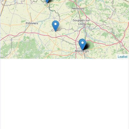
Leaflet