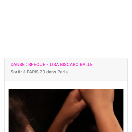
DANSE : BREQUE - LISA BISCARO BALLE
Sortir à
PARIS 20 dans Paris