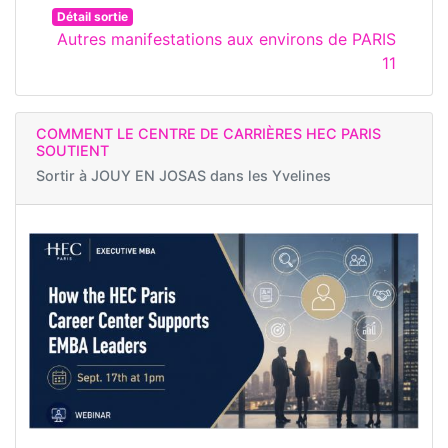
Détail sortie
Autres manifestations aux environs de PARIS
11
COMMENT LE CENTRE DE CARRIÈRES HEC PARIS
SOUTIENT
Sortir à
JOUY EN JOSAS dans les Yvelines