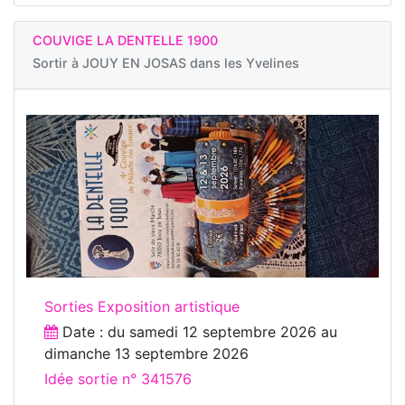
COUVIGE LA DENTELLE 1900
Sortir à
JOUY EN JOSAS dans les Yvelines
Sorties Exposition artistique
Date : du
samedi 12 septembre 2026
au
dimanche 13 septembre 2026
Idée sortie n° 341576