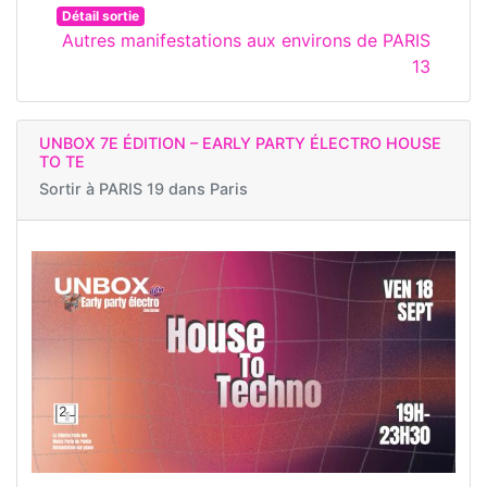
Détail sortie
Autres manifestations aux environs de PARIS
13
UNBOX 7E ÉDITION – EARLY PARTY ÉLECTRO HOUSE
TO TE
Sortir à
PARIS 19 dans Paris