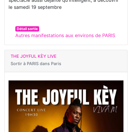
le samedi 19 septembre
Détail sortie
Autres manifestations aux environs de PARIS
THE JOYFUL KÈY LIVE
Sortir à
PARIS dans Paris