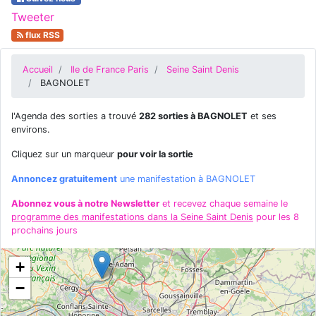
Tweeter
flux RSS
Accueil
Ile de France Paris
Seine Saint Denis
BAGNOLET
l'Agenda des sorties a trouvé
282 sorties à BAGNOLET
et ses
environs.
Cliquez sur un marqueur
pour voir la sortie
Annoncez gratuitement
une manifestation à BAGNOLET
Abonnez vous à notre Newsletter
et recevez chaque semaine le
programme des manifestations dans la Seine Saint Denis
pour les 8
prochains jours
+
−