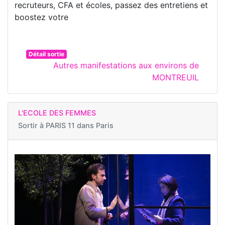
recruteurs, CFA et écoles, passez des entretiens et
boostez votre
Détail sortie
Autres manifestations aux environs de
MONTREUIL
L'ECOLE DES FEMMES
Sortir à
PARIS 11 dans Paris