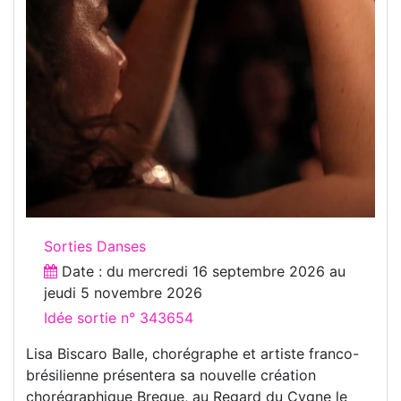
Sorties Danses
Date : du
mercredi 16 septembre 2026
au
jeudi 5 novembre 2026
Idée sortie n° 343654
Lisa Biscaro Balle, chorégraphe et artiste franco-
brésilienne présentera sa nouvelle création
chorégraphique Breque, au Regard du Cygne le