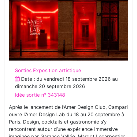
Sorties Exposition artistique
Date : du
vendredi 18 septembre 2026
au
dimanche 20 septembre 2026
Idée sortie n° 343148
Après le lancement de l’Amer Design Club, Campari
ouvre l’Amer Design Lab du 18 au 20 septembre à
Paris. Design, cocktails et gastronomie s’y
rencontrent autour d’une expérience immersive
imaginée par Garance Vallée, Margot Lecarpentier