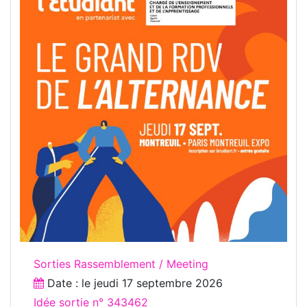
Sorties Rassemblement / Meeting
Date : le
jeudi 17 septembre 2026
Idée sortie n° 343462