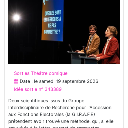
Sorties Théâtre comique
Date : le
samedi 19 septembre 2026
Idée sortie n° 343389
Deux scientifiques issus du Groupe
Interdisciplinaire de Recherche pour l'Accession
aux Fonctions Electorales (la G.I.R.A.F.E)
prétendent avoir trouvé une méthode, qui, si elle
est suivie à la lettre, permet de remporter