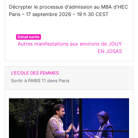
Décrypter le processus d'admission au MBA d'HEC
Paris – 17 septembre 2026 – 19 h 30 CEST
Détail sortie
Autres manifestations aux environs de JOUY
EN JOSAS
L'ECOLE DES FEMMES
Sortir à
PARIS 11 dans Paris