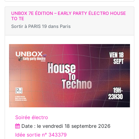
UNBOX 7E ÉDITION – EARLY PARTY ÉLECTRO HOUSE
TO TE
Sortir à
PARIS 19 dans Paris
Soirée électro
Date : le
vendredi 18 septembre 2026
Idée sortie n° 343379