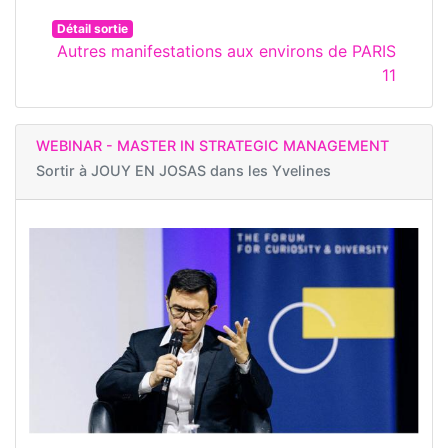
Détail sortie
Autres manifestations aux environs de PARIS
11
WEBINAR - MASTER IN STRATEGIC MANAGEMENT
Sortir à
JOUY EN JOSAS dans les Yvelines