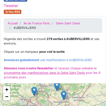
Tweeter
flux RSS
Accueil
Ile de France Paris
Seine Saint Denis
AUBERVILLIERS
l'Agenda des sorties a trouvé
279 sorties à AUBERVILLIERS
et ses
environs.
Cliquez sur un marqueur
pour voir la sortie
Annoncez gratuitement
une manifestation à AUBERVILLIERS
Abonnez vous à notre Newsletter
et recevez chaque semaine le
programme des manifestations dans la Seine Saint Denis
pour les 8
prochains jours
+
−