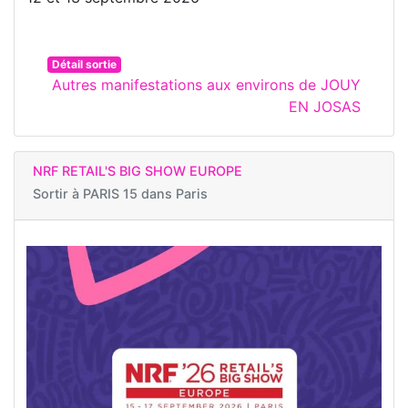
Détail sortie
Autres manifestations aux environs de JOUY
EN JOSAS
NRF RETAIL'S BIG SHOW EUROPE
Sortir à
PARIS 15 dans Paris