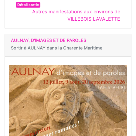
Détail sortie
Autres manifestations aux environs de
VILLEBOIS LAVALETTE
AULNAY, D'IMAGES ET DE PAROLES
Sortir à
AULNAY dans la Charente Maritime