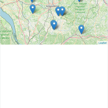
Leaflet