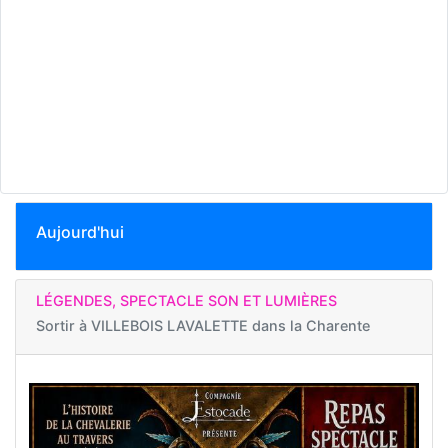
Aujourd'hui
LÉGENDES, SPECTACLE SON ET LUMIÈRES
Sortir à
VILLEBOIS LAVALETTE dans la Charente