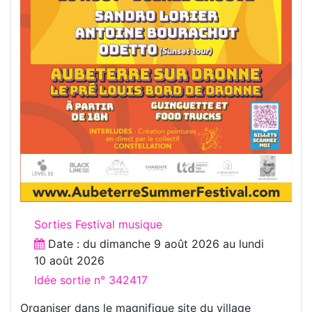
Sorties Festival musique
Date : du
dimanche 9 août 2026
au
lundi
10 août 2026
Idée sortie n° 342417
Organiser dans le magnifique site du village