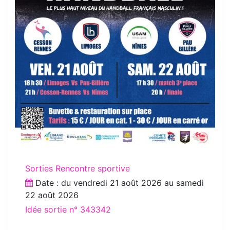
Sorties Rencontre sportive
Date : du
vendredi 21 août 2026
au
samedi
22 août 2026
Idée sortie n° 343342