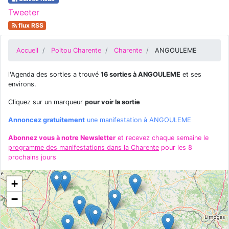
Tweeter
flux RSS
Accueil
Poitou Charente
Charente
ANGOULEME
l'Agenda des sorties a trouvé
16 sorties à ANGOULEME
et ses
environs.
Cliquez sur un marqueur
pour voir la sortie
Annoncez gratuitement
une manifestation à ANGOULEME
Abonnez vous à notre Newsletter
et recevez chaque semaine le
programme des manifestations dans la Charente
pour les 8
prochains jours
+
−