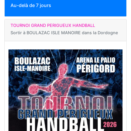
Au-delà de 7 jours
TOURNOI GRAND PERIGUEUX HANDBALL
Sortir à
BOULAZAC ISLE MANOIRE dans la Dordogne