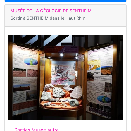
MUSÉE DE LA GÉOLOGIE DE SENTHEIM
Sortir à
SENTHEIM dans le Haut Rhin
Sorties Musée autre