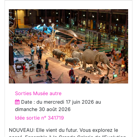
Sorties Musée autre
Date : du
mercredi 17 juin 2026
au
dimanche 30 août 2026
Idée sortie n° 341719
NOUVEAU: Elle vient du futur. Vous explorez le