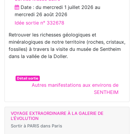
Date : du
mercredi 1 juillet 2026
au
mercredi 26 août 2026
Idée sortie n° 332678
Retrouver les richesses géologiques et
minéralogiques de notre territoire (roches, cristaux,
fossiles) à travers la visite du musée de Sentheim
dans la vallée de la Doller.
Détail sortie
Autres manifestations aux environs de
SENTHEIM
VOYAGE EXTRAORDINAIRE À LA GALERIE DE
L’ÉVOLUTION
Sortir à
PARIS dans Paris