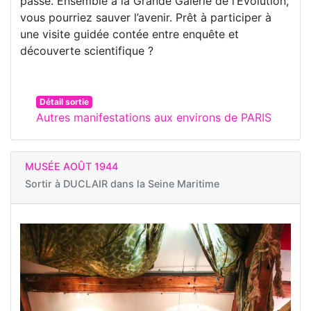
passé. Ensemble à la Grande Galerie de l’Evolution,
vous pourriez sauver l’avenir. Prêt à participer à
une visite guidée contée entre enquête et
découverte scientifique ?
Détail sortie
Autres manifestations aux environs de PARIS
MUSÉE AOÛT 1944
Sortir à
DUCLAIR dans la Seine Maritime