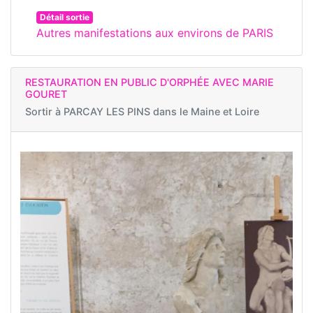
Détail sortie
Autres manifestations aux environs de PARIS
RESTAURATION EN PUBLIC D'ORPHÉE AVEC MARIE
GOURET
Sortir à
PARCAY LES PINS dans le Maine et Loire